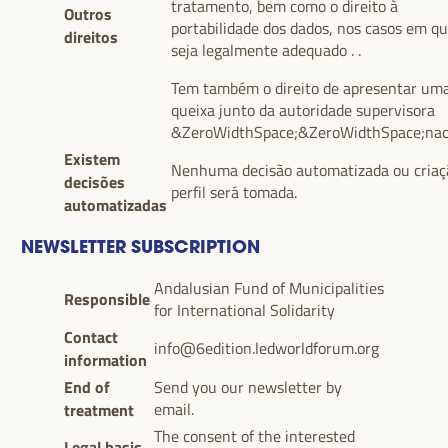
tratamento, bem como o direito à
Outros
portabilidade dos dados, nos casos em qu
direitos
seja legalmente adequado . .
Tem também o direito de apresentar um
queixa junto da autoridade supervisora
&ZeroWidthSpace;&ZeroWidthSpace;naci
Existem
Nenhuma decisão automatizada ou criaç
decisões
perfil será tomada.
automatizadas
NEWSLETTER SUBSCRIPTION
Andalusian Fund of Municipalities
Responsible
for International Solidarity
Contact
info@6edition.ledworldforum.org
information
End of
Send you our newsletter by
treatment
email.
The consent of the interested
Legal basis