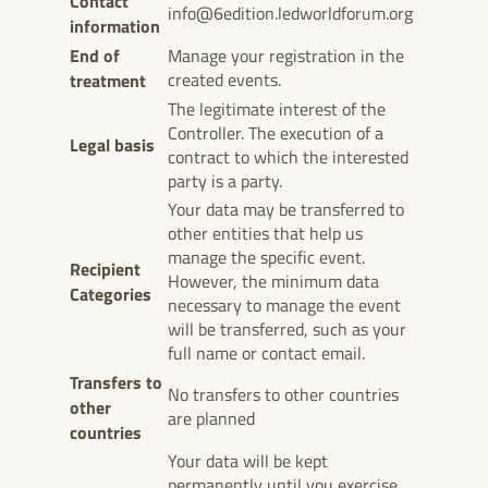
Contact
info@6edition.ledworldforum.org
information
End of
Manage your registration in the
treatment
created events.
The legitimate interest of the
Controller. The execution of a
Legal basis
contract to which the interested
party is a party.
Your data may be transferred to
other entities that help us
manage the specific event.
Recipient
However, the minimum data
Categories
necessary to manage the event
will be transferred, such as your
full name or contact email.
Transfers to
No transfers to other countries
other
are planned
countries
Your data will be kept
permanently until you exercise