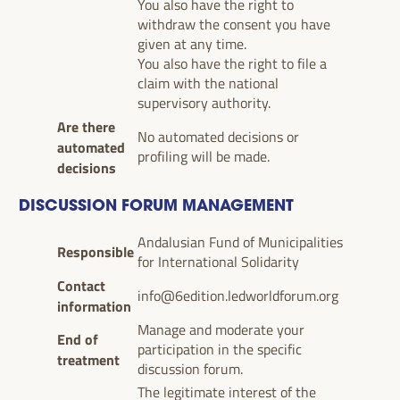
You also have the right to
withdraw the consent you have
given at any time.
You also have the right to file a
claim with the national
supervisory authority.
Are there
No automated decisions or
automated
profiling will be made.
decisions
DISCUSSION FORUM MANAGEMENT
Andalusian Fund of Municipalities
Responsible
for International Solidarity
Contact
info@6edition.ledworldforum.org
information
Manage and moderate your
End of
participation in the specific
treatment
discussion forum.
The legitimate interest of the