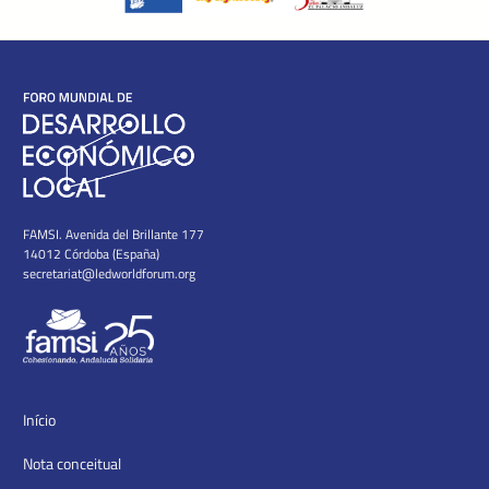
FAMSI. Avenida del Brillante 177
14012 Córdoba (España)
secretariat@ledworldforum.org
Início
Nota conceitual