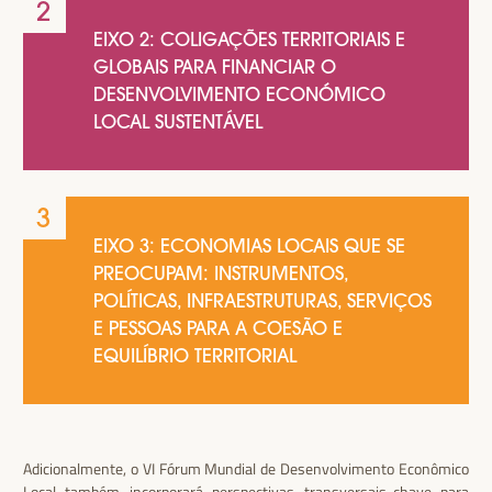
EIXO 2: COLIGAÇÕES TERRITORIAIS E
GLOBAIS PARA FINANCIAR O
DESENVOLVIMENTO ECONÓMICO
LOCAL SUSTENTÁVEL
EIXO 3: ECONOMIAS LOCAIS QUE SE
PREOCUPAM: INSTRUMENTOS,
POLÍTICAS, INFRAESTRUTURAS, SERVIÇOS
E PESSOAS PARA A COESÃO E
EQUILÍBRIO TERRITORIAL
Adicionalmente, o VI Fórum Mundial de Desenvolvimento Econômico
Local também incorporará perspectivas transversais-chave para