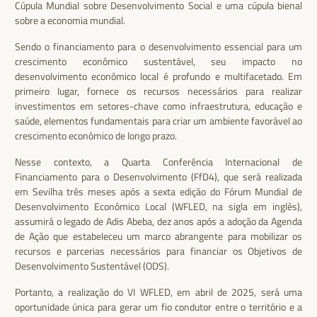
Cúpula Mundial sobre Desenvolvimento Social e uma cúpula bienal
sobre a economia mundial.
Sendo o financiamento para o desenvolvimento essencial para um
crescimento econômico sustentável, seu impacto no
desenvolvimento econômico local é profundo e multifacetado. Em
primeiro lugar, fornece os recursos necessários para realizar
investimentos em setores-chave como infraestrutura, educação e
saúde, elementos fundamentais para criar um ambiente favorável ao
crescimento econômico de longo prazo.
Nesse contexto, a Quarta Conferência Internacional de
Financiamento para o Desenvolvimento (FfD4), que será realizada
em Sevilha três meses após a sexta edição do Fórum Mundial de
Desenvolvimento Econômico Local (WFLED, na sigla em inglês),
assumirá o legado de Adis Abeba, dez anos após a adoção da Agenda
de Ação que estabeleceu um marco abrangente para mobilizar os
recursos e parcerias necessários para financiar os Objetivos de
Desenvolvimento Sustentável (ODS).
Portanto, a realização do VI WFLED, em abril de 2025, será uma
oportunidade única para gerar um fio condutor entre o território e a