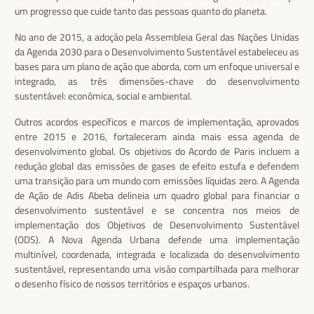
um progresso que cuide tanto das pessoas quanto do planeta.
No ano de 2015, a adoção pela Assembleia Geral das Nações Unidas
da Agenda 2030 para o Desenvolvimento Sustentável estabeleceu as
bases para um plano de ação que aborda, com um enfoque universal e
integrado, as três dimensões-chave do desenvolvimento
sustentável: econômica, social e ambiental.
Outros acordos específicos e marcos de implementação, aprovados
entre 2015 e 2016, fortaleceram ainda mais essa agenda de
desenvolvimento global. Os objetivos do Acordo de Paris incluem a
redução global das emissões de gases de efeito estufa e defendem
uma transição para um mundo com emissões líquidas zero. A Agenda
de Ação de Adis Abeba delineia um quadro global para financiar o
desenvolvimento sustentável e se concentra nos meios de
implementação dos Objetivos de Desenvolvimento Sustentável
(ODS). A Nova Agenda Urbana defende uma implementação
multinível, coordenada, integrada e localizada do desenvolvimento
sustentável, representando uma visão compartilhada para melhorar
o desenho físico de nossos territórios e espaços urbanos.