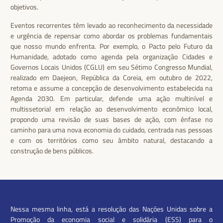
objetivos.
Eventos recorrentes têm levado ao reconhecimento da necessidade
e urgência de repensar como abordar os problemas fundamentais
que nosso mundo enfrenta. Por exemplo, o Pacto pelo Futuro da
Humanidade, adotado como agenda pela organização Cidades e
Governos Locais Unidos (CGLU) em seu Sétimo Congresso Mundial,
realizado em Daejeon, República da Coreia, em outubro de 2022,
retoma e assume a concepção de desenvolvimento estabelecida na
Agenda 2030. Em particular, defende uma ação multinível e
multissetorial em relação ao desenvolvimento econômico local,
propondo uma revisão de suas bases de ação, com ênfase no
caminho para uma nova economia do cuidado, centrada nas pessoas
e com os territórios como seu âmbito natural, destacando a
construção de bens públicos.
Nessa mesma linha, está a resolução das Nações Unidas sobre a
Promoção da economia social e solidária (ESS) para o