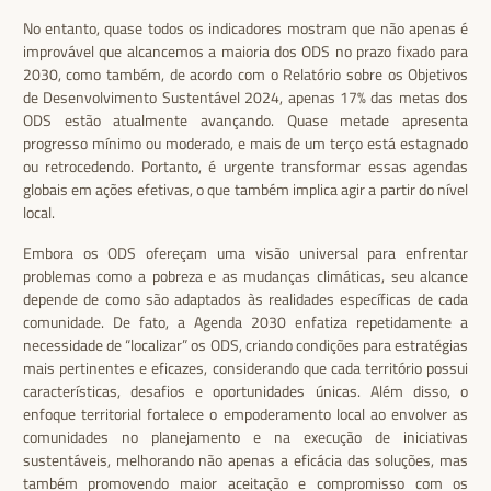
No entanto, quase todos os indicadores mostram que não apenas é
improvável que alcancemos a maioria dos ODS no prazo fixado para
2030, como também, de acordo com o Relatório sobre os Objetivos
de Desenvolvimento Sustentável 2024, apenas 17% das metas dos
ODS estão atualmente avançando. Quase metade apresenta
progresso mínimo ou moderado, e mais de um terço está estagnado
ou retrocedendo. Portanto, é urgente transformar essas agendas
globais em ações efetivas, o que também implica agir a partir do nível
local.
Embora os ODS ofereçam uma visão universal para enfrentar
problemas como a pobreza e as mudanças climáticas, seu alcance
depende de como são adaptados às realidades específicas de cada
comunidade. De fato, a Agenda 2030 enfatiza repetidamente a
necessidade de “localizar” os ODS, criando condições para estratégias
mais pertinentes e eficazes, considerando que cada território possui
características, desafios e oportunidades únicas. Além disso, o
enfoque territorial fortalece o empoderamento local ao envolver as
comunidades no planejamento e na execução de iniciativas
sustentáveis, melhorando não apenas a eficácia das soluções, mas
também promovendo maior aceitação e compromisso com os