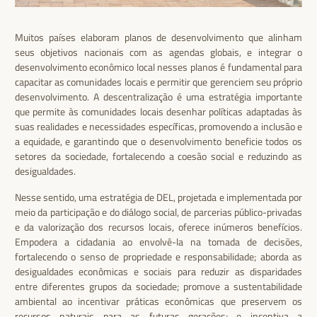
Muitos países elaboram planos de desenvolvimento que alinham
seus objetivos nacionais com as agendas globais, e integrar o
desenvolvimento econômico local nesses planos é fundamental para
capacitar as comunidades locais e permitir que gerenciem seu próprio
desenvolvimento. A descentralização é uma estratégia importante
que permite às comunidades locais desenhar políticas adaptadas às
suas realidades e necessidades específicas, promovendo a inclusão e
a equidade, e garantindo que o desenvolvimento beneficie todos os
setores da sociedade, fortalecendo a coesão social e reduzindo as
desigualdades.
Nesse sentido, uma estratégia de DEL, projetada e implementada por
meio da participação e do diálogo social, de parcerias público-privadas
e da valorização dos recursos locais, oferece inúmeros benefícios.
Empodera a cidadania ao envolvê-la na tomada de decisões,
fortalecendo o senso de propriedade e responsabilidade; aborda as
desigualdades econômicas e sociais para reduzir as disparidades
entre diferentes grupos da sociedade; promove a sustentabilidade
ambiental ao incentivar práticas econômicas que preservem os
recursos naturais para as futuras gerações; e incentiva a