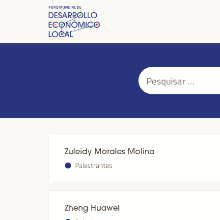
Pesquisar
por:
Zuleidy Morales Molina
Palestrantes
Zheng Huawei