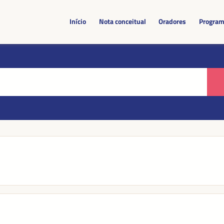
Início
Nota conceitual
Oradores
Progra