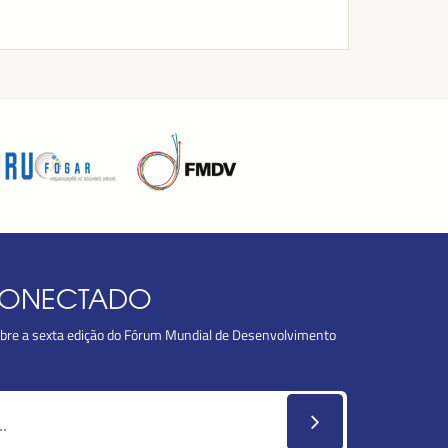
CONECTADO
obre a sexta edição do Fórum Mundial de Desenvolvimento