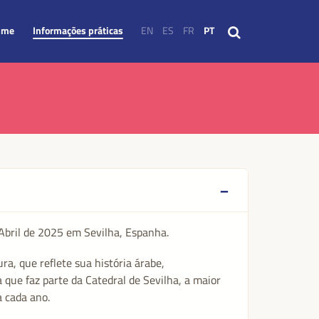
mme
Informações práticas
EN
ES
FR
PT
Abril de 2025 em Sevilha, Espanha.
ra, que reflete sua história árabe,
que faz parte da Catedral de Sevilha, a maior
a cada ano.