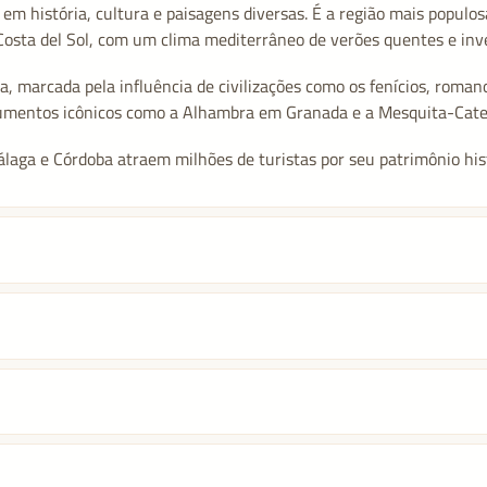
 história, cultura e paisagens diversas. É a região mais populos
Costa del Sol, com um clima mediterrâneo de verões quentes e inv
, marcada pela influência de civilizações como os fenícios, roman
onumentos icônicos como a Alhambra em Granada e a Mesquita-Cate
laga e Córdoba atraem milhões de turistas por seu patrimônio hist