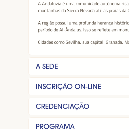
A Andaluzia é uma comunidade autônoma rica em
montanhas da Sierra Nevada até as praias da 
A região possui uma profunda herança histórica
período de Al-Ándalus. Isso se reflete em m
Cidades como Sevilha, sua capital, Granada, Má
A SEDE
INSCRIÇÃO ON-LINE
CREDENCIAÇÃO
PROGRAMA