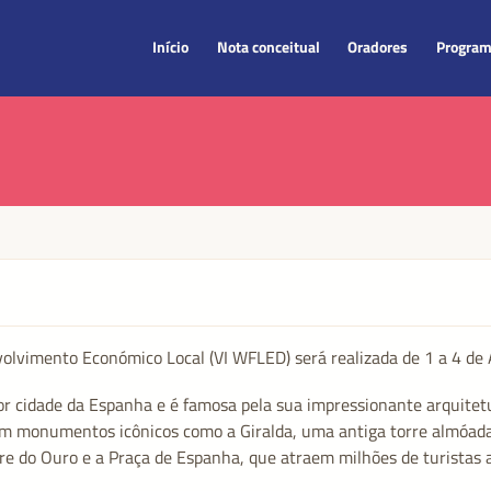
Início
Nota conceitual
Oradores
Progra
olvimento Económico Local (VI WFLED) será realizada de 1 a 4 de 
ior cidade da Espanha e é famosa pela sua impressionante arquitetu
em monumentos icônicos como a Giralda, uma antiga torre almóada 
rre do Ouro e a Praça de Espanha, que atraem milhões de turistas 