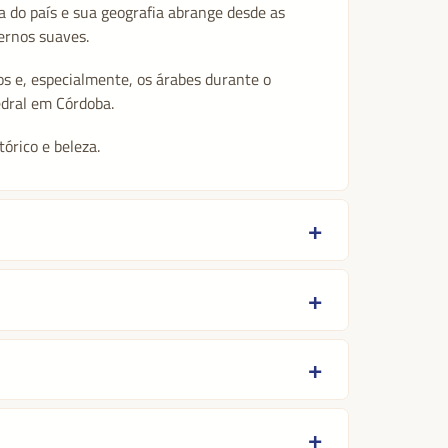
a do país e sua geografia abrange desde as
ernos suaves.
os e, especialmente, os árabes durante o
dral em Córdoba.
órico e beleza.