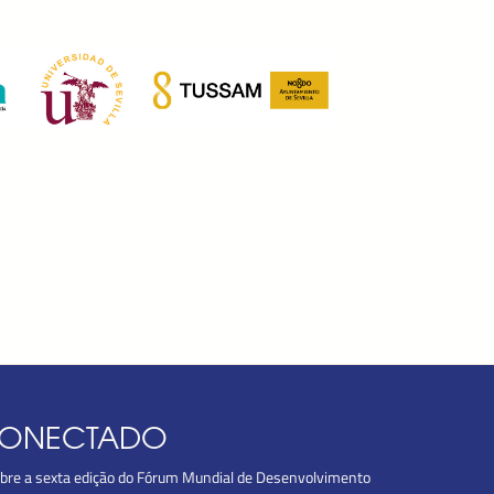
CONECTADO
obre a sexta edição do Fórum Mundial de Desenvolvimento