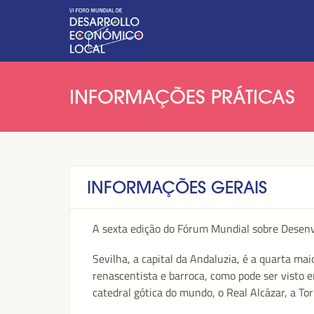
INFORMAÇÕES PRÁTICAS
INFORMAÇÕES GERAIS
A sexta edição do Fórum Mundial sobre Desenv
Sevilha, a capital da Andaluzia, é a quarta ma
renascentista e barroca, como pode ser visto 
catedral gótica do mundo, o Real Alcázar, a To