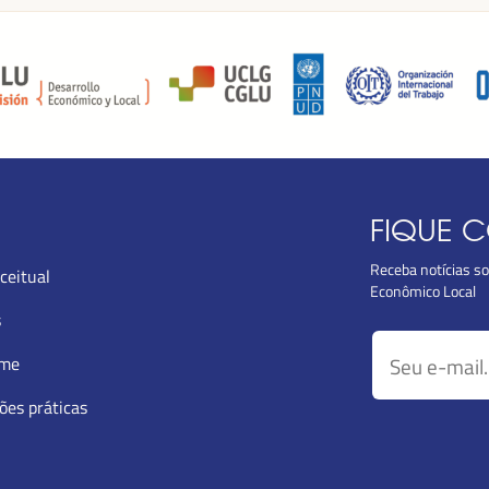
FIQUE 
Receba notícias s
ceitual
Econômico Local
s
mme
ões práticas