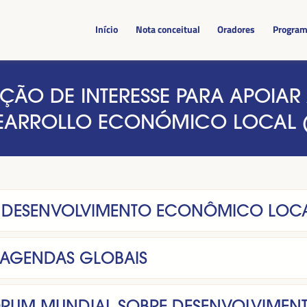
Início
Nota conceitual
Oradores
Progra
ÃO DE INTERESSE PARA APOIAR 
EARROLLO ECONÓMICO LOCAL (V
 DESENVOLVIMENTO ECONÔMICO LOC
 AGENDAS GLOBAIS
ÓRUM MUNDIAL SOBRE DESENVOLVIMEN