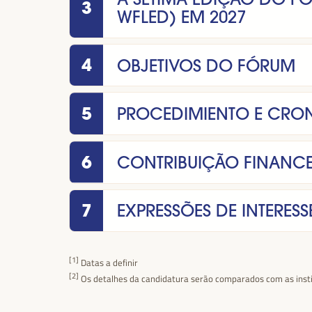
3
WFLED) EM 2027
4
OBJETIVOS DO FÓRUM
5
PROCEDIMIENTO E CR
6
CONTRIBUIÇÃO FINANCE
7
EXPRESSÕES DE INTERESS
[1]
Datas a definir
[2]
Os detalhes da candidatura serão comparados com as insti