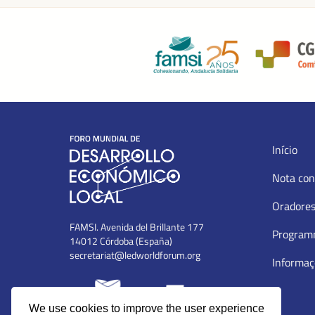
Início
Nota con
Oradore
FAMSI. Avenida del Brillante 177
Progra
14012 Córdoba (España)
secretariat@ledworldforum.org
Informaç
We use cookies to improve the user experience