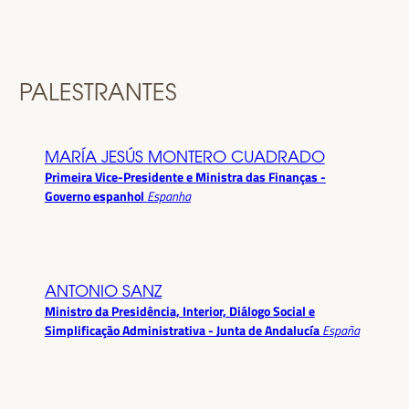
PALESTRANTES
MARÍA JESÚS MONTERO CUADRADO
Primeira Vice-Presidente e Ministra das Finanças -
Governo espanhol
Espanha
ANTONIO SANZ
Ministro da Presidência, Interior, Diálogo Social e
Simplificação Administrativa - Junta de Andalucía
España