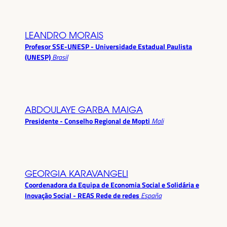
LEANDRO MORAIS
Profesor SSE-UNESP - Universidade Estadual Paulista
(UNESP)
Brasil
ABDOULAYE GARBA MAIGA
Presidente - Conselho Regional de Mopti
Mali
GEORGIA KARAVANGELI
Coordenadora da Equipa de Economia Social e Solidária e
Inovação Social - REAS Rede de redes
España