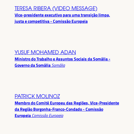
TERESA RIBERA (VIDEO MESSAGE)
Vice-presidente executivo para uma transição limpa,
justa e competitiva - Comissão Europeia
YUSUF MOHAMED ADAN
Ministro do Trabalho e Assuntos Sociais da Somália -
Governo da Somália
Somália
PATRICK MOLINOZ
Membro do Comité Europeu das Regiões, Vice-Presidente
da Região Borgonha-Franco-Condado - Comissão
Europeia
Comissão Europeia