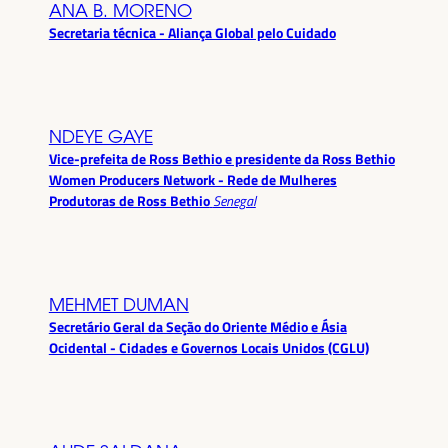
ANA B. MORENO
Secretaria técnica - Aliança Global pelo Cuidado
NDEYE GAYE
Vice-prefeita de Ross Bethio e presidente da Ross Bethio
Women Producers Network - Rede de Mulheres
Produtoras de Ross Bethio
Senegal
MEHMET DUMAN
Secretário Geral da Seção do Oriente Médio e Ásia
Ocidental - Cidades e Governos Locais Unidos (CGLU)