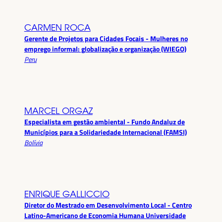
CARMEN ROCA
Gerente de Projetos para Cidades Focais - Mulheres no
emprego informal: globalização e organização (WIEGO)
Peru
MARCEL ORGAZ
Especialista em gestão ambiental - Fundo Andaluz de
Municípios para a Solidariedade Internacional (FAMSI)
Bolívia
ENRIQUE GALLICCIO
Diretor do Mestrado em Desenvolvimento Local - Centro
Latino-Americano de Economia Humana Universidade