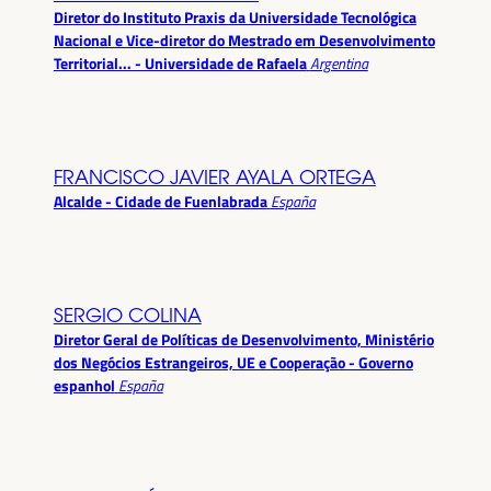
Diretor do Instituto Praxis da Universidade Tecnológica
Nacional e Vice-diretor do Mestrado em Desenvolvimento
Territorial... - Universidade de Rafaela
Argentina
FRANCISCO JAVIER AYALA ORTEGA
Alcalde - Cidade de Fuenlabrada
España
SERGIO COLINA
Diretor Geral de Políticas de Desenvolvimento, Ministério
dos Negócios Estrangeiros, UE e Cooperação - Governo
espanhol
España