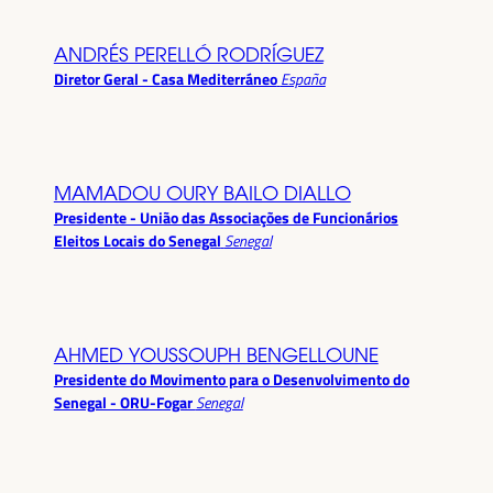
ANDRÉS PERELLÓ RODRÍGUEZ
Diretor Geral - Casa Mediterráneo
España
MAMADOU OURY BAILO DIALLO
Presidente - União das Associações de Funcionários
Eleitos Locais do Senegal
Senegal
AHMED YOUSSOUPH BENGELLOUNE
Presidente do Movimento para o Desenvolvimento do
Senegal - ORU-Fogar
Senegal