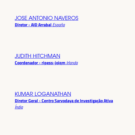
JOSE ANTONIO NAVEROS
Diretor - AID Arrabal
España
JUDITH HITCHMAN
Coordenador - ripess-joiqm
Irlanda
KUMAR LOGANATHAN
Diretor Geral - Centro Sarvodaya de Investigação Ativa
Índia