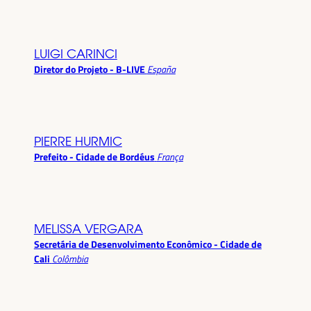
LUIGI CARINCI
Diretor do Projeto - B-LIVE
España
PIERRE HURMIC
Prefeito - Cidade de Bordéus
França
MELISSA VERGARA
Secretária de Desenvolvimento Econômico - Cidade de
Cali
Colômbia