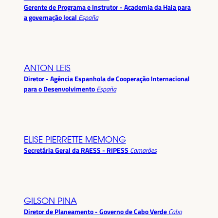
Gerente de Programa e Instrutor - Academia da Haia para
a governação local
España
ANTON LEIS
Diretor - Agência Espanhola de Cooperação Internacional
para o Desenvolvimento
España
ELISE PIERRETTE MEMONG
Secretária Geral da RAESS - RIPESS
Camarões
GILSON PINA
Diretor de Planeamento - Governo de Cabo Verde
Cabo