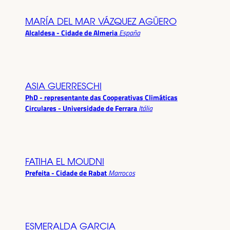
MARÍA DEL MAR VÁZQUEZ AGÜERO
Alcaldesa - Cidade de Almeria
España
ASIA GUERRESCHI
PhD - representante das Cooperativas Climáticas
Circulares - Universidade de Ferrara
Itália
FATIHA EL MOUDNI
Prefeita - Cidade de Rabat
Marrocos
ESMERALDA GARCIA