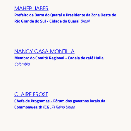
MAHER JABER
Prefeito de Barra do Quaraí e Presidente da Zona Oeste do
Rio Grande do Sul - Cidade do Quarai
Brasil
NANCY CASA MONTILLA
Membro do Comitê Regional - Cadeia de café Hulia
Colômbia
CLAIRE FROST
Chefe de Programas - Fórum dos governos locais da
Commonwealth (CGLF)
Reino Unido