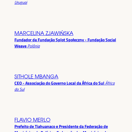
Uruguai
MARCELINA ZJAWIŃSKA
Fundador da Fundação Splot Społeczny - Fundação Social
Weave
Polônia
SITHOLE MBANGA
CEO - Associação do Governo Local da África do Sul
África
do Sul
FLAVIO MERLO
Prefeito de Tiahuanaco e Presidente da Federação de