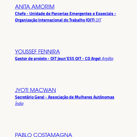
ANITA AMORIM
Chefe - Unidade de Parcerias Emergentes e Especiais -
Organização Internacional do Trabalho (OIT)
OIT
YOUSSEF FENNIRA
Gestor de projeto - OIT Jeun’ESS OIT - CO Argel
Argélia
JYOTI MACWAN
Secretário Geral - Associação de Mulheres Autónomas
Índia
PABLO COSTAMAGNA