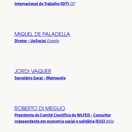
Internacional do Trabalho (OIT)
OIT
MIQUEL DE PALADELLA
Diretor - UpSocial
España
JORDI VAQUER
Secretário Geral - Metropolis
ROBERTO DI MEGLIO
Presidente do Comitê Científico do WLFED - Consultor
independente em economia social e solidária (ESS)
Itália