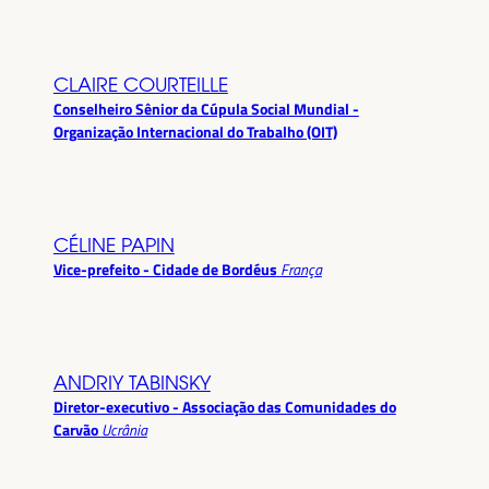
CLAIRE COURTEILLE
Conselheiro Sênior da Cúpula Social Mundial -
Organização Internacional do Trabalho (OIT)
CÉLINE PAPIN
Vice-prefeito - Cidade de Bordéus
França
ANDRIY TABINSKY
Diretor-executivo - Associação das Comunidades do
Carvão
Ucrânia