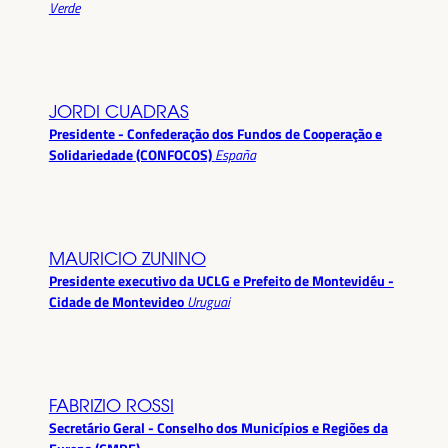
Verde
JORDI CUADRAS
Presidente - Confederação dos Fundos de Cooperação e
Solidariedade (CONFOCOS)
España
MAURICIO ZUNINO
Presidente executivo da UCLG e Prefeito de Montevidéu -
Cidade de Montevideo
Uruguai
FABRIZIO ROSSI
Secretário Geral - Conselho dos Municípios e Regiões da