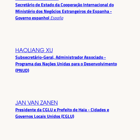
Secretário de Estado da Cooperação Internacional do
Ministério dos Negócios Estrangeiros de Espanha -
Governo espanhol
España
HAOLIANG XU
Subsecretário-Geral, Administrador Associado -
Programa das Nações Unidas para o Desenvolvimento
(PNUD)
JAN VAN ZANEN
Presidente da CGLU e Prefeito de Haia - Cidades e
Governos Locais Unidos (CGLU)