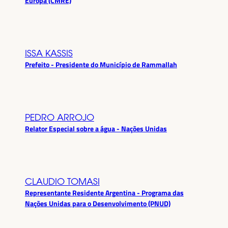
Europa (CMRE)
ISSA KASSIS
Prefeito - Presidente do Município de Rammallah
PEDRO ARROJO
Relator Especial sobre a água - Nações Unidas
CLAUDIO TOMASI
Representante Residente Argentina - Programa das
Nações Unidas para o Desenvolvimento (PNUD)