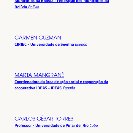
Municípios da Bolívia - Federação dos Municípios da
Bolívia
Bolívia
CARMEN GUZMAN
CIRIEC - Universidade de Sevilha
España
MARTA MANGRANÉ
Coordenadora da área de ação social e cooperação da
cooperativa IDEAS - IDEAS
España
CARLOS CÉSAR TORRES
Professor - Universidade de Pinar del Río
Cuba