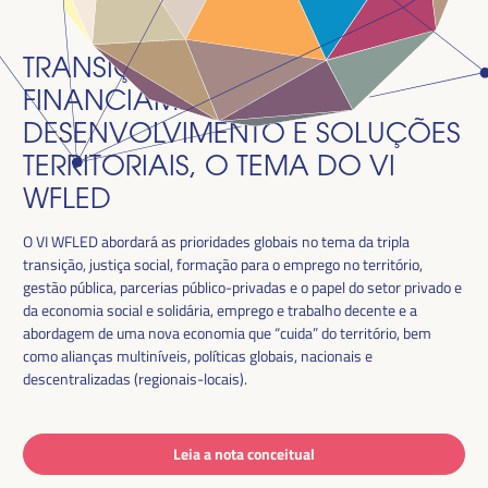
TRANSIÇÃO JUSTA,
FINANCIAMENTO DO
DESENVOLVIMENTO E SOLUÇÕES
TERRITORIAIS, O TEMA DO VI
WFLED
O VI WFLED abordará as prioridades globais no tema da tripla
transição, justiça social, formação para o emprego no território,
gestão pública, parcerias público-privadas e o papel do setor privado e
da economia social e solidária, emprego e trabalho decente e a
abordagem de uma nova economia que “cuida” do território, bem
como alianças multiníveis, políticas globais, nacionais e
descentralizadas (regionais-locais).
Leia a nota conceitual