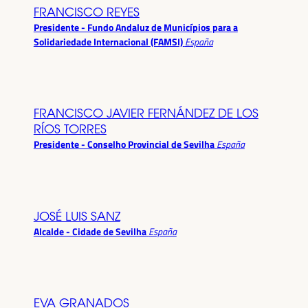
FRANCISCO REYES
Presidente - Fundo Andaluz de Municípios para a
Solidariedade Internacional (FAMSI)
España
FRANCISCO JAVIER FERNÁNDEZ DE LOS
RÍOS TORRES
Presidente - Conselho Provincial de Sevilha
España
JOSÉ LUIS SANZ
Alcalde - Cidade de Sevilha
España
EVA GRANADOS