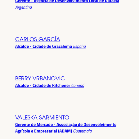
Gerente - Agência de Desenvolvimento Local de Rafaela
Argentina
CARLOS GARCÍA
Alcalde - Cidade de Grazalema
España
BERRY VRBANOVIC
Alcalde - Cidade de Kitchener
Canadá
VALESKA SARMIENTO
Gerente de Mercado - Associação de Desenvolvimento
Agrícola e Empresarial (ADAM)
Guatemala