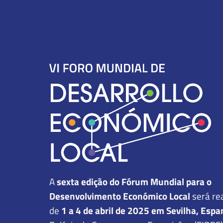
A
sexta edição do Fórum Mundial para o
Desenvolvimento Económico Local
será re
de
1 a 4 de abril de 2025 em Sevilha, Esp