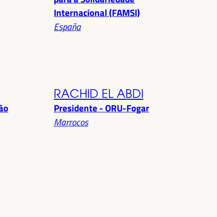
Internacional (FAMSI)
España
RACHID EL ABDI
ção
Presidente - ORU-Fogar
Marrocos