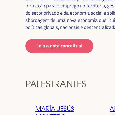
formação para o emprego no território, gest
do setor privado e da economia social e sol
abordagem de uma nova economia que “cuida
políticas globais, nacionais e descentralizad
Leia a nota conceitual
PALESTRANTES
MARÍA JESÚS
A