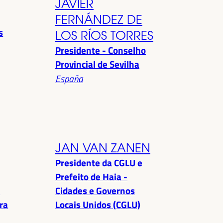
JAVIER
FERNÁNDEZ DE
s
LOS RÍOS TORRES
Presidente - Conselho
Provincial de Sevilha
España
JAN VAN ZANEN
Presidente da CGLU e
Prefeito de Haia -
a
Cidades e Governos
ra
Locais Unidos (CGLU)