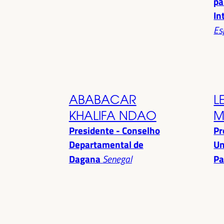
pa
In
Es
ABABACAR
L
KHALIFA NDAO
M
Presidente - Conselho
Pr
Departamental de
Un
Dagana
Senegal
Pa