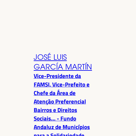
JOSÉ LUIS
GARCÍA MARTÍN
Vice-Presidente da
FAMSI, Vice-Prefeito e
Chefe da Área de
Atenção Preferencial
Bairros e Direitos
Sociais... - Fundo
Andaluz de Municípios
para a Solidariedade