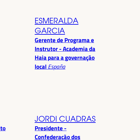
ESMERALDA
GARCIA
Gerente de Programa e
Instrutor - Academia da
Haia para a governação
local
España
JORDI CUADRAS
nto
Presidente -
Confederação dos