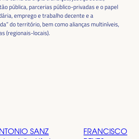
ão pública, parcerias público-privadas e o papel
idária, emprego e trabalho decente e a
” do território, bem como alianças multiníveis,
as (regionais-locais).
NTONIO SANZ
FRANCISCO