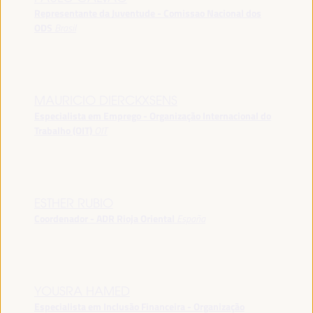
Representante da Juventude - Comissao Nacional dos
ODS
Brasil
MAURICIO DIERCKXSENS
Especialista em Emprego - Organização Internacional do
Trabalho (OIT)
OIT
ESTHER RUBIO
Coordenador - ADR Rioja Oriental
España
YOUSRA HAMED
Especialista em Inclusão Financeira - Organização