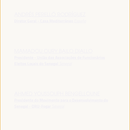
ANDRÉS PERELLÓ RODRÍGUEZ
Diretor Geral - Casa Mediterráneo
España
MAMADOU OURY BAILO DIALLO
Presidente - União das Associações de Funcionários
Eleitos Locais do Senegal
Senegal
AHMED YOUSSOUPH BENGELLOUNE
Presidente do Movimento para o Desenvolvimento do
Senegal - ORU-Fogar
Senegal