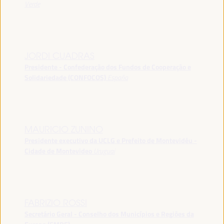
Verde
JORDI CUADRAS
Presidente - Confederação dos Fundos de Cooperação e
Solidariedade (CONFOCOS)
España
MAURICIO ZUNINO
Presidente executivo da UCLG e Prefeito de Montevidéu -
Cidade de Montevideo
Uruguai
FABRIZIO ROSSI
Secretário Geral - Conselho dos Municípios e Regiões da