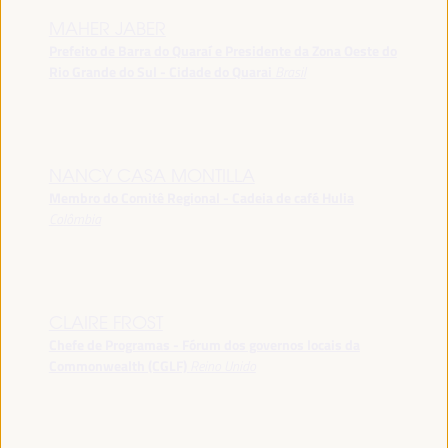
MAHER JABER
Prefeito de Barra do Quaraí e Presidente da Zona Oeste do
Rio Grande do Sul - Cidade do Quarai
Brasil
NANCY CASA MONTILLA
Membro do Comitê Regional - Cadeia de café Hulia
Colômbia
CLAIRE FROST
Chefe de Programas - Fórum dos governos locais da
Commonwealth (CGLF)
Reino Unido