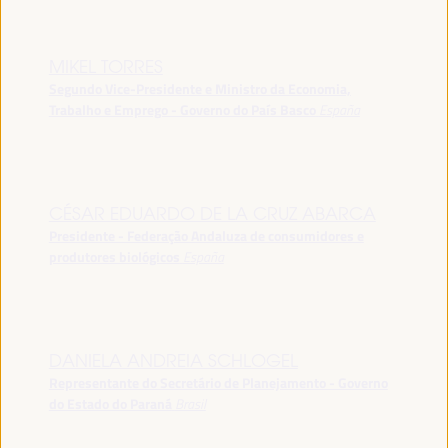
MIKEL TORRES
Segundo Vice-Presidente e Ministro da Economia,
Trabalho e Emprego - Governo do País Basco
España
CÉSAR EDUARDO DE LA CRUZ ABARCA
Presidente - Federação Andaluza de consumidores e
produtores biológicos
España
DANIELA ANDREIA SCHLOGEL
Representante do Secretário de Planejamento - Governo
do Estado do Paraná
Brasil