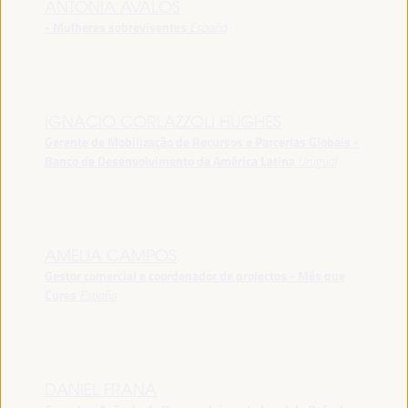
ANTONIA ÁVALOS
- Mulheres sobreviventes
España
IGNACIO CORLAZZOLI HUGHES
Gerente de Mobilização de Recursos e Parcerias Globais -
Banco de Desenvolvimento da América Latina
Uruguai
AMELIA CAMPOS
Gestor comercial e coordenador de projectos - Més que
Cures
España
DANIEL FRANA