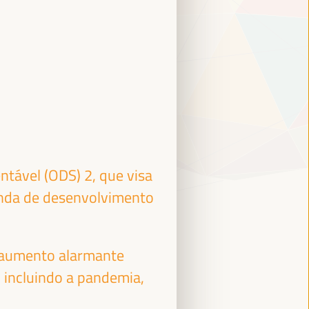
ntável (ODS) 2, que visa
genda de desenvolvimento
 aumento alarmante
 incluindo a pandemia,
FRANCISCO