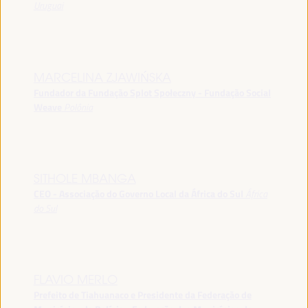
Uruguai
MARCELINA ZJAWIŃSKA
Fundador da Fundação Splot Społeczny - Fundação Social
Weave
Polônia
SITHOLE MBANGA
CEO - Associação do Governo Local da África do Sul
África
do Sul
FLAVIO MERLO
Prefeito de Tiahuanaco e Presidente da Federação de