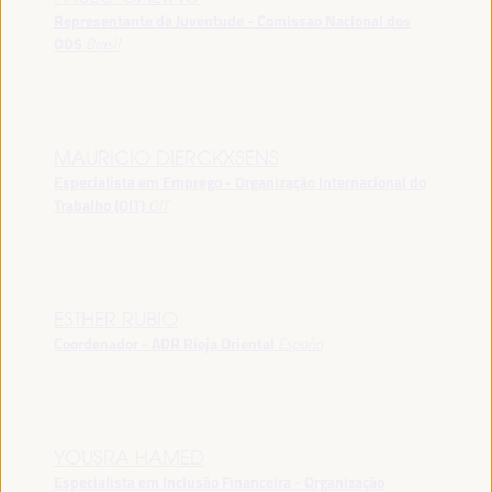
Representante da Juventude - Comissao Nacional dos
ODS
Brasil
MAURICIO DIERCKXSENS
Especialista em Emprego - Organização Internacional do
Trabalho (OIT)
OIT
ESTHER RUBIO
Coordenador - ADR Rioja Oriental
España
YOUSRA HAMED
Especialista em Inclusão Financeira - Organização