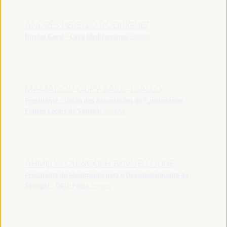
ANDRÉS PERELLÓ RODRÍGUEZ
Diretor Geral - Casa Mediterráneo
España
MAMADOU OURY BAILO DIALLO
Presidente - União das Associações de Funcionários
Eleitos Locais do Senegal
Senegal
AHMED YOUSSOUPH BENGELLOUNE
Presidente do Movimento para o Desenvolvimento do
Senegal - ORU-Fogar
Senegal