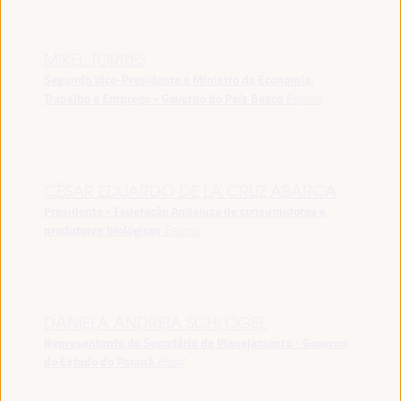
MIKEL TORRES
Segundo Vice-Presidente e Ministro da Economia,
Trabalho e Emprego - Governo do País Basco
España
CÉSAR EDUARDO DE LA CRUZ ABARCA
Presidente - Federação Andaluza de consumidores e
produtores biológicos
España
DANIELA ANDREIA SCHLOGEL
Representante do Secretário de Planejamento - Governo
do Estado do Paraná
Brasil