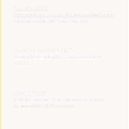
MAHER JABER
Prefeito de Barra do Quaraí e Presidente da Zona Oeste do
Rio Grande do Sul - Cidade do Quarai
Brasil
NANCY CASA MONTILLA
Membro do Comitê Regional - Cadeia de café Hulia
Colômbia
CLAIRE FROST
Chefe de Programas - Fórum dos governos locais da
Commonwealth (CGLF)
Reino Unido