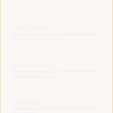
Verde
JORDI CUADRAS
Presidente - Confederação dos Fundos de Cooperação e
Solidariedade (CONFOCOS)
España
MAURICIO ZUNINO
Presidente executivo da UCLG e Prefeito de Montevidéu -
Cidade de Montevideo
Uruguai
FABRIZIO ROSSI
Secretário Geral - Conselho dos Municípios e Regiões da