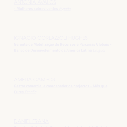
ANTONIA ÁVALOS
- Mulheres sobreviventes
España
IGNACIO CORLAZZOLI HUGHES
Gerente de Mobilização de Recursos e Parcerias Globais -
Banco de Desenvolvimento da América Latina
Uruguai
AMELIA CAMPOS
Gestor comercial e coordenador de projectos - Més que
Cures
España
DANIEL FRANA