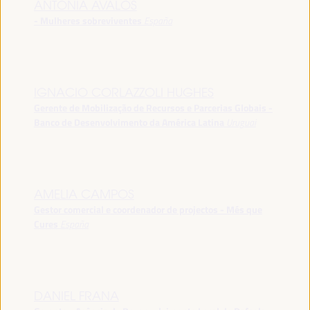
ANTONIA ÁVALOS
- Mulheres sobreviventes
España
IGNACIO CORLAZZOLI HUGHES
Gerente de Mobilização de Recursos e Parcerias Globais -
Banco de Desenvolvimento da América Latina
Uruguai
AMELIA CAMPOS
Gestor comercial e coordenador de projectos - Més que
Cures
España
DANIEL FRANA