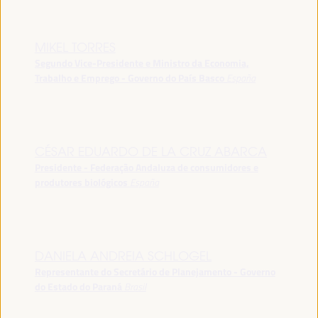
MIKEL TORRES
Segundo Vice-Presidente e Ministro da Economia,
Trabalho e Emprego - Governo do País Basco
España
CÉSAR EDUARDO DE LA CRUZ ABARCA
Presidente - Federação Andaluza de consumidores e
produtores biológicos
España
DANIELA ANDREIA SCHLOGEL
Representante do Secretário de Planejamento - Governo
do Estado do Paraná
Brasil