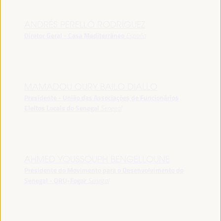
ANDRÉS PERELLÓ RODRÍGUEZ
Diretor Geral - Casa Mediterráneo
España
MAMADOU OURY BAILO DIALLO
Presidente - União das Associações de Funcionários
Eleitos Locais do Senegal
Senegal
AHMED YOUSSOUPH BENGELLOUNE
Presidente do Movimento para o Desenvolvimento do
Senegal - ORU-Fogar
Senegal