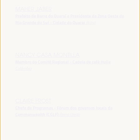
MAHER JABER
Prefeito de Barra do Quaraí e Presidente da Zona Oeste do
Rio Grande do Sul - Cidade do Quarai
Brasil
NANCY CASA MONTILLA
Membro do Comitê Regional - Cadeia de café Hulia
Colômbia
CLAIRE FROST
Chefe de Programas - Fórum dos governos locais da
Commonwealth (CGLF)
Reino Unido