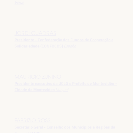
Verde
JORDI CUADRAS
Presidente - Confederação dos Fundos de Cooperação e
Solidariedade (CONFOCOS)
España
MAURICIO ZUNINO
Presidente executivo da UCLG e Prefeito de Montevidéu -
Cidade de Montevideo
Uruguai
FABRIZIO ROSSI
Secretário Geral - Conselho dos Municípios e Regiões da