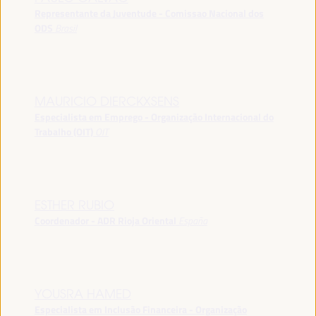
Representante da Juventude - Comissao Nacional dos
ODS
Brasil
MAURICIO DIERCKXSENS
Especialista em Emprego - Organização Internacional do
Trabalho (OIT)
OIT
ESTHER RUBIO
Coordenador - ADR Rioja Oriental
España
YOUSRA HAMED
Especialista em Inclusão Financeira - Organização