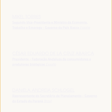
MIKEL TORRES
Segundo Vice-Presidente e Ministro da Economia,
Trabalho e Emprego - Governo do País Basco
España
CÉSAR EDUARDO DE LA CRUZ ABARCA
Presidente - Federação Andaluza de consumidores e
produtores biológicos
España
DANIELA ANDREIA SCHLOGEL
Representante do Secretário de Planejamento - Governo
do Estado do Paraná
Brasil