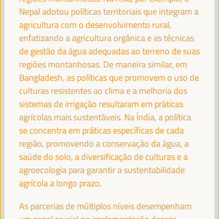
Secretário de Estado da Cooperação Internacional do
Nepal adotou políticas territoriais que integram a
Ministério dos Negócios Estrangeiros de Espanha -
agricultura com o desenvolvimento rural,
Governo espanhol
España
enfatizando a agricultura orgânica e as técnicas
de gestão da água adequadas ao terreno de suas
regiões montanhosas. De maneira similar, em
Bangladesh, as políticas que promovem o uso de
HAOLIANG XU
Subsecretário-Geral, Administrador Associado -
culturas resistentes ao clima e a melhoria dos
Programa das Nações Unidas para o Desenvolvimento
sistemas de irrigação resultaram em práticas
(PNUD)
agrícolas mais sustentáveis. Na Índia, a política
se concentra em práticas específicas de cada
região, promovendo a conservação da água, a
saúde do solo, a diversificação de culturas e a
JAN VAN ZANEN
agroecologia para garantir a sustentabilidade
Presidente da CGLU e Prefeito de Haia - Cidades e
Governos Locais Unidos (CGLU)
agrícola a longo prazo.
As parcerias de múltiplos níveis desempenham