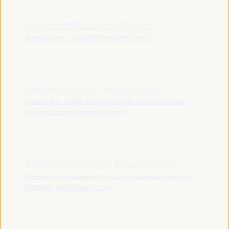
ANDRÉS PERELLÓ RODRÍGUEZ
Diretor Geral - Casa Mediterráneo
España
MAMADOU OURY BAILO DIALLO
Presidente - União das Associações de Funcionários
Eleitos Locais do Senegal
Senegal
AHMED YOUSSOUPH BENGELLOUNE
Presidente do Movimento para o Desenvolvimento do
Senegal - ORU-Fogar
Senegal