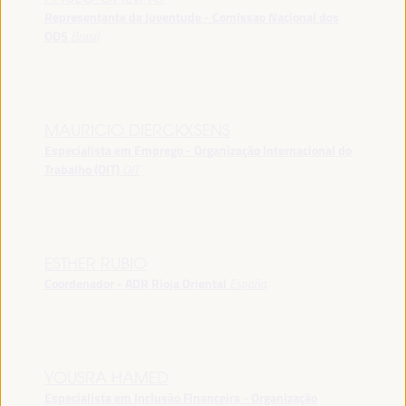
Representante da Juventude - Comissao Nacional dos
ODS
Brasil
MAURICIO DIERCKXSENS
Especialista em Emprego - Organização Internacional do
Trabalho (OIT)
OIT
ESTHER RUBIO
Coordenador - ADR Rioja Oriental
España
YOUSRA HAMED
Especialista em Inclusão Financeira - Organização