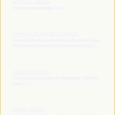
ANTONIA ÁVALOS
- Mulheres sobreviventes
España
IGNACIO CORLAZZOLI HUGHES
Gerente de Mobilização de Recursos e Parcerias Globais -
Banco de Desenvolvimento da América Latina
Uruguai
AMELIA CAMPOS
Gestor comercial e coordenador de projectos - Més que
Cures
España
DANIEL FRANA