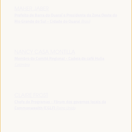
MAHER JABER
Prefeito de Barra do Quaraí e Presidente da Zona Oeste do
Rio Grande do Sul - Cidade do Quarai
Brasil
NANCY CASA MONTILLA
Membro do Comitê Regional - Cadeia de café Hulia
Colômbia
CLAIRE FROST
Chefe de Programas - Fórum dos governos locais da
Commonwealth (CGLF)
Reino Unido