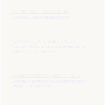
ANDRÉS PERELLÓ RODRÍGUEZ
Diretor Geral - Casa Mediterráneo
España
MAMADOU OURY BAILO DIALLO
Presidente - União das Associações de Funcionários
Eleitos Locais do Senegal
Senegal
AHMED YOUSSOUPH BENGELLOUNE
Presidente do Movimento para o Desenvolvimento do
Senegal - ORU-Fogar
Senegal