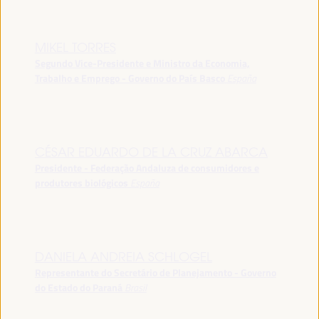
MIKEL TORRES
Segundo Vice-Presidente e Ministro da Economia,
Trabalho e Emprego - Governo do País Basco
España
CÉSAR EDUARDO DE LA CRUZ ABARCA
Presidente - Federação Andaluza de consumidores e
produtores biológicos
España
DANIELA ANDREIA SCHLOGEL
Representante do Secretário de Planejamento - Governo
do Estado do Paraná
Brasil