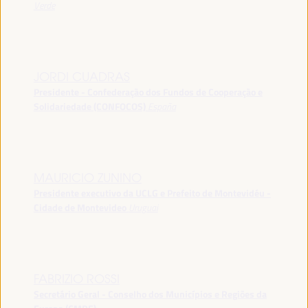
Verde
JORDI CUADRAS
Presidente - Confederação dos Fundos de Cooperação e
Solidariedade (CONFOCOS)
España
MAURICIO ZUNINO
Presidente executivo da UCLG e Prefeito de Montevidéu -
Cidade de Montevideo
Uruguai
FABRIZIO ROSSI
Secretário Geral - Conselho dos Municípios e Regiões da