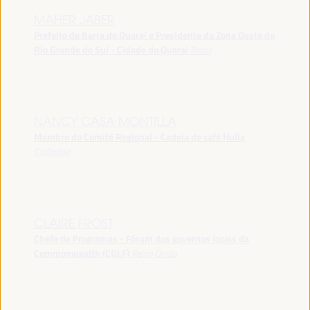
MAHER JABER
Prefeito de Barra do Quaraí e Presidente da Zona Oeste do
Rio Grande do Sul - Cidade do Quarai
Brasil
NANCY CASA MONTILLA
Membro do Comitê Regional - Cadeia de café Hulia
Colômbia
CLAIRE FROST
Chefe de Programas - Fórum dos governos locais da
Commonwealth (CGLF)
Reino Unido