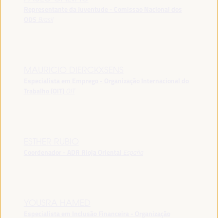
Representante da Juventude - Comissao Nacional dos
ODS
Brasil
MAURICIO DIERCKXSENS
Especialista em Emprego - Organização Internacional do
Trabalho (OIT)
OIT
ESTHER RUBIO
Coordenador - ADR Rioja Oriental
España
YOUSRA HAMED
Especialista em Inclusão Financeira - Organização