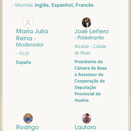
Inglês, Espanhol, Francês
Idiomas:
Leia mais
Maria Julia
José Leñero
Reina
- Palestrante
-
Moderador
Alcalde - Cidade
de Beas
- ICLEI
Presidente da
España
Câmara de Beas
e Assessor de
Cooperação da
Deputação
Provincial de
Huelva
Rodrigo
Lautaro