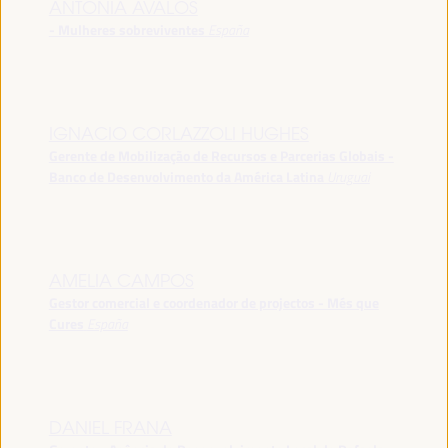
ANTONIA ÁVALOS
- Mulheres sobreviventes
España
IGNACIO CORLAZZOLI HUGHES
Gerente de Mobilização de Recursos e Parcerias Globais -
Banco de Desenvolvimento da América Latina
Uruguai
AMELIA CAMPOS
Gestor comercial e coordenador de projectos - Més que
Cures
España
DANIEL FRANA