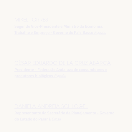
MIKEL TORRES
Segundo Vice-Presidente e Ministro da Economia,
Trabalho e Emprego - Governo do País Basco
España
CÉSAR EDUARDO DE LA CRUZ ABARCA
Presidente - Federação Andaluza de consumidores e
produtores biológicos
España
DANIELA ANDREIA SCHLOGEL
Representante do Secretário de Planejamento - Governo
do Estado do Paraná
Brasil