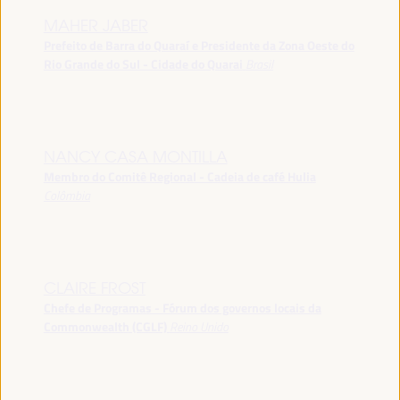
MAHER JABER
Prefeito de Barra do Quaraí e Presidente da Zona Oeste do
Rio Grande do Sul - Cidade do Quarai
Brasil
NANCY CASA MONTILLA
Membro do Comitê Regional - Cadeia de café Hulia
Colômbia
CLAIRE FROST
Chefe de Programas - Fórum dos governos locais da
Commonwealth (CGLF)
Reino Unido