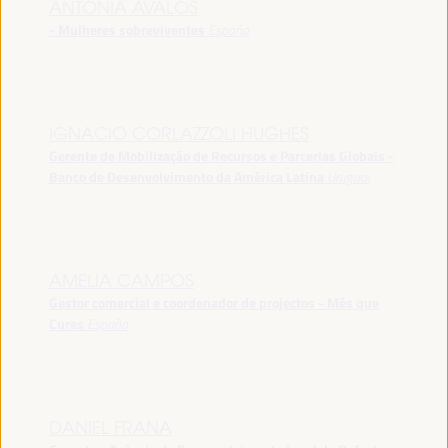
ANTONIA ÁVALOS
- Mulheres sobreviventes
España
IGNACIO CORLAZZOLI HUGHES
Gerente de Mobilização de Recursos e Parcerias Globais -
Banco de Desenvolvimento da América Latina
Uruguai
AMELIA CAMPOS
Gestor comercial e coordenador de projectos - Més que
Cures
España
DANIEL FRANA