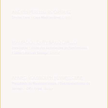
ANDRÉS PERELLÓ RODRÍGUEZ
Diretor Geral - Casa Mediterráneo
España
MAMADOU OURY BAILO DIALLO
Presidente - União das Associações de Funcionários
Eleitos Locais do Senegal
Senegal
AHMED YOUSSOUPH BENGELLOUNE
Presidente do Movimento para o Desenvolvimento do
Senegal - ORU-Fogar
Senegal