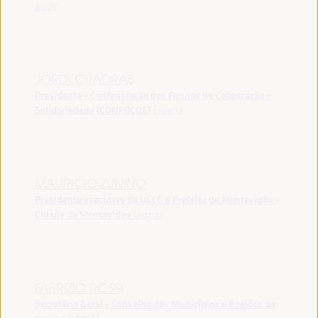
Verde
JORDI CUADRAS
Presidente - Confederação dos Fundos de Cooperação e
Solidariedade (CONFOCOS)
España
MAURICIO ZUNINO
Presidente executivo da UCLG e Prefeito de Montevidéu -
Cidade de Montevideo
Uruguai
FABRIZIO ROSSI
Secretário Geral - Conselho dos Municípios e Regiões da