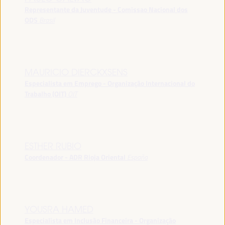
Representante da Juventude - Comissao Nacional dos
ODS
Brasil
MAURICIO DIERCKXSENS
Especialista em Emprego - Organização Internacional do
Trabalho (OIT)
OIT
ESTHER RUBIO
Coordenador - ADR Rioja Oriental
España
YOUSRA HAMED
Especialista em Inclusão Financeira - Organização