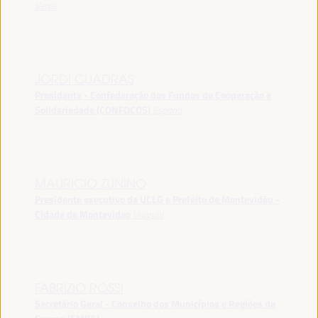
Verde
JORDI CUADRAS
Presidente - Confederação dos Fundos de Cooperação e
Solidariedade (CONFOCOS)
España
MAURICIO ZUNINO
Presidente executivo da UCLG e Prefeito de Montevidéu -
Cidade de Montevideo
Uruguai
FABRIZIO ROSSI
Secretário Geral - Conselho dos Municípios e Regiões da