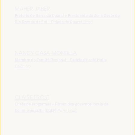
MAHER JABER
Prefeito de Barra do Quaraí e Presidente da Zona Oeste do
Rio Grande do Sul - Cidade do Quarai
Brasil
NANCY CASA MONTILLA
Membro do Comitê Regional - Cadeia de café Hulia
Colômbia
CLAIRE FROST
Chefe de Programas - Fórum dos governos locais da
Commonwealth (CGLF)
Reino Unido