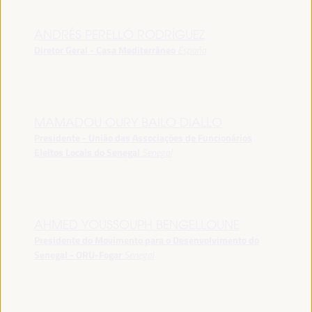
ANDRÉS PERELLÓ RODRÍGUEZ
Diretor Geral - Casa Mediterráneo
España
MAMADOU OURY BAILO DIALLO
Presidente - União das Associações de Funcionários
Eleitos Locais do Senegal
Senegal
AHMED YOUSSOUPH BENGELLOUNE
Presidente do Movimento para o Desenvolvimento do
Senegal - ORU-Fogar
Senegal