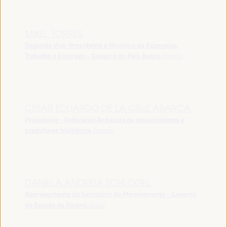
MIKEL TORRES
Segundo Vice-Presidente e Ministro da Economia,
Trabalho e Emprego - Governo do País Basco
España
CÉSAR EDUARDO DE LA CRUZ ABARCA
Presidente - Federação Andaluza de consumidores e
produtores biológicos
España
DANIELA ANDREIA SCHLOGEL
Representante do Secretário de Planejamento - Governo
do Estado do Paraná
Brasil