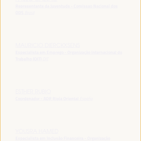
Representante da Juventude - Comissao Nacional dos
ODS
Brasil
MAURICIO DIERCKXSENS
Especialista em Emprego - Organização Internacional do
Trabalho (OIT)
OIT
ESTHER RUBIO
Coordenador - ADR Rioja Oriental
España
YOUSRA HAMED
Especialista em Inclusão Financeira - Organização