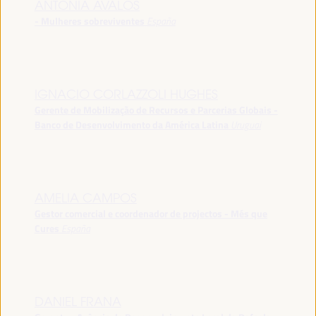
ANTONIA ÁVALOS
- Mulheres sobreviventes
España
IGNACIO CORLAZZOLI HUGHES
Gerente de Mobilização de Recursos e Parcerias Globais -
Banco de Desenvolvimento da América Latina
Uruguai
AMELIA CAMPOS
Gestor comercial e coordenador de projectos - Més que
Cures
España
DANIEL FRANA