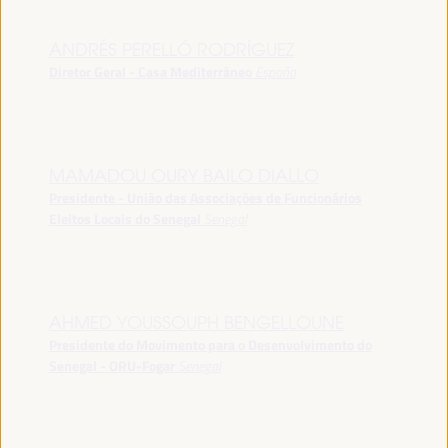
ANDRÉS PERELLÓ RODRÍGUEZ
Diretor Geral - Casa Mediterráneo
España
MAMADOU OURY BAILO DIALLO
Presidente - União das Associações de Funcionários
Eleitos Locais do Senegal
Senegal
AHMED YOUSSOUPH BENGELLOUNE
Presidente do Movimento para o Desenvolvimento do
Senegal - ORU-Fogar
Senegal