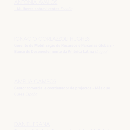
ANTONIA ÁVALOS
- Mulheres sobreviventes
España
IGNACIO CORLAZZOLI HUGHES
Gerente de Mobilização de Recursos e Parcerias Globais -
Banco de Desenvolvimento da América Latina
Uruguai
AMELIA CAMPOS
Gestor comercial e coordenador de projectos - Més que
Cures
España
DANIEL FRANA