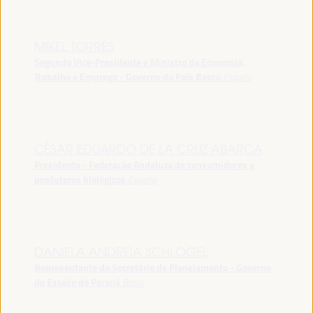
MIKEL TORRES
Segundo Vice-Presidente e Ministro da Economia,
Trabalho e Emprego - Governo do País Basco
España
CÉSAR EDUARDO DE LA CRUZ ABARCA
Presidente - Federação Andaluza de consumidores e
produtores biológicos
España
DANIELA ANDREIA SCHLOGEL
Representante do Secretário de Planejamento - Governo
do Estado do Paraná
Brasil