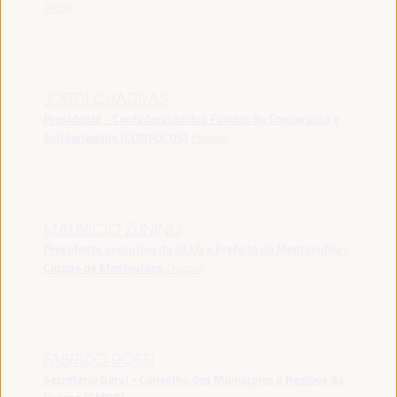
Verde
JORDI CUADRAS
Presidente - Confederação dos Fundos de Cooperação e
Solidariedade (CONFOCOS)
España
MAURICIO ZUNINO
Presidente executivo da UCLG e Prefeito de Montevidéu -
Cidade de Montevideo
Uruguai
FABRIZIO ROSSI
Secretário Geral - Conselho dos Municípios e Regiões da