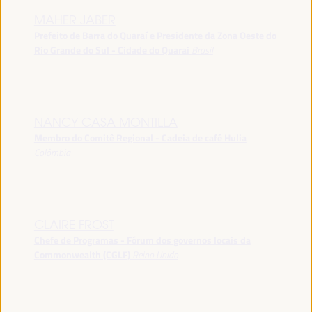
MAHER JABER
Prefeito de Barra do Quaraí e Presidente da Zona Oeste do
Rio Grande do Sul - Cidade do Quarai
Brasil
NANCY CASA MONTILLA
Membro do Comitê Regional - Cadeia de café Hulia
Colômbia
CLAIRE FROST
Chefe de Programas - Fórum dos governos locais da
Commonwealth (CGLF)
Reino Unido