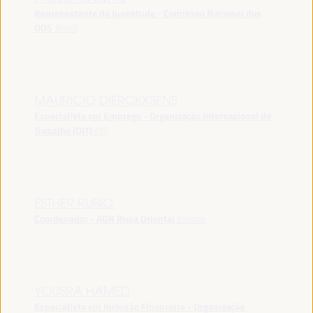
Representante da Juventude - Comissao Nacional dos
ODS
Brasil
MAURICIO DIERCKXSENS
Especialista em Emprego - Organização Internacional do
Trabalho (OIT)
OIT
ESTHER RUBIO
Coordenador - ADR Rioja Oriental
España
YOUSRA HAMED
Especialista em Inclusão Financeira - Organização