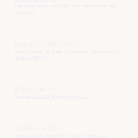
Representante da Juventude - Comissao Nacional dos
ODS
Brasil
MAURICIO DIERCKXSENS
Especialista em Emprego - Organização Internacional do
Trabalho (OIT)
OIT
ESTHER RUBIO
Coordenador - ADR Rioja Oriental
España
YOUSRA HAMED
Especialista em Inclusão Financeira - Organização