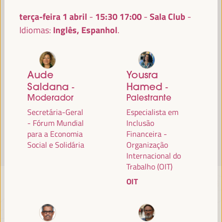
Leia mais
terça-feira 1 abril
15:30
17:00
Sala Club
-
Inglês, Espanhol
Idiomas:
Aude
Yousra
Saldana
Hamed
-
-
Moderador
Palestrante
Secretária-Geral
Especialista em
- Fórum Mundial
Inclusão
para a Economia
Financeira -
Social e Solidária
Organização
Internacional do
Trabalho (OIT)
OIT