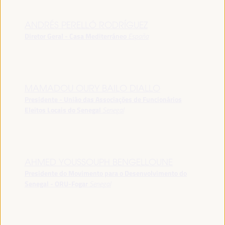
ANDRÉS PERELLÓ RODRÍGUEZ
Diretor Geral - Casa Mediterráneo
España
MAMADOU OURY BAILO DIALLO
Presidente - União das Associações de Funcionários
Eleitos Locais do Senegal
Senegal
AHMED YOUSSOUPH BENGELLOUNE
Presidente do Movimento para o Desenvolvimento do
Senegal - ORU-Fogar
Senegal