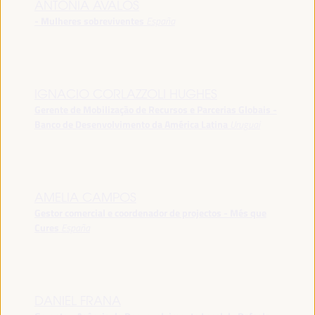
ANTONIA ÁVALOS
- Mulheres sobreviventes
España
IGNACIO CORLAZZOLI HUGHES
Gerente de Mobilização de Recursos e Parcerias Globais -
Banco de Desenvolvimento da América Latina
Uruguai
AMELIA CAMPOS
Gestor comercial e coordenador de projectos - Més que
Cures
España
DANIEL FRANA