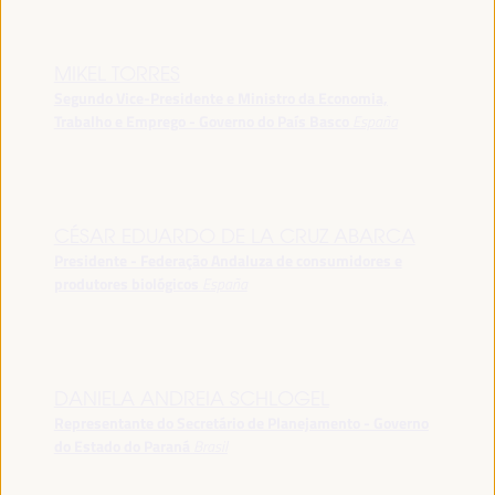
MIKEL TORRES
Segundo Vice-Presidente e Ministro da Economia,
Trabalho e Emprego - Governo do País Basco
España
CÉSAR EDUARDO DE LA CRUZ ABARCA
Presidente - Federação Andaluza de consumidores e
produtores biológicos
España
DANIELA ANDREIA SCHLOGEL
Representante do Secretário de Planejamento - Governo
do Estado do Paraná
Brasil