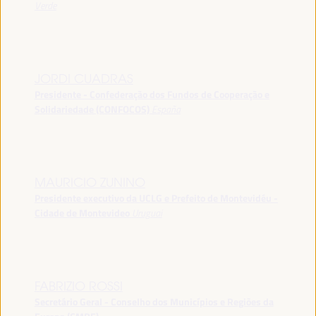
Verde
JORDI CUADRAS
Presidente - Confederação dos Fundos de Cooperação e
Solidariedade (CONFOCOS)
España
MAURICIO ZUNINO
Presidente executivo da UCLG e Prefeito de Montevidéu -
Cidade de Montevideo
Uruguai
FABRIZIO ROSSI
Secretário Geral - Conselho dos Municípios e Regiões da