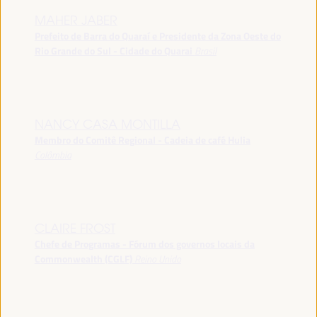
MAHER JABER
Prefeito de Barra do Quaraí e Presidente da Zona Oeste do
Rio Grande do Sul - Cidade do Quarai
Brasil
NANCY CASA MONTILLA
Membro do Comitê Regional - Cadeia de café Hulia
Colômbia
CLAIRE FROST
Chefe de Programas - Fórum dos governos locais da
Commonwealth (CGLF)
Reino Unido