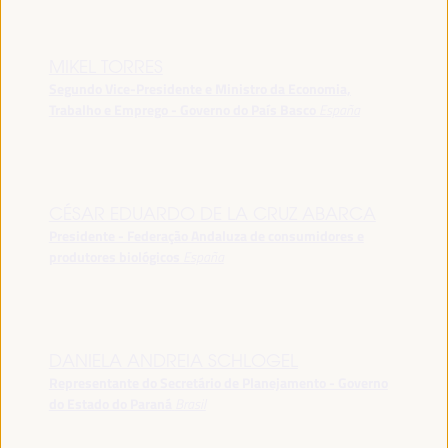
MIKEL TORRES
Segundo Vice-Presidente e Ministro da Economia,
Trabalho e Emprego - Governo do País Basco
España
CÉSAR EDUARDO DE LA CRUZ ABARCA
Presidente - Federação Andaluza de consumidores e
produtores biológicos
España
DANIELA ANDREIA SCHLOGEL
Representante do Secretário de Planejamento - Governo
do Estado do Paraná
Brasil