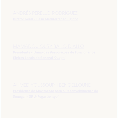
ANDRÉS PERELLÓ RODRÍGUEZ
Diretor Geral - Casa Mediterráneo
España
MAMADOU OURY BAILO DIALLO
Presidente - União das Associações de Funcionários
Eleitos Locais do Senegal
Senegal
AHMED YOUSSOUPH BENGELLOUNE
Presidente do Movimento para o Desenvolvimento do
Senegal - ORU-Fogar
Senegal