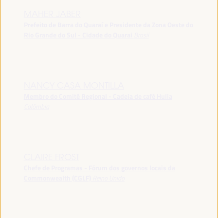
MAHER JABER
Prefeito de Barra do Quaraí e Presidente da Zona Oeste do
Rio Grande do Sul - Cidade do Quarai
Brasil
NANCY CASA MONTILLA
Membro do Comitê Regional - Cadeia de café Hulia
Colômbia
CLAIRE FROST
Chefe de Programas - Fórum dos governos locais da
Commonwealth (CGLF)
Reino Unido