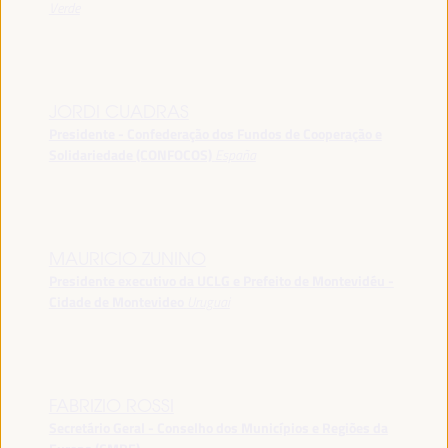
Verde
JORDI CUADRAS
Presidente - Confederação dos Fundos de Cooperação e
Solidariedade (CONFOCOS)
España
MAURICIO ZUNINO
Presidente executivo da UCLG e Prefeito de Montevidéu -
Cidade de Montevideo
Uruguai
FABRIZIO ROSSI
Secretário Geral - Conselho dos Municípios e Regiões da