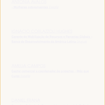
ANTONIA ÁVALOS
- Mulheres sobreviventes
España
IGNACIO CORLAZZOLI HUGHES
Gerente de Mobilização de Recursos e Parcerias Globais -
Banco de Desenvolvimento da América Latina
Uruguai
AMELIA CAMPOS
Gestor comercial e coordenador de projectos - Més que
Cures
España
DANIEL FRANA