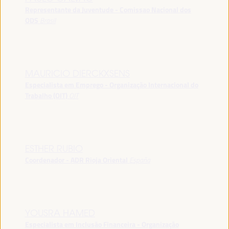
Representante da Juventude - Comissao Nacional dos
ODS
Brasil
MAURICIO DIERCKXSENS
Especialista em Emprego - Organização Internacional do
Trabalho (OIT)
OIT
ESTHER RUBIO
Coordenador - ADR Rioja Oriental
España
YOUSRA HAMED
Especialista em Inclusão Financeira - Organização