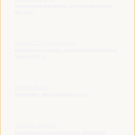
Representante da Juventude - Comissao Nacional dos
ODS
Brasil
MAURICIO DIERCKXSENS
Especialista em Emprego - Organização Internacional do
Trabalho (OIT)
OIT
ESTHER RUBIO
Coordenador - ADR Rioja Oriental
España
YOUSRA HAMED
Especialista em Inclusão Financeira - Organização