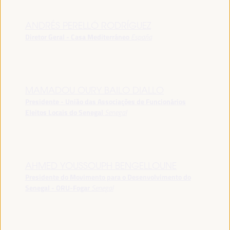
ANDRÉS PERELLÓ RODRÍGUEZ
Diretor Geral - Casa Mediterráneo
España
MAMADOU OURY BAILO DIALLO
Presidente - União das Associações de Funcionários
Eleitos Locais do Senegal
Senegal
AHMED YOUSSOUPH BENGELLOUNE
Presidente do Movimento para o Desenvolvimento do
Senegal - ORU-Fogar
Senegal