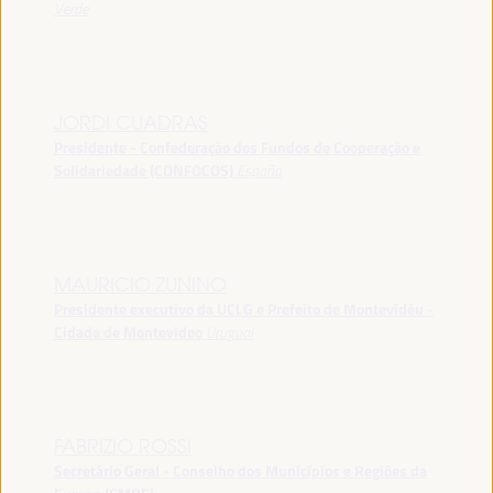
Verde
JORDI CUADRAS
Presidente - Confederação dos Fundos de Cooperação e
Solidariedade (CONFOCOS)
España
MAURICIO ZUNINO
Presidente executivo da UCLG e Prefeito de Montevidéu -
Cidade de Montevideo
Uruguai
FABRIZIO ROSSI
Secretário Geral - Conselho dos Municípios e Regiões da