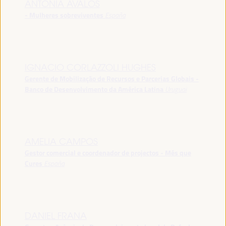
ANTONIA ÁVALOS
- Mulheres sobreviventes
España
IGNACIO CORLAZZOLI HUGHES
Gerente de Mobilização de Recursos e Parcerias Globais -
Banco de Desenvolvimento da América Latina
Uruguai
AMELIA CAMPOS
Gestor comercial e coordenador de projectos - Més que
Cures
España
DANIEL FRANA