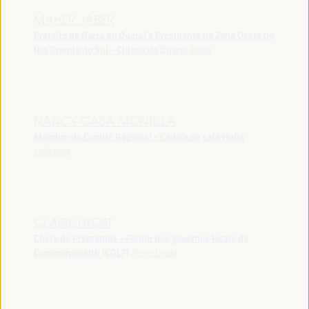
MAHER JABER
Prefeito de Barra do Quaraí e Presidente da Zona Oeste do
Rio Grande do Sul - Cidade do Quarai
Brasil
NANCY CASA MONTILLA
Membro do Comitê Regional - Cadeia de café Hulia
Colômbia
CLAIRE FROST
Chefe de Programas - Fórum dos governos locais da
Commonwealth (CGLF)
Reino Unido