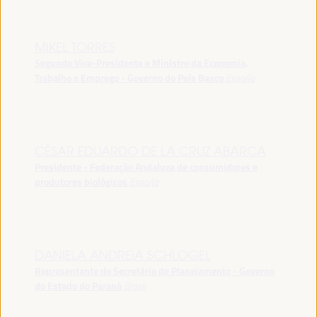
MIKEL TORRES
Segundo Vice-Presidente e Ministro da Economia,
Trabalho e Emprego - Governo do País Basco
España
CÉSAR EDUARDO DE LA CRUZ ABARCA
Presidente - Federação Andaluza de consumidores e
produtores biológicos
España
DANIELA ANDREIA SCHLOGEL
Representante do Secretário de Planejamento - Governo
do Estado do Paraná
Brasil