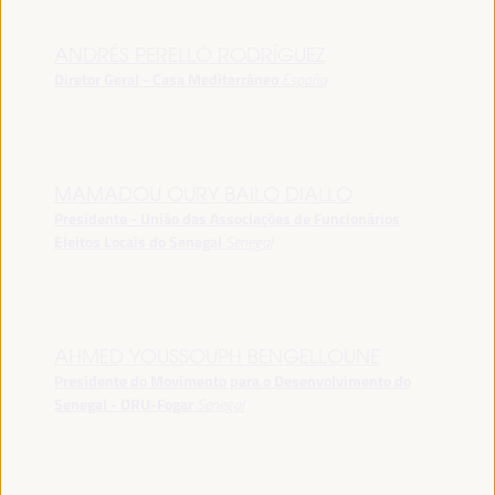
ANDRÉS PERELLÓ RODRÍGUEZ
Diretor Geral - Casa Mediterráneo
España
MAMADOU OURY BAILO DIALLO
Presidente - União das Associações de Funcionários
Eleitos Locais do Senegal
Senegal
AHMED YOUSSOUPH BENGELLOUNE
Presidente do Movimento para o Desenvolvimento do
Senegal - ORU-Fogar
Senegal