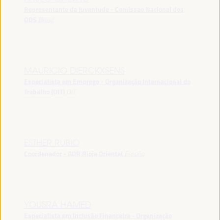
Representante da Juventude - Comissao Nacional dos
ODS
Brasil
MAURICIO DIERCKXSENS
Especialista em Emprego - Organização Internacional do
Trabalho (OIT)
OIT
ESTHER RUBIO
Coordenador - ADR Rioja Oriental
España
YOUSRA HAMED
Especialista em Inclusão Financeira - Organização