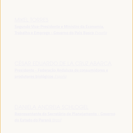
MIKEL TORRES
Segundo Vice-Presidente e Ministro da Economia,
Trabalho e Emprego - Governo do País Basco
España
CÉSAR EDUARDO DE LA CRUZ ABARCA
Presidente - Federação Andaluza de consumidores e
produtores biológicos
España
DANIELA ANDREIA SCHLOGEL
Representante do Secretário de Planejamento - Governo
do Estado do Paraná
Brasil