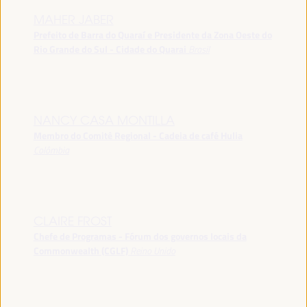
MAHER JABER
Prefeito de Barra do Quaraí e Presidente da Zona Oeste do
Rio Grande do Sul - Cidade do Quarai
Brasil
NANCY CASA MONTILLA
Membro do Comitê Regional - Cadeia de café Hulia
Colômbia
CLAIRE FROST
Chefe de Programas - Fórum dos governos locais da
Commonwealth (CGLF)
Reino Unido