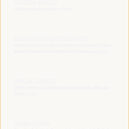
ANTONIA ÁVALOS
- Mulheres sobreviventes
España
IGNACIO CORLAZZOLI HUGHES
Gerente de Mobilização de Recursos e Parcerias Globais -
Banco de Desenvolvimento da América Latina
Uruguai
AMELIA CAMPOS
Gestor comercial e coordenador de projectos - Més que
Cures
España
DANIEL FRANA