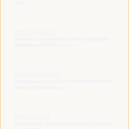
Verde
JORDI CUADRAS
Presidente - Confederação dos Fundos de Cooperação e
Solidariedade (CONFOCOS)
España
MAURICIO ZUNINO
Presidente executivo da UCLG e Prefeito de Montevidéu -
Cidade de Montevideo
Uruguai
FABRIZIO ROSSI
Secretário Geral - Conselho dos Municípios e Regiões da