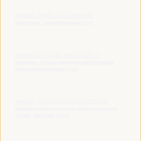
ANDRÉS PERELLÓ RODRÍGUEZ
Diretor Geral - Casa Mediterráneo
España
MAMADOU OURY BAILO DIALLO
Presidente - União das Associações de Funcionários
Eleitos Locais do Senegal
Senegal
AHMED YOUSSOUPH BENGELLOUNE
Presidente do Movimento para o Desenvolvimento do
Senegal - ORU-Fogar
Senegal