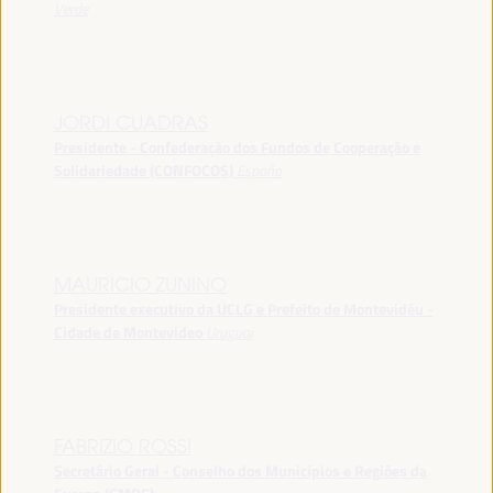
Verde
JORDI CUADRAS
Presidente - Confederação dos Fundos de Cooperação e
Solidariedade (CONFOCOS)
España
MAURICIO ZUNINO
Presidente executivo da UCLG e Prefeito de Montevidéu -
Cidade de Montevideo
Uruguai
FABRIZIO ROSSI
Secretário Geral - Conselho dos Municípios e Regiões da