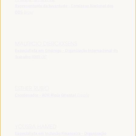
Representante da Juventude - Comissao Nacional dos
ODS
Brasil
MAURICIO DIERCKXSENS
Especialista em Emprego - Organização Internacional do
Trabalho (OIT)
OIT
ESTHER RUBIO
Coordenador - ADR Rioja Oriental
España
YOUSRA HAMED
Especialista em Inclusão Financeira - Organização