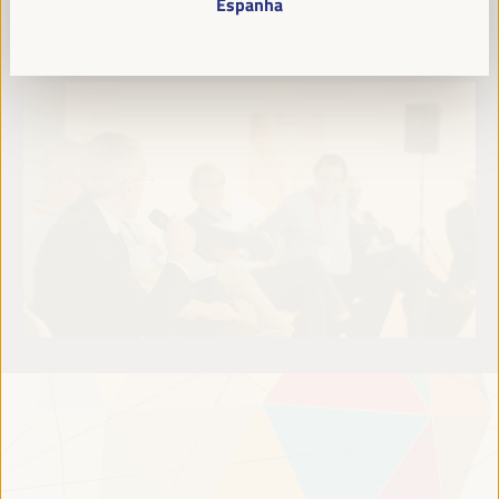
Espanha
Leia mais