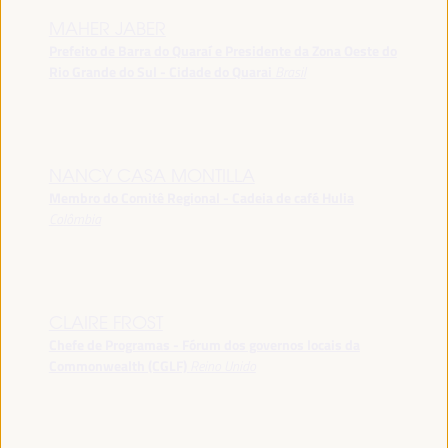
MAHER JABER
Prefeito de Barra do Quaraí e Presidente da Zona Oeste do
Rio Grande do Sul - Cidade do Quarai
Brasil
NANCY CASA MONTILLA
Membro do Comitê Regional - Cadeia de café Hulia
Colômbia
CLAIRE FROST
Chefe de Programas - Fórum dos governos locais da
Commonwealth (CGLF)
Reino Unido