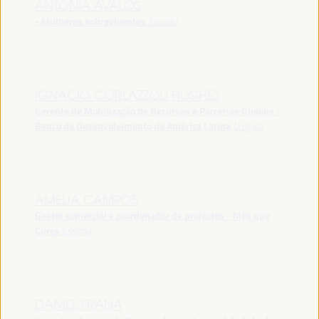
ANTONIA ÁVALOS
- Mulheres sobreviventes
España
IGNACIO CORLAZZOLI HUGHES
Gerente de Mobilização de Recursos e Parcerias Globais -
Banco de Desenvolvimento da América Latina
Uruguai
AMELIA CAMPOS
Gestor comercial e coordenador de projectos - Més que
Cures
España
DANIEL FRANA