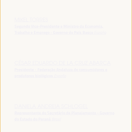
MIKEL TORRES
Segundo Vice-Presidente e Ministro da Economia,
Trabalho e Emprego - Governo do País Basco
España
CÉSAR EDUARDO DE LA CRUZ ABARCA
Presidente - Federação Andaluza de consumidores e
produtores biológicos
España
DANIELA ANDREIA SCHLOGEL
Representante do Secretário de Planejamento - Governo
do Estado do Paraná
Brasil