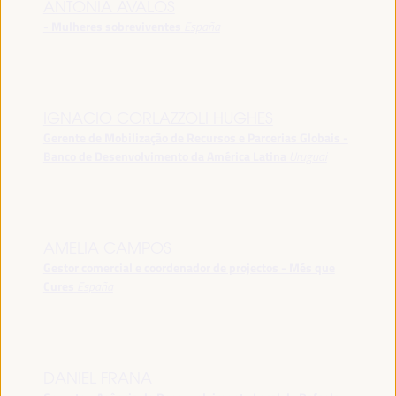
ANTONIA ÁVALOS
- Mulheres sobreviventes
España
IGNACIO CORLAZZOLI HUGHES
Gerente de Mobilização de Recursos e Parcerias Globais -
Banco de Desenvolvimento da América Latina
Uruguai
AMELIA CAMPOS
Gestor comercial e coordenador de projectos - Més que
Cures
España
DANIEL FRANA