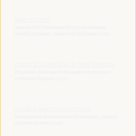
MIKEL TORRES
Segundo Vice-Presidente e Ministro da Economia,
Trabalho e Emprego - Governo do País Basco
España
CÉSAR EDUARDO DE LA CRUZ ABARCA
Presidente - Federação Andaluza de consumidores e
produtores biológicos
España
DANIELA ANDREIA SCHLOGEL
Representante do Secretário de Planejamento - Governo
do Estado do Paraná
Brasil