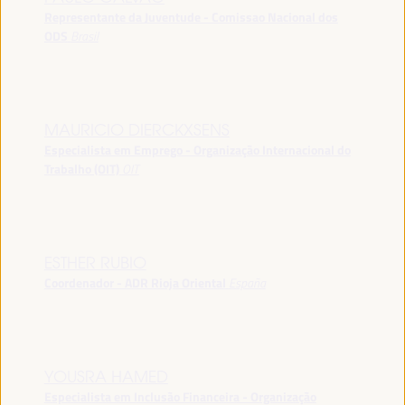
Representante da Juventude - Comissao Nacional dos
ODS
Brasil
MAURICIO DIERCKXSENS
Especialista em Emprego - Organização Internacional do
Trabalho (OIT)
OIT
ESTHER RUBIO
Coordenador - ADR Rioja Oriental
España
YOUSRA HAMED
Especialista em Inclusão Financeira - Organização