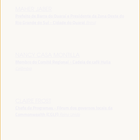
MAHER JABER
Prefeito de Barra do Quaraí e Presidente da Zona Oeste do
Rio Grande do Sul - Cidade do Quarai
Brasil
NANCY CASA MONTILLA
Membro do Comitê Regional - Cadeia de café Hulia
Colômbia
CLAIRE FROST
Chefe de Programas - Fórum dos governos locais da
Commonwealth (CGLF)
Reino Unido