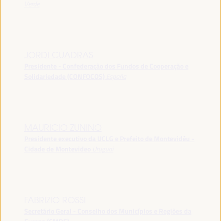
Verde
JORDI CUADRAS
Presidente - Confederação dos Fundos de Cooperação e
Solidariedade (CONFOCOS)
España
MAURICIO ZUNINO
Presidente executivo da UCLG e Prefeito de Montevidéu -
Cidade de Montevideo
Uruguai
FABRIZIO ROSSI
Secretário Geral - Conselho dos Municípios e Regiões da