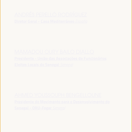
ANDRÉS PERELLÓ RODRÍGUEZ
Diretor Geral - Casa Mediterráneo
España
MAMADOU OURY BAILO DIALLO
Presidente - União das Associações de Funcionários
Eleitos Locais do Senegal
Senegal
AHMED YOUSSOUPH BENGELLOUNE
Presidente do Movimento para o Desenvolvimento do
Senegal - ORU-Fogar
Senegal