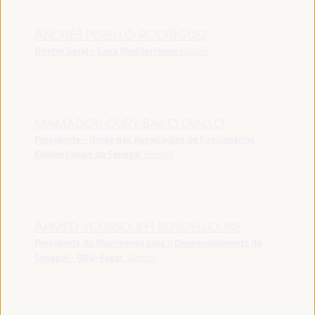
ANDRÉS PERELLÓ RODRÍGUEZ
Diretor Geral - Casa Mediterráneo
España
MAMADOU OURY BAILO DIALLO
Presidente - União das Associações de Funcionários
Eleitos Locais do Senegal
Senegal
AHMED YOUSSOUPH BENGELLOUNE
Presidente do Movimento para o Desenvolvimento do
Senegal - ORU-Fogar
Senegal