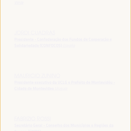
Verde
JORDI CUADRAS
Presidente - Confederação dos Fundos de Cooperação e
Solidariedade (CONFOCOS)
España
MAURICIO ZUNINO
Presidente executivo da UCLG e Prefeito de Montevidéu -
Cidade de Montevideo
Uruguai
FABRIZIO ROSSI
Secretário Geral - Conselho dos Municípios e Regiões da