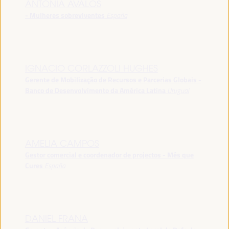
ANTONIA ÁVALOS
- Mulheres sobreviventes
España
IGNACIO CORLAZZOLI HUGHES
Gerente de Mobilização de Recursos e Parcerias Globais -
Banco de Desenvolvimento da América Latina
Uruguai
AMELIA CAMPOS
Gestor comercial e coordenador de projectos - Més que
Cures
España
DANIEL FRANA