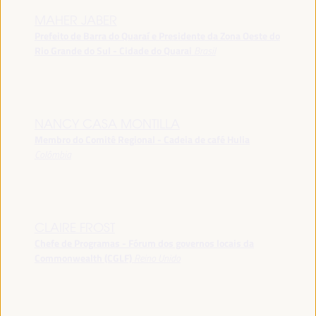
MAHER JABER
Prefeito de Barra do Quaraí e Presidente da Zona Oeste do
Rio Grande do Sul - Cidade do Quarai
Brasil
NANCY CASA MONTILLA
Membro do Comitê Regional - Cadeia de café Hulia
Colômbia
CLAIRE FROST
Chefe de Programas - Fórum dos governos locais da
Commonwealth (CGLF)
Reino Unido