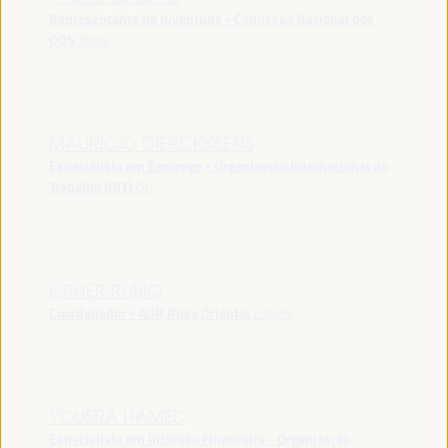
Representante da Juventude - Comissao Nacional dos
ODS
Brasil
MAURICIO DIERCKXSENS
Especialista em Emprego - Organização Internacional do
Trabalho (OIT)
OIT
ESTHER RUBIO
Coordenador - ADR Rioja Oriental
España
YOUSRA HAMED
Especialista em Inclusão Financeira - Organização