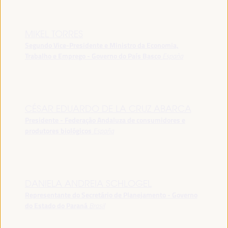
MIKEL TORRES
Segundo Vice-Presidente e Ministro da Economia,
Trabalho e Emprego - Governo do País Basco
España
CÉSAR EDUARDO DE LA CRUZ ABARCA
Presidente - Federação Andaluza de consumidores e
produtores biológicos
España
DANIELA ANDREIA SCHLOGEL
Representante do Secretário de Planejamento - Governo
do Estado do Paraná
Brasil