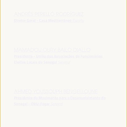
ANDRÉS PERELLÓ RODRÍGUEZ
Diretor Geral - Casa Mediterráneo
España
MAMADOU OURY BAILO DIALLO
Presidente - União das Associações de Funcionários
Eleitos Locais do Senegal
Senegal
AHMED YOUSSOUPH BENGELLOUNE
Presidente do Movimento para o Desenvolvimento do
Senegal - ORU-Fogar
Senegal