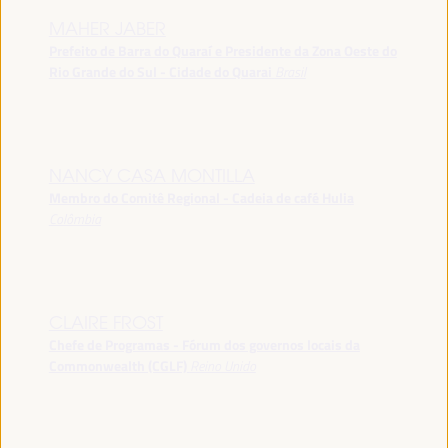
MAHER JABER
Prefeito de Barra do Quaraí e Presidente da Zona Oeste do
Rio Grande do Sul - Cidade do Quarai
Brasil
NANCY CASA MONTILLA
Membro do Comitê Regional - Cadeia de café Hulia
Colômbia
CLAIRE FROST
Chefe de Programas - Fórum dos governos locais da
Commonwealth (CGLF)
Reino Unido