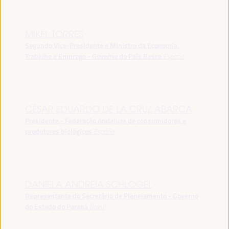
MIKEL TORRES
Segundo Vice-Presidente e Ministro da Economia,
Trabalho e Emprego - Governo do País Basco
España
CÉSAR EDUARDO DE LA CRUZ ABARCA
Presidente - Federação Andaluza de consumidores e
produtores biológicos
España
DANIELA ANDREIA SCHLOGEL
Representante do Secretário de Planejamento - Governo
do Estado do Paraná
Brasil