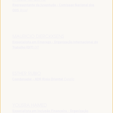
Representante da Juventude - Comissao Nacional dos
ODS
Brasil
MAURICIO DIERCKXSENS
Especialista em Emprego - Organização Internacional do
Trabalho (OIT)
OIT
ESTHER RUBIO
Coordenador - ADR Rioja Oriental
España
YOUSRA HAMED
Especialista em Inclusão Financeira - Organização