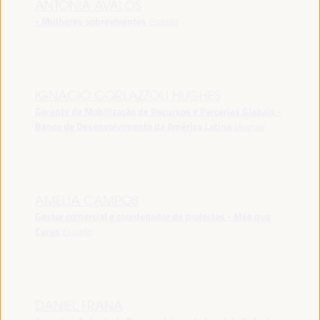
ANTONIA ÁVALOS
- Mulheres sobreviventes
España
IGNACIO CORLAZZOLI HUGHES
Gerente de Mobilização de Recursos e Parcerias Globais -
Banco de Desenvolvimento da América Latina
Uruguai
AMELIA CAMPOS
Gestor comercial e coordenador de projectos - Més que
Cures
España
DANIEL FRANA