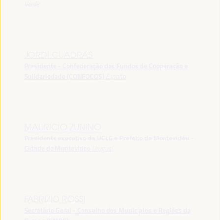
Verde
JORDI CUADRAS
Presidente - Confederação dos Fundos de Cooperação e
Solidariedade (CONFOCOS)
España
MAURICIO ZUNINO
Presidente executivo da UCLG e Prefeito de Montevidéu -
Cidade de Montevideo
Uruguai
FABRIZIO ROSSI
Secretário Geral - Conselho dos Municípios e Regiões da