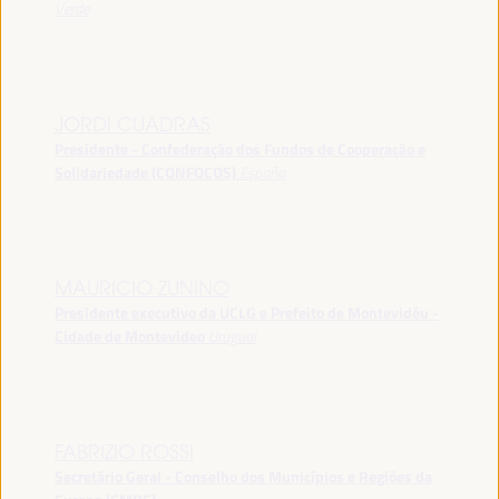
Verde
JORDI CUADRAS
Presidente - Confederação dos Fundos de Cooperação e
Solidariedade (CONFOCOS)
España
MAURICIO ZUNINO
Presidente executivo da UCLG e Prefeito de Montevidéu -
Cidade de Montevideo
Uruguai
FABRIZIO ROSSI
Secretário Geral - Conselho dos Municípios e Regiões da