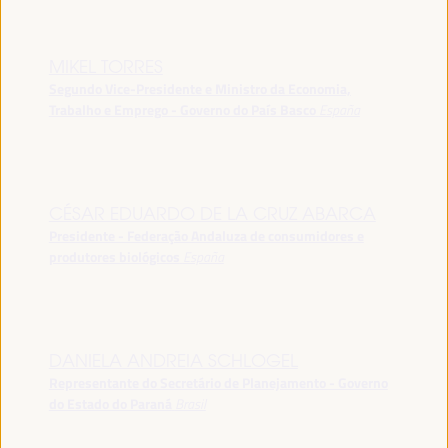
MIKEL TORRES
Segundo Vice-Presidente e Ministro da Economia,
Trabalho e Emprego - Governo do País Basco
España
CÉSAR EDUARDO DE LA CRUZ ABARCA
Presidente - Federação Andaluza de consumidores e
produtores biológicos
España
DANIELA ANDREIA SCHLOGEL
Representante do Secretário de Planejamento - Governo
do Estado do Paraná
Brasil