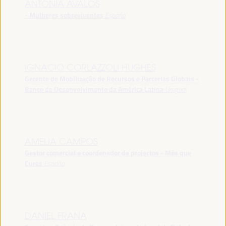
ANTONIA ÁVALOS
- Mulheres sobreviventes
España
IGNACIO CORLAZZOLI HUGHES
Gerente de Mobilização de Recursos e Parcerias Globais -
Banco de Desenvolvimento da América Latina
Uruguai
AMELIA CAMPOS
Gestor comercial e coordenador de projectos - Més que
Cures
España
DANIEL FRANA