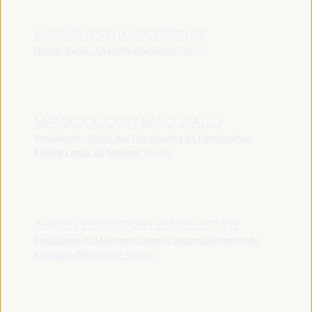
ANDRÉS PERELLÓ RODRÍGUEZ
Diretor Geral - Casa Mediterráneo
España
MAMADOU OURY BAILO DIALLO
Presidente - União das Associações de Funcionários
Eleitos Locais do Senegal
Senegal
AHMED YOUSSOUPH BENGELLOUNE
Presidente do Movimento para o Desenvolvimento do
Senegal - ORU-Fogar
Senegal