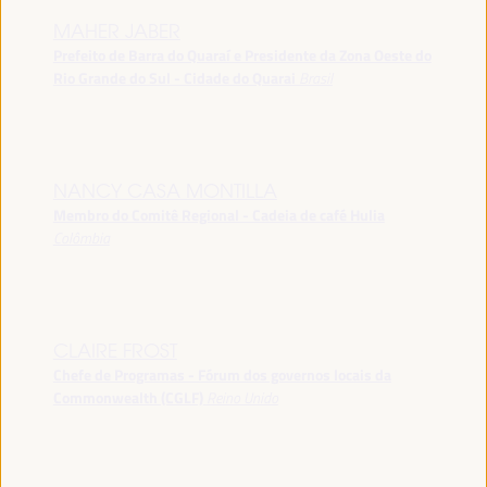
MAHER JABER
Prefeito de Barra do Quaraí e Presidente da Zona Oeste do
Rio Grande do Sul - Cidade do Quarai
Brasil
NANCY CASA MONTILLA
Membro do Comitê Regional - Cadeia de café Hulia
Colômbia
CLAIRE FROST
Chefe de Programas - Fórum dos governos locais da
Commonwealth (CGLF)
Reino Unido