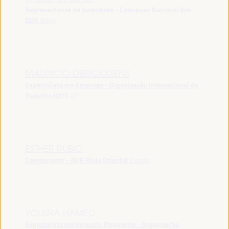
Representante da Juventude - Comissao Nacional dos
ODS
Brasil
MAURICIO DIERCKXSENS
Especialista em Emprego - Organização Internacional do
Trabalho (OIT)
OIT
ESTHER RUBIO
Coordenador - ADR Rioja Oriental
España
YOUSRA HAMED
Especialista em Inclusão Financeira - Organização