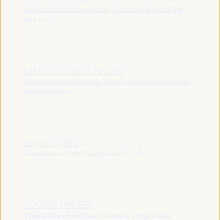
Representante da Juventude - Comissao Nacional dos
ODS
Brasil
MAURICIO DIERCKXSENS
Especialista em Emprego - Organização Internacional do
Trabalho (OIT)
OIT
ESTHER RUBIO
Coordenador - ADR Rioja Oriental
España
YOUSRA HAMED
Especialista em Inclusão Financeira - Organização