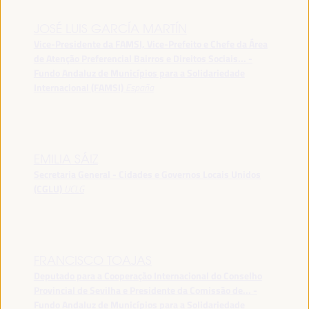
JOSÉ LUIS GARCÍA MARTÍN
Vice-Presidente da FAMSI, Vice-Prefeito e Chefe da Área
de Atenção Preferencial Bairros e Direitos Sociais... -
Fundo Andaluz de Municípios para a Solidariedade
Internacional (FAMSI)
España
EMILIA SÁIZ
Secretaria General - Cidades e Governos Locais Unidos
(CGLU)
UCLG
FRANCISCO TOAJAS
Deputado para a Cooperação Internacional do Conselho
Provincial de Sevilha e Presidente da Comissão de... -
Fundo Andaluz de Municípios para a Solidariedade