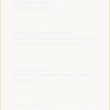
ANTONIA ÁVALOS
- Mulheres sobreviventes
España
IGNACIO CORLAZZOLI HUGHES
Gerente de Mobilização de Recursos e Parcerias Globais -
Banco de Desenvolvimento da América Latina
Uruguai
AMELIA CAMPOS
Gestor comercial e coordenador de projectos - Més que
Cures
España
DANIEL FRANA