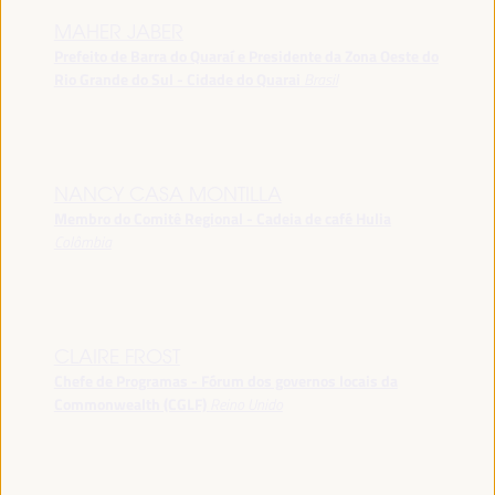
MAHER JABER
Prefeito de Barra do Quaraí e Presidente da Zona Oeste do
Rio Grande do Sul - Cidade do Quarai
Brasil
NANCY CASA MONTILLA
Membro do Comitê Regional - Cadeia de café Hulia
Colômbia
CLAIRE FROST
Chefe de Programas - Fórum dos governos locais da
Commonwealth (CGLF)
Reino Unido