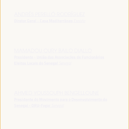
ANDRÉS PERELLÓ RODRÍGUEZ
Diretor Geral - Casa Mediterráneo
España
MAMADOU OURY BAILO DIALLO
Presidente - União das Associações de Funcionários
Eleitos Locais do Senegal
Senegal
AHMED YOUSSOUPH BENGELLOUNE
Presidente do Movimento para o Desenvolvimento do
Senegal - ORU-Fogar
Senegal