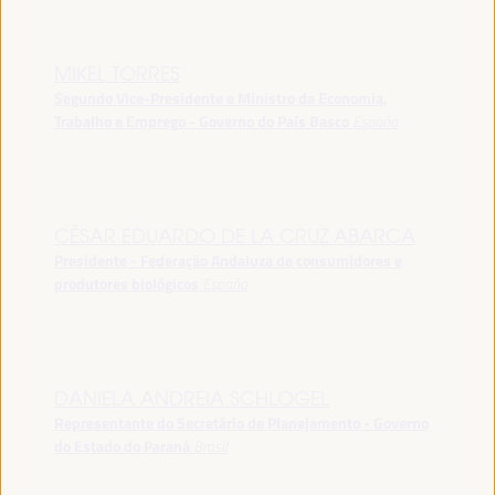
MIKEL TORRES
Segundo Vice-Presidente e Ministro da Economia,
Trabalho e Emprego - Governo do País Basco
España
CÉSAR EDUARDO DE LA CRUZ ABARCA
Presidente - Federação Andaluza de consumidores e
produtores biológicos
España
DANIELA ANDREIA SCHLOGEL
Representante do Secretário de Planejamento - Governo
do Estado do Paraná
Brasil