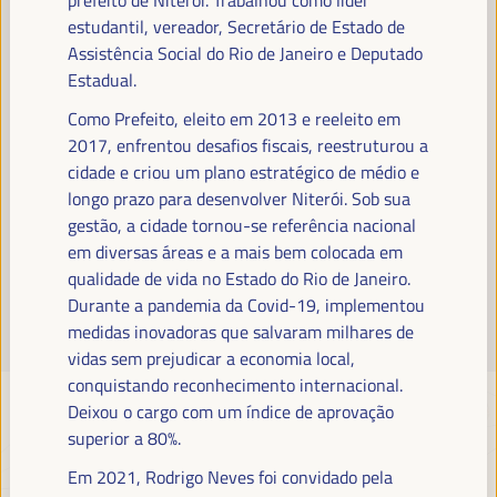
Leia mais
estudantil, vereador, Secretário de Estado de
Assistência Social do Rio de Janeiro e Deputado
Estadual.
Como Prefeito, eleito em 2013 e reeleito em
2017, enfrentou desafios fiscais, reestruturou a
cidade e criou um plano estratégico de médio e
longo prazo para desenvolver Niterói. Sob sua
gestão, a cidade tornou-se referência nacional
em diversas áreas e a mais bem colocada em
qualidade de vida no Estado do Rio de Janeiro.
Durante a pandemia da Covid-19, implementou
medidas inovadoras que salvaram milhares de
vidas sem prejudicar a economia local,
conquistando reconhecimento internacional.
Deixou o cargo com um índice de aprovação
superior a 80%.
Em 2021, Rodrigo Neves foi convidado pela