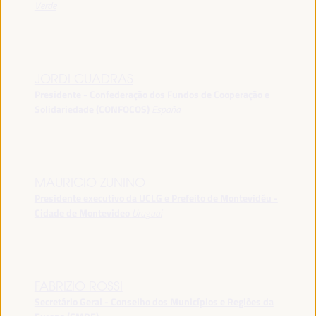
Verde
JORDI CUADRAS
Presidente - Confederação dos Fundos de Cooperação e
Solidariedade (CONFOCOS)
España
MAURICIO ZUNINO
Presidente executivo da UCLG e Prefeito de Montevidéu -
Cidade de Montevideo
Uruguai
FABRIZIO ROSSI
Secretário Geral - Conselho dos Municípios e Regiões da