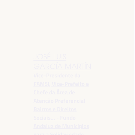
JOSÉ LUIS
GARCÍA MARTÍN
Vice-Presidente da
FAMSI, Vice-Prefeito e
Chefe da Área de
Atenção Preferencial
Bairros e Direitos
Sociais... - Fundo
Andaluz de Municípios
para a Solidariedade