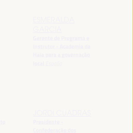
ESMERALDA
GARCIA
Gerente de Programa e
Instrutor - Academia da
Haia para a governação
local
España
JORDI CUADRAS
nto
Presidente -
Confederação dos