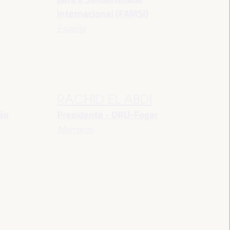
Internacional (FAMSI)
España
RACHID EL ABDI
ção
Presidente - ORU-Fogar
Marrocos