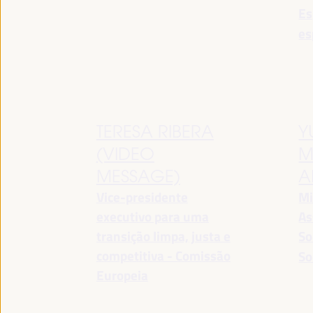
Es
es
TERESA RIBERA
Y
(VIDEO
M
MESSAGE)
A
Vice-presidente
Mi
executivo para uma
As
transição limpa, justa e
So
competitiva - Comissão
So
Europeia