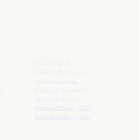
GEORGIA
KARAVANGELI
o
Coordenadora da
Equipa de Economia
i
Social e Solidária e
Inovação Social - REAS
Rede de redes
España