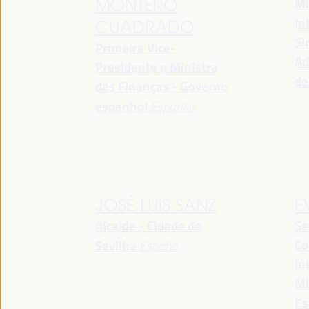
Mi
MONTERO
In
CUADRADO
Si
Primeira Vice-
Ad
Presidente e Ministra
de
das Finanças - Governo
espanhol
Espanha
JOSÉ LUIS SANZ
E
Alcalde - Cidade de
Se
Co
Sevilha
España
In
Mi
Es