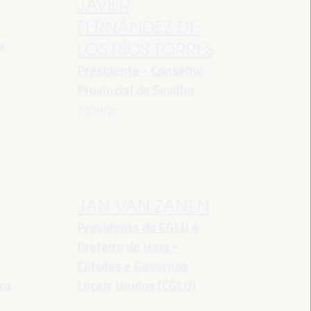
JAVIER
FERNÁNDEZ DE
s
LOS RÍOS TORRES
Presidente - Conselho
Provincial de Sevilha
España
JAN VAN ZANEN
Presidente da CGLU e
Prefeito de Haia -
a
Cidades e Governos
ra
Locais Unidos (CGLU)