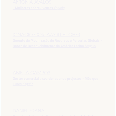
ANTONIA ÁVALOS
- Mulheres sobreviventes
España
IGNACIO CORLAZZOLI HUGHES
Gerente de Mobilização de Recursos e Parcerias Globais -
Banco de Desenvolvimento da América Latina
Uruguai
AMELIA CAMPOS
Gestor comercial e coordenador de projectos - Més que
Cures
España
DANIEL FRANA