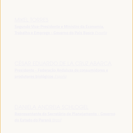
MIKEL TORRES
Segundo Vice-Presidente e Ministro da Economia,
Trabalho e Emprego - Governo do País Basco
España
CÉSAR EDUARDO DE LA CRUZ ABARCA
Presidente - Federação Andaluza de consumidores e
produtores biológicos
España
DANIELA ANDREIA SCHLOGEL
Representante do Secretário de Planejamento - Governo
do Estado do Paraná
Brasil