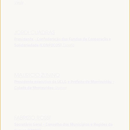
Verde
JORDI CUADRAS
Presidente - Confederação dos Fundos de Cooperação e
Solidariedade (CONFOCOS)
España
MAURICIO ZUNINO
Presidente executivo da UCLG e Prefeito de Montevidéu -
Cidade de Montevideo
Uruguai
FABRIZIO ROSSI
Secretário Geral - Conselho dos Municípios e Regiões da