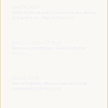
MAHER JABER
Prefeito de Barra do Quaraí e Presidente da Zona Oeste do
Rio Grande do Sul - Cidade do Quarai
Brasil
NANCY CASA MONTILLA
Membro do Comitê Regional - Cadeia de café Hulia
Colômbia
CLAIRE FROST
Chefe de Programas - Fórum dos governos locais da
Commonwealth (CGLF)
Reino Unido