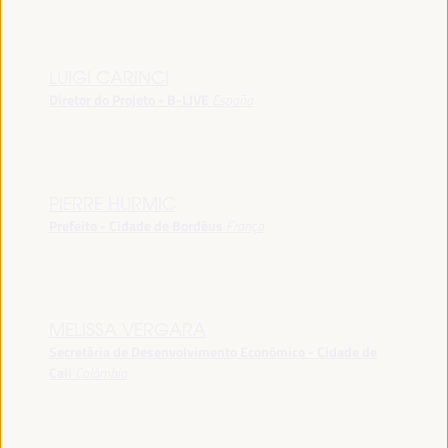
LUIGI CARINCI
Diretor do Projeto - B-LIVE
España
PIERRE HURMIC
Prefeito - Cidade de Bordéus
França
MELISSA VERGARA
Secretária de Desenvolvimento Econômico - Cidade de
Cali
Colômbia