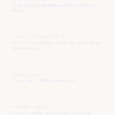
Representante da Juventude - Comissao Nacional dos
ODS
Brasil
MAURICIO DIERCKXSENS
Especialista em Emprego - Organização Internacional do
Trabalho (OIT)
OIT
ESTHER RUBIO
Coordenador - ADR Rioja Oriental
España
YOUSRA HAMED
Especialista em Inclusão Financeira - Organização