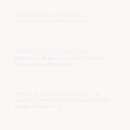
ANDRÉS PERELLÓ RODRÍGUEZ
Diretor Geral - Casa Mediterráneo
España
MAMADOU OURY BAILO DIALLO
Presidente - União das Associações de Funcionários
Eleitos Locais do Senegal
Senegal
AHMED YOUSSOUPH BENGELLOUNE
Presidente do Movimento para o Desenvolvimento do
Senegal - ORU-Fogar
Senegal