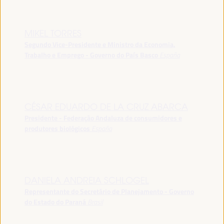
MIKEL TORRES
Segundo Vice-Presidente e Ministro da Economia,
Trabalho e Emprego - Governo do País Basco
España
CÉSAR EDUARDO DE LA CRUZ ABARCA
Presidente - Federação Andaluza de consumidores e
produtores biológicos
España
DANIELA ANDREIA SCHLOGEL
Representante do Secretário de Planejamento - Governo
do Estado do Paraná
Brasil