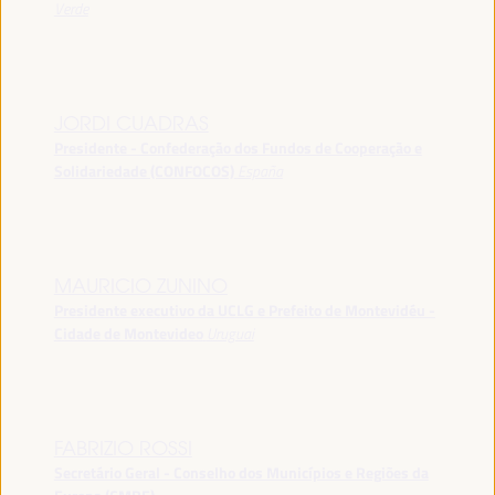
Verde
JORDI CUADRAS
Presidente - Confederação dos Fundos de Cooperação e
Solidariedade (CONFOCOS)
España
MAURICIO ZUNINO
Presidente executivo da UCLG e Prefeito de Montevidéu -
Cidade de Montevideo
Uruguai
FABRIZIO ROSSI
Secretário Geral - Conselho dos Municípios e Regiões da