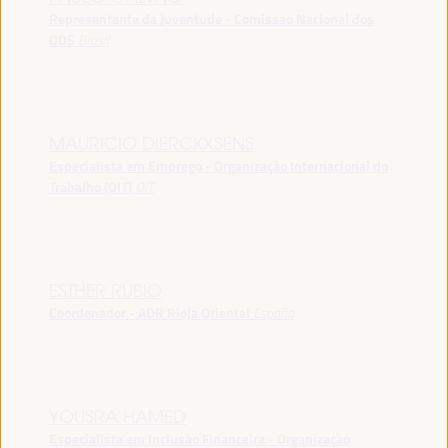
Representante da Juventude - Comissao Nacional dos
ODS
Brasil
MAURICIO DIERCKXSENS
Especialista em Emprego - Organização Internacional do
Trabalho (OIT)
OIT
ESTHER RUBIO
Coordenador - ADR Rioja Oriental
España
YOUSRA HAMED
Especialista em Inclusão Financeira - Organização