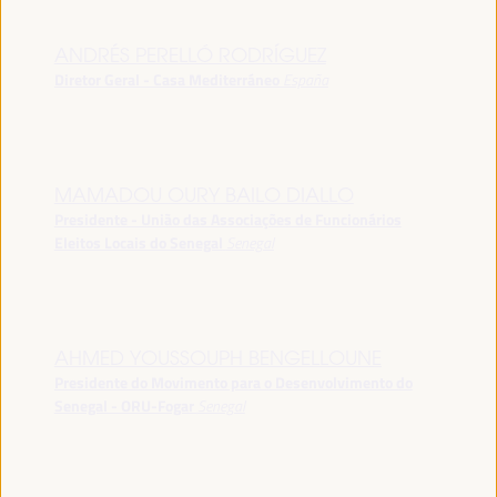
ANDRÉS PERELLÓ RODRÍGUEZ
Diretor Geral - Casa Mediterráneo
España
MAMADOU OURY BAILO DIALLO
Presidente - União das Associações de Funcionários
Eleitos Locais do Senegal
Senegal
AHMED YOUSSOUPH BENGELLOUNE
Presidente do Movimento para o Desenvolvimento do
Senegal - ORU-Fogar
Senegal