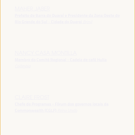
MAHER JABER
Prefeito de Barra do Quaraí e Presidente da Zona Oeste do
Rio Grande do Sul - Cidade do Quarai
Brasil
NANCY CASA MONTILLA
Membro do Comitê Regional - Cadeia de café Hulia
Colômbia
CLAIRE FROST
Chefe de Programas - Fórum dos governos locais da
Commonwealth (CGLF)
Reino Unido