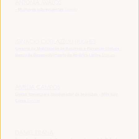
ANTONIA ÁVALOS
- Mulheres sobreviventes
España
IGNACIO CORLAZZOLI HUGHES
Gerente de Mobilização de Recursos e Parcerias Globais -
Banco de Desenvolvimento da América Latina
Uruguai
AMELIA CAMPOS
Gestor comercial e coordenador de projectos - Més que
Cures
España
DANIEL FRANA