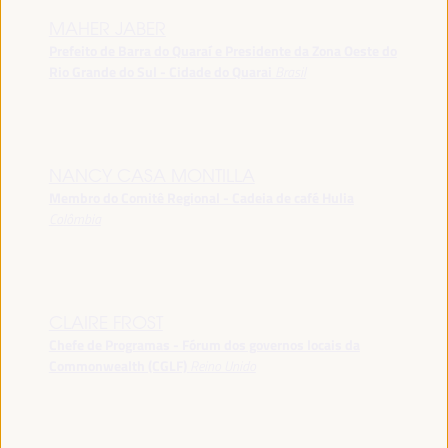
MAHER JABER
Prefeito de Barra do Quaraí e Presidente da Zona Oeste do
Rio Grande do Sul - Cidade do Quarai
Brasil
NANCY CASA MONTILLA
Membro do Comitê Regional - Cadeia de café Hulia
Colômbia
CLAIRE FROST
Chefe de Programas - Fórum dos governos locais da
Commonwealth (CGLF)
Reino Unido