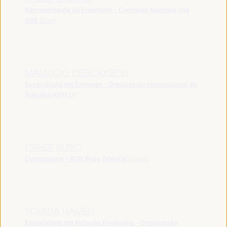
Representante da Juventude - Comissao Nacional dos
ODS
Brasil
MAURICIO DIERCKXSENS
Especialista em Emprego - Organização Internacional do
Trabalho (OIT)
OIT
ESTHER RUBIO
Coordenador - ADR Rioja Oriental
España
YOUSRA HAMED
Especialista em Inclusão Financeira - Organização