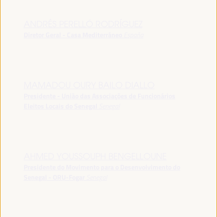
ANDRÉS PERELLÓ RODRÍGUEZ
Diretor Geral - Casa Mediterráneo
España
MAMADOU OURY BAILO DIALLO
Presidente - União das Associações de Funcionários
Eleitos Locais do Senegal
Senegal
AHMED YOUSSOUPH BENGELLOUNE
Presidente do Movimento para o Desenvolvimento do
Senegal - ORU-Fogar
Senegal