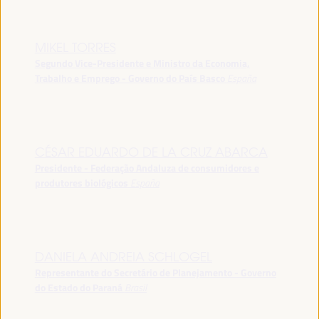
MIKEL TORRES
Segundo Vice-Presidente e Ministro da Economia,
Trabalho e Emprego - Governo do País Basco
España
CÉSAR EDUARDO DE LA CRUZ ABARCA
Presidente - Federação Andaluza de consumidores e
produtores biológicos
España
DANIELA ANDREIA SCHLOGEL
Representante do Secretário de Planejamento - Governo
do Estado do Paraná
Brasil