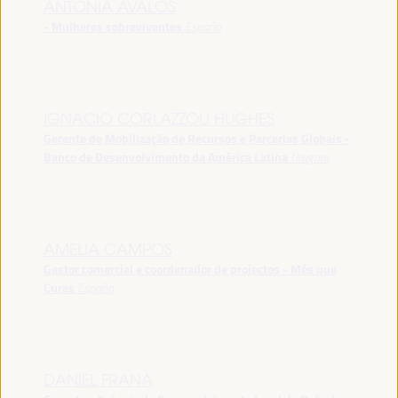
ANTONIA ÁVALOS
- Mulheres sobreviventes
España
IGNACIO CORLAZZOLI HUGHES
Gerente de Mobilização de Recursos e Parcerias Globais -
Banco de Desenvolvimento da América Latina
Uruguai
AMELIA CAMPOS
Gestor comercial e coordenador de projectos - Més que
Cures
España
DANIEL FRANA