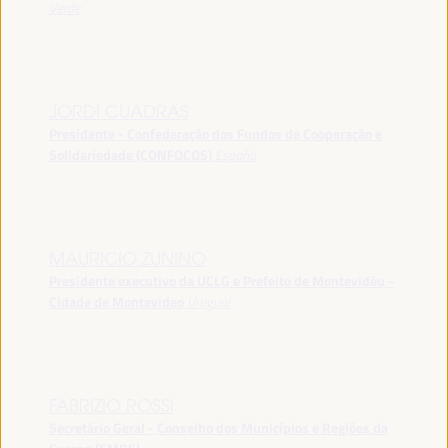
Verde
JORDI CUADRAS
Presidente - Confederação dos Fundos de Cooperação e
Solidariedade (CONFOCOS)
España
MAURICIO ZUNINO
Presidente executivo da UCLG e Prefeito de Montevidéu -
Cidade de Montevideo
Uruguai
FABRIZIO ROSSI
Secretário Geral - Conselho dos Municípios e Regiões da