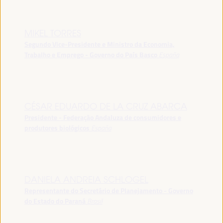
MIKEL TORRES
Segundo Vice-Presidente e Ministro da Economia,
Trabalho e Emprego - Governo do País Basco
España
CÉSAR EDUARDO DE LA CRUZ ABARCA
Presidente - Federação Andaluza de consumidores e
produtores biológicos
España
DANIELA ANDREIA SCHLOGEL
Representante do Secretário de Planejamento - Governo
do Estado do Paraná
Brasil