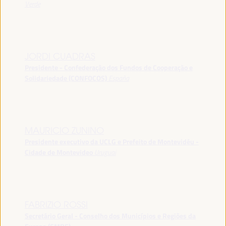
Verde
JORDI CUADRAS
Presidente - Confederação dos Fundos de Cooperação e
Solidariedade (CONFOCOS)
España
MAURICIO ZUNINO
Presidente executivo da UCLG e Prefeito de Montevidéu -
Cidade de Montevideo
Uruguai
FABRIZIO ROSSI
Secretário Geral - Conselho dos Municípios e Regiões da