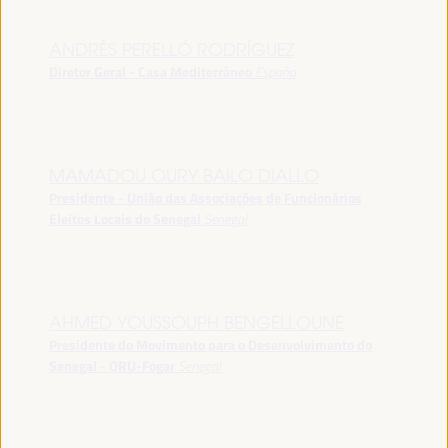
ANDRÉS PERELLÓ RODRÍGUEZ
Diretor Geral - Casa Mediterráneo
España
MAMADOU OURY BAILO DIALLO
Presidente - União das Associações de Funcionários
Eleitos Locais do Senegal
Senegal
AHMED YOUSSOUPH BENGELLOUNE
Presidente do Movimento para o Desenvolvimento do
Senegal - ORU-Fogar
Senegal