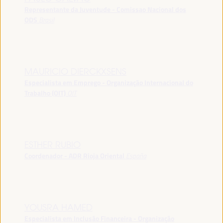
Representante da Juventude - Comissao Nacional dos
ODS
Brasil
MAURICIO DIERCKXSENS
Especialista em Emprego - Organização Internacional do
Trabalho (OIT)
OIT
ESTHER RUBIO
Coordenador - ADR Rioja Oriental
España
YOUSRA HAMED
Especialista em Inclusão Financeira - Organização