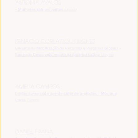
ANTONIA ÁVALOS
- Mulheres sobreviventes
España
IGNACIO CORLAZZOLI HUGHES
Gerente de Mobilização de Recursos e Parcerias Globais -
Banco de Desenvolvimento da América Latina
Uruguai
AMELIA CAMPOS
Gestor comercial e coordenador de projectos - Més que
Cures
España
DANIEL FRANA