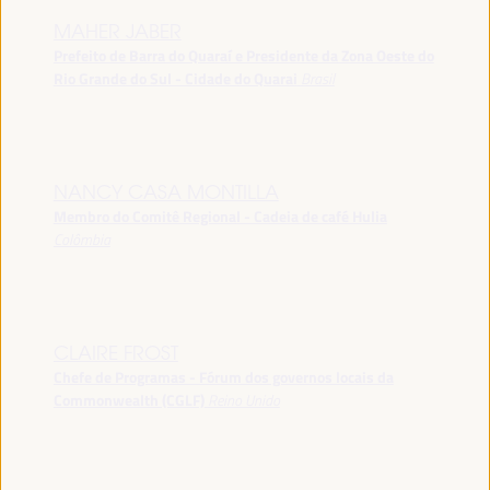
MAHER JABER
Prefeito de Barra do Quaraí e Presidente da Zona Oeste do
Rio Grande do Sul - Cidade do Quarai
Brasil
NANCY CASA MONTILLA
Membro do Comitê Regional - Cadeia de café Hulia
Colômbia
CLAIRE FROST
Chefe de Programas - Fórum dos governos locais da
Commonwealth (CGLF)
Reino Unido