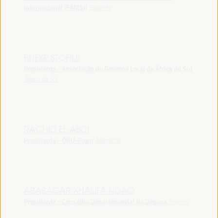
Internacional (FAMSI)
Espanha
BHEKE STOFILE
Presidente - Associação do Governo Local da África do Sul
África do Sul
RACHID EL ABDI
Presidente - ORU-Fogar
Marrocos
ABABACAR KHALIFA NDAO
Presidente - Conselho Departamental de Dagana
Senegal