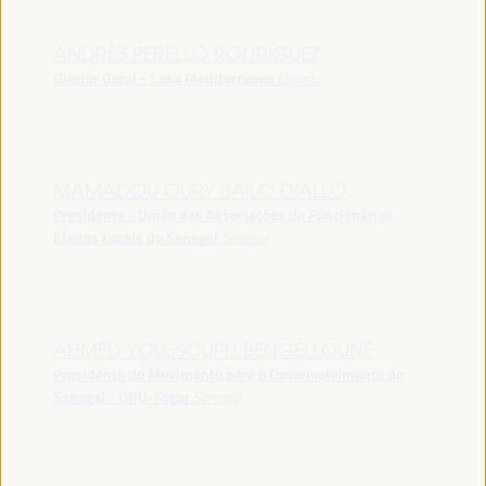
ANDRÉS PERELLÓ RODRÍGUEZ
Diretor Geral - Casa Mediterráneo
España
MAMADOU OURY BAILO DIALLO
Presidente - União das Associações de Funcionários
Eleitos Locais do Senegal
Senegal
AHMED YOUSSOUPH BENGELLOUNE
Presidente do Movimento para o Desenvolvimento do
Senegal - ORU-Fogar
Senegal