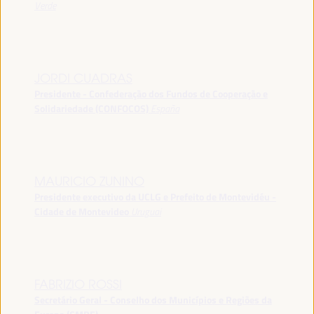
Verde
JORDI CUADRAS
Presidente - Confederação dos Fundos de Cooperação e
Solidariedade (CONFOCOS)
España
MAURICIO ZUNINO
Presidente executivo da UCLG e Prefeito de Montevidéu -
Cidade de Montevideo
Uruguai
FABRIZIO ROSSI
Secretário Geral - Conselho dos Municípios e Regiões da