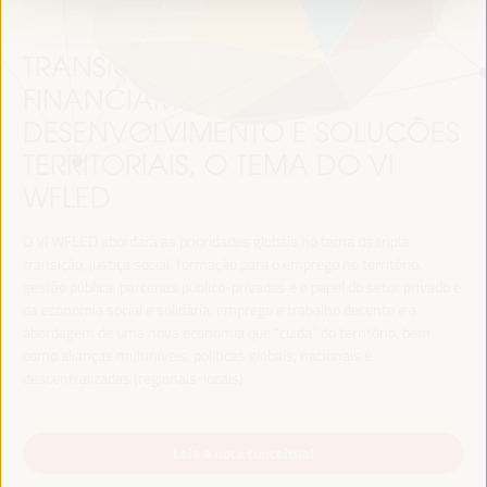
TRANSIÇÃO JUSTA,
FINANCIAMENTO DO
DESENVOLVIMENTO E SOLUÇÕES
TERRITORIAIS, O TEMA DO VI
WFLED
O VI WFLED abordará as prioridades globais no tema da tripla
transição, justiça social, formação para o emprego no território,
gestão pública, parcerias público-privadas e o papel do setor privado e
da economia social e solidária, emprego e trabalho decente e a
abordagem de uma nova economia que “cuida” do território, bem
como alianças multiníveis, políticas globais, nacionais e
descentralizadas (regionais-locais).
Leia a nota conceitual