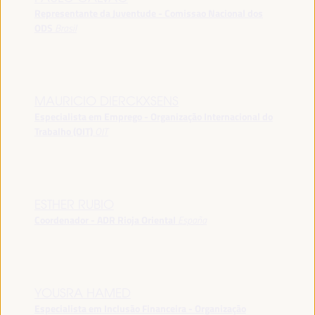
Representante da Juventude - Comissao Nacional dos
ODS
Brasil
MAURICIO DIERCKXSENS
Especialista em Emprego - Organização Internacional do
Trabalho (OIT)
OIT
ESTHER RUBIO
Coordenador - ADR Rioja Oriental
España
YOUSRA HAMED
Especialista em Inclusão Financeira - Organização