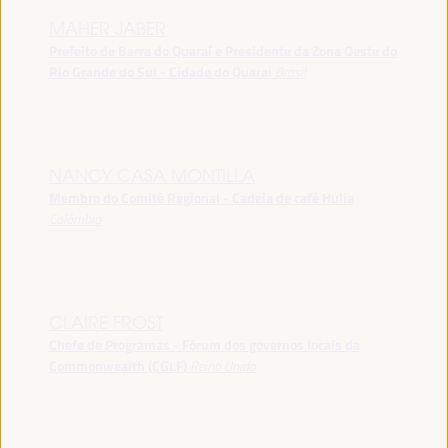
MAHER JABER
Prefeito de Barra do Quaraí e Presidente da Zona Oeste do
Rio Grande do Sul - Cidade do Quarai
Brasil
NANCY CASA MONTILLA
Membro do Comitê Regional - Cadeia de café Hulia
Colômbia
CLAIRE FROST
Chefe de Programas - Fórum dos governos locais da
Commonwealth (CGLF)
Reino Unido