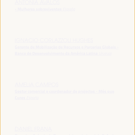
ANTONIA ÁVALOS
- Mulheres sobreviventes
España
IGNACIO CORLAZZOLI HUGHES
Gerente de Mobilização de Recursos e Parcerias Globais -
Banco de Desenvolvimento da América Latina
Uruguai
AMELIA CAMPOS
Gestor comercial e coordenador de projectos - Més que
Cures
España
DANIEL FRANA