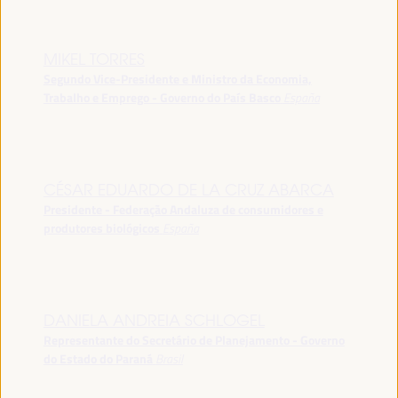
MIKEL TORRES
Segundo Vice-Presidente e Ministro da Economia,
Trabalho e Emprego - Governo do País Basco
España
CÉSAR EDUARDO DE LA CRUZ ABARCA
Presidente - Federação Andaluza de consumidores e
produtores biológicos
España
DANIELA ANDREIA SCHLOGEL
Representante do Secretário de Planejamento - Governo
do Estado do Paraná
Brasil