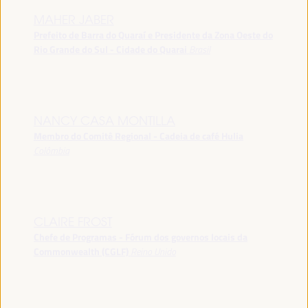
MAHER JABER
Prefeito de Barra do Quaraí e Presidente da Zona Oeste do
Rio Grande do Sul - Cidade do Quarai
Brasil
NANCY CASA MONTILLA
Membro do Comitê Regional - Cadeia de café Hulia
Colômbia
CLAIRE FROST
Chefe de Programas - Fórum dos governos locais da
Commonwealth (CGLF)
Reino Unido