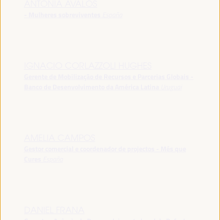
ANTONIA ÁVALOS
- Mulheres sobreviventes
España
IGNACIO CORLAZZOLI HUGHES
Gerente de Mobilização de Recursos e Parcerias Globais -
Banco de Desenvolvimento da América Latina
Uruguai
AMELIA CAMPOS
Gestor comercial e coordenador de projectos - Més que
Cures
España
DANIEL FRANA