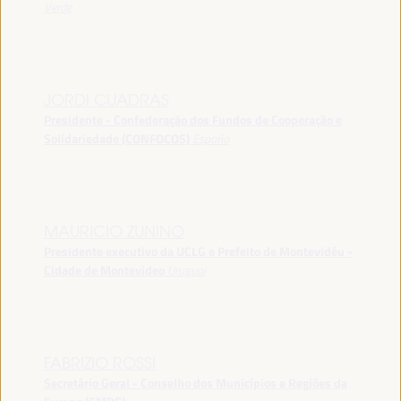
Verde
JORDI CUADRAS
Presidente - Confederação dos Fundos de Cooperação e
Solidariedade (CONFOCOS)
España
MAURICIO ZUNINO
Presidente executivo da UCLG e Prefeito de Montevidéu -
Cidade de Montevideo
Uruguai
FABRIZIO ROSSI
Secretário Geral - Conselho dos Municípios e Regiões da