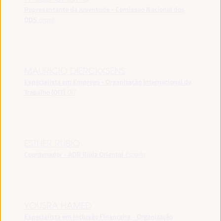
Representante da Juventude - Comissao Nacional dos
ODS
Brasil
MAURICIO DIERCKXSENS
Especialista em Emprego - Organização Internacional do
Trabalho (OIT)
OIT
ESTHER RUBIO
Coordenador - ADR Rioja Oriental
España
YOUSRA HAMED
Especialista em Inclusão Financeira - Organização