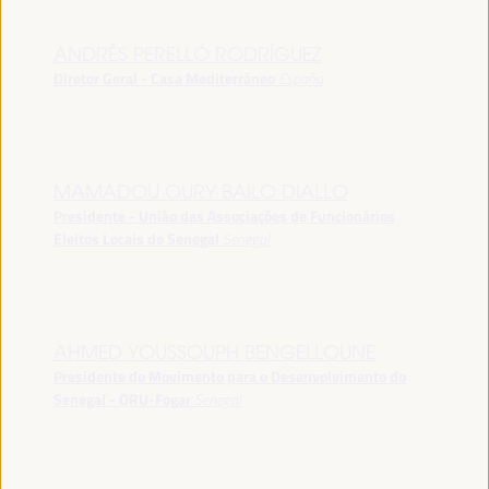
ANDRÉS PERELLÓ RODRÍGUEZ
Diretor Geral - Casa Mediterráneo
España
MAMADOU OURY BAILO DIALLO
Presidente - União das Associações de Funcionários
Eleitos Locais do Senegal
Senegal
AHMED YOUSSOUPH BENGELLOUNE
Presidente do Movimento para o Desenvolvimento do
Senegal - ORU-Fogar
Senegal