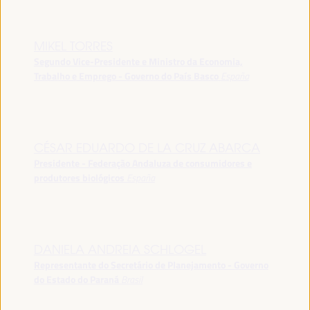
MIKEL TORRES
Segundo Vice-Presidente e Ministro da Economia,
Trabalho e Emprego - Governo do País Basco
España
CÉSAR EDUARDO DE LA CRUZ ABARCA
Presidente - Federação Andaluza de consumidores e
produtores biológicos
España
DANIELA ANDREIA SCHLOGEL
Representante do Secretário de Planejamento - Governo
do Estado do Paraná
Brasil