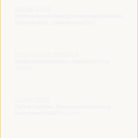
MAHER JABER
Prefeito de Barra do Quaraí e Presidente da Zona Oeste do
Rio Grande do Sul - Cidade do Quarai
Brasil
NANCY CASA MONTILLA
Membro do Comitê Regional - Cadeia de café Hulia
Colômbia
CLAIRE FROST
Chefe de Programas - Fórum dos governos locais da
Commonwealth (CGLF)
Reino Unido