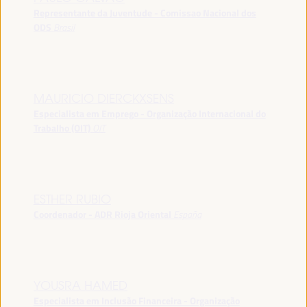
Representante da Juventude - Comissao Nacional dos
ODS
Brasil
MAURICIO DIERCKXSENS
Especialista em Emprego - Organização Internacional do
Trabalho (OIT)
OIT
ESTHER RUBIO
Coordenador - ADR Rioja Oriental
España
YOUSRA HAMED
Especialista em Inclusão Financeira - Organização