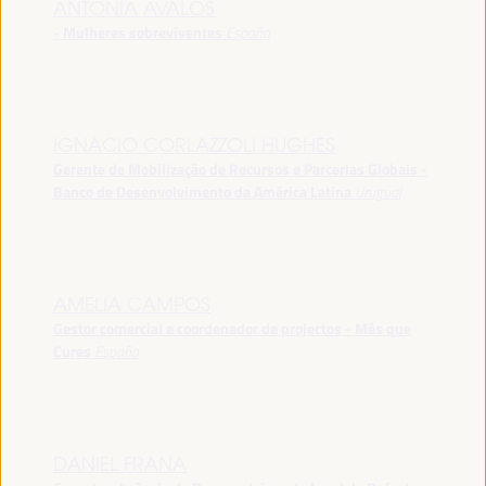
ANTONIA ÁVALOS
- Mulheres sobreviventes
España
IGNACIO CORLAZZOLI HUGHES
Gerente de Mobilização de Recursos e Parcerias Globais -
Banco de Desenvolvimento da América Latina
Uruguai
AMELIA CAMPOS
Gestor comercial e coordenador de projectos - Més que
Cures
España
DANIEL FRANA