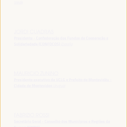
Verde
JORDI CUADRAS
Presidente - Confederação dos Fundos de Cooperação e
Solidariedade (CONFOCOS)
España
MAURICIO ZUNINO
Presidente executivo da UCLG e Prefeito de Montevidéu -
Cidade de Montevideo
Uruguai
FABRIZIO ROSSI
Secretário Geral - Conselho dos Municípios e Regiões da