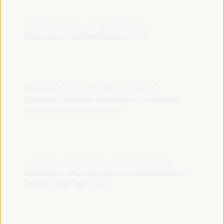
ANDRÉS PERELLÓ RODRÍGUEZ
Diretor Geral - Casa Mediterráneo
España
MAMADOU OURY BAILO DIALLO
Presidente - União das Associações de Funcionários
Eleitos Locais do Senegal
Senegal
AHMED YOUSSOUPH BENGELLOUNE
Presidente do Movimento para o Desenvolvimento do
Senegal - ORU-Fogar
Senegal