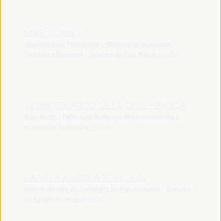
MIKEL TORRES
Segundo Vice-Presidente e Ministro da Economia,
Trabalho e Emprego - Governo do País Basco
España
CÉSAR EDUARDO DE LA CRUZ ABARCA
Presidente - Federação Andaluza de consumidores e
produtores biológicos
España
DANIELA ANDREIA SCHLOGEL
Representante do Secretário de Planejamento - Governo
do Estado do Paraná
Brasil