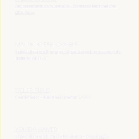
Representante da Juventude - Comissao Nacional dos
ODS
Brasil
MAURICIO DIERCKXSENS
Especialista em Emprego - Organização Internacional do
Trabalho (OIT)
OIT
ESTHER RUBIO
Coordenador - ADR Rioja Oriental
España
YOUSRA HAMED
Especialista em Inclusão Financeira - Organização