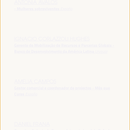
ANTONIA ÁVALOS
- Mulheres sobreviventes
España
IGNACIO CORLAZZOLI HUGHES
Gerente de Mobilização de Recursos e Parcerias Globais -
Banco de Desenvolvimento da América Latina
Uruguai
AMELIA CAMPOS
Gestor comercial e coordenador de projectos - Més que
Cures
España
DANIEL FRANA