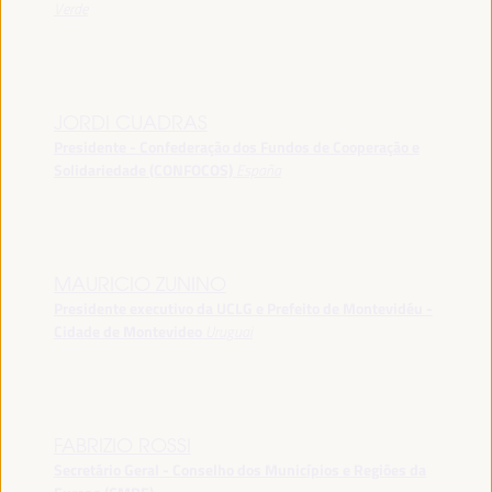
Verde
JORDI CUADRAS
Presidente - Confederação dos Fundos de Cooperação e
Solidariedade (CONFOCOS)
España
MAURICIO ZUNINO
Presidente executivo da UCLG e Prefeito de Montevidéu -
Cidade de Montevideo
Uruguai
FABRIZIO ROSSI
Secretário Geral - Conselho dos Municípios e Regiões da