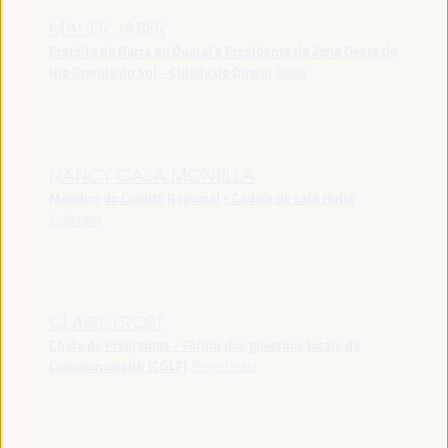
MAHER JABER
Prefeito de Barra do Quaraí e Presidente da Zona Oeste do
Rio Grande do Sul - Cidade do Quarai
Brasil
NANCY CASA MONTILLA
Membro do Comitê Regional - Cadeia de café Hulia
Colômbia
CLAIRE FROST
Chefe de Programas - Fórum dos governos locais da
Commonwealth (CGLF)
Reino Unido