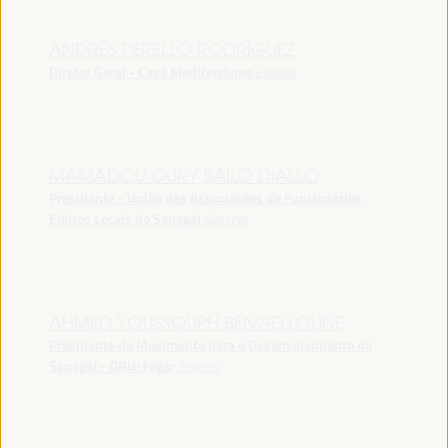
ANDRÉS PERELLÓ RODRÍGUEZ
Diretor Geral - Casa Mediterráneo
España
MAMADOU OURY BAILO DIALLO
Presidente - União das Associações de Funcionários
Eleitos Locais do Senegal
Senegal
AHMED YOUSSOUPH BENGELLOUNE
Presidente do Movimento para o Desenvolvimento do
Senegal - ORU-Fogar
Senegal