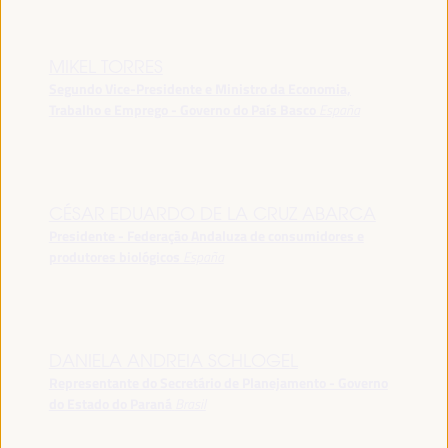
MIKEL TORRES
Segundo Vice-Presidente e Ministro da Economia,
Trabalho e Emprego - Governo do País Basco
España
CÉSAR EDUARDO DE LA CRUZ ABARCA
Presidente - Federação Andaluza de consumidores e
produtores biológicos
España
DANIELA ANDREIA SCHLOGEL
Representante do Secretário de Planejamento - Governo
do Estado do Paraná
Brasil