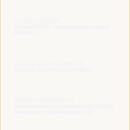
LEANDRO MORAIS
Profesor SSE-UNESP - Universidade Estadual Paulista
(UNESP)
Brasil
ABDOULAYE GARBA MAIGA
Presidente - Conselho Regional de Mopti
Mali
GEORGIA KARAVANGELI
Coordenadora da Equipa de Economia Social e Solidária e
Inovação Social - REAS Rede de redes
España