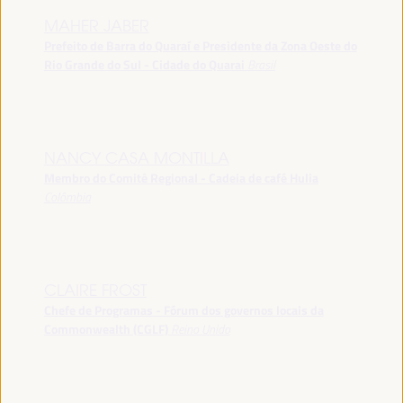
MAHER JABER
Prefeito de Barra do Quaraí e Presidente da Zona Oeste do
Rio Grande do Sul - Cidade do Quarai
Brasil
NANCY CASA MONTILLA
Membro do Comitê Regional - Cadeia de café Hulia
Colômbia
CLAIRE FROST
Chefe de Programas - Fórum dos governos locais da
Commonwealth (CGLF)
Reino Unido