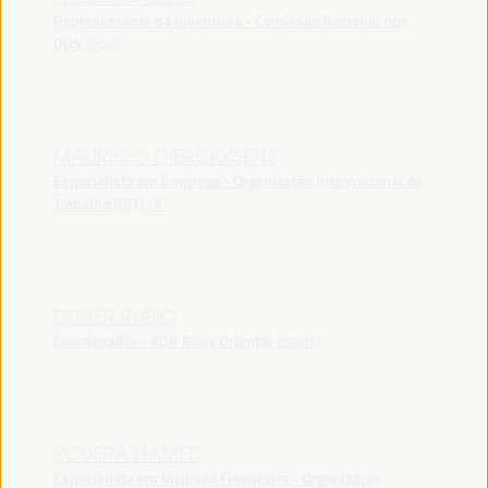
Representante da Juventude - Comissao Nacional dos
ODS
Brasil
MAURICIO DIERCKXSENS
Especialista em Emprego - Organização Internacional do
Trabalho (OIT)
OIT
ESTHER RUBIO
Coordenador - ADR Rioja Oriental
España
YOUSRA HAMED
Especialista em Inclusão Financeira - Organização