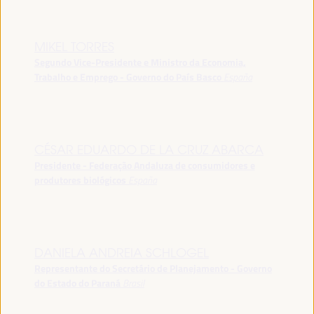
MIKEL TORRES
Segundo Vice-Presidente e Ministro da Economia,
Trabalho e Emprego - Governo do País Basco
España
CÉSAR EDUARDO DE LA CRUZ ABARCA
Presidente - Federação Andaluza de consumidores e
produtores biológicos
España
DANIELA ANDREIA SCHLOGEL
Representante do Secretário de Planejamento - Governo
do Estado do Paraná
Brasil