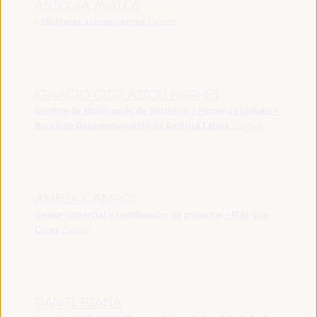
ANTONIA ÁVALOS
- Mulheres sobreviventes
España
IGNACIO CORLAZZOLI HUGHES
Gerente de Mobilização de Recursos e Parcerias Globais -
Banco de Desenvolvimento da América Latina
Uruguai
AMELIA CAMPOS
Gestor comercial e coordenador de projectos - Més que
Cures
España
DANIEL FRANA