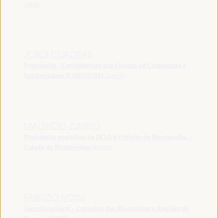
Verde
JORDI CUADRAS
Presidente - Confederação dos Fundos de Cooperação e
Solidariedade (CONFOCOS)
España
MAURICIO ZUNINO
Presidente executivo da UCLG e Prefeito de Montevidéu -
Cidade de Montevideo
Uruguai
FABRIZIO ROSSI
Secretário Geral - Conselho dos Municípios e Regiões da