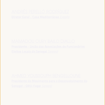
ANDRÉS PERELLÓ RODRÍGUEZ
Diretor Geral - Casa Mediterráneo
España
MAMADOU OURY BAILO DIALLO
Presidente - União das Associações de Funcionários
Eleitos Locais do Senegal
Senegal
AHMED YOUSSOUPH BENGELLOUNE
Presidente do Movimento para o Desenvolvimento do
Senegal - ORU-Fogar
Senegal