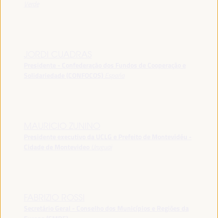
Verde
JORDI CUADRAS
Presidente - Confederação dos Fundos de Cooperação e
Solidariedade (CONFOCOS)
España
MAURICIO ZUNINO
Presidente executivo da UCLG e Prefeito de Montevidéu -
Cidade de Montevideo
Uruguai
FABRIZIO ROSSI
Secretário Geral - Conselho dos Municípios e Regiões da