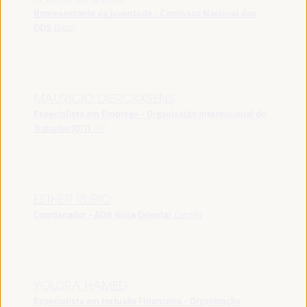
Representante da Juventude - Comissao Nacional dos
ODS
Brasil
MAURICIO DIERCKXSENS
Especialista em Emprego - Organização Internacional do
Trabalho (OIT)
OIT
ESTHER RUBIO
Coordenador - ADR Rioja Oriental
España
YOUSRA HAMED
Especialista em Inclusão Financeira - Organização