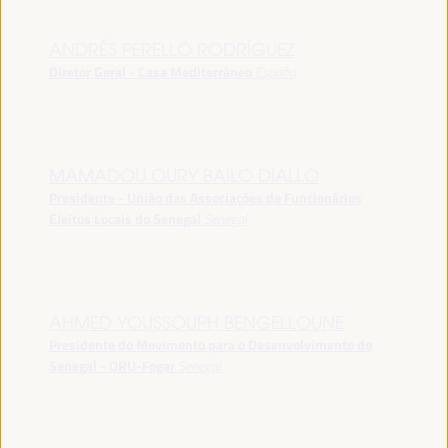
ANDRÉS PERELLÓ RODRÍGUEZ
Diretor Geral - Casa Mediterráneo
España
MAMADOU OURY BAILO DIALLO
Presidente - União das Associações de Funcionários
Eleitos Locais do Senegal
Senegal
AHMED YOUSSOUPH BENGELLOUNE
Presidente do Movimento para o Desenvolvimento do
Senegal - ORU-Fogar
Senegal