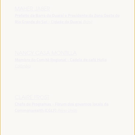
MAHER JABER
Prefeito de Barra do Quaraí e Presidente da Zona Oeste do
Rio Grande do Sul - Cidade do Quarai
Brasil
NANCY CASA MONTILLA
Membro do Comitê Regional - Cadeia de café Hulia
Colômbia
CLAIRE FROST
Chefe de Programas - Fórum dos governos locais da
Commonwealth (CGLF)
Reino Unido