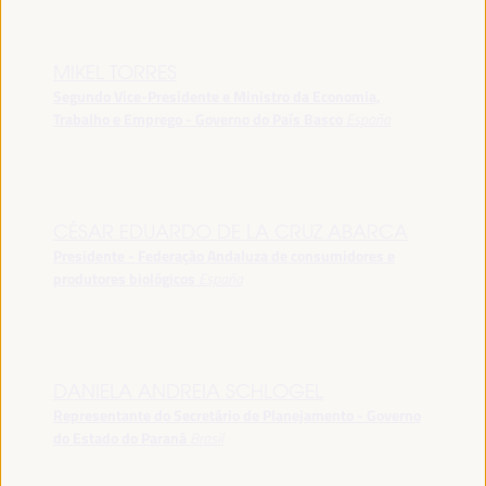
MIKEL TORRES
Segundo Vice-Presidente e Ministro da Economia,
Trabalho e Emprego - Governo do País Basco
España
CÉSAR EDUARDO DE LA CRUZ ABARCA
Presidente - Federação Andaluza de consumidores e
produtores biológicos
España
DANIELA ANDREIA SCHLOGEL
Representante do Secretário de Planejamento - Governo
do Estado do Paraná
Brasil