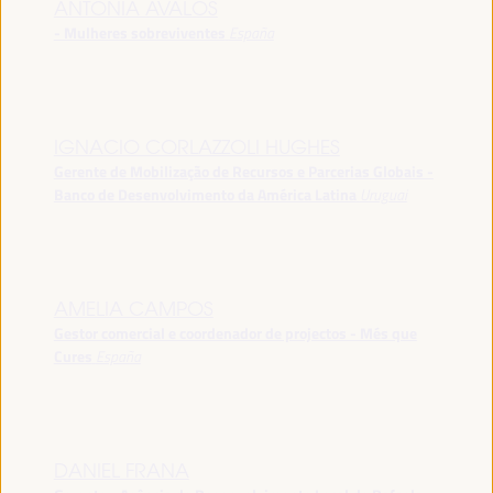
ANTONIA ÁVALOS
- Mulheres sobreviventes
España
IGNACIO CORLAZZOLI HUGHES
Gerente de Mobilização de Recursos e Parcerias Globais -
Banco de Desenvolvimento da América Latina
Uruguai
AMELIA CAMPOS
Gestor comercial e coordenador de projectos - Més que
Cures
España
DANIEL FRANA