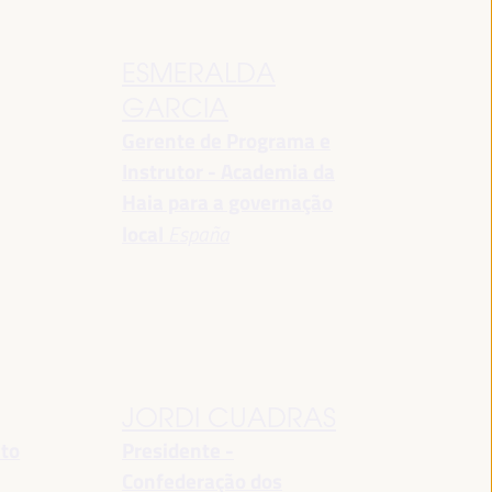
ESMERALDA
GARCIA
Gerente de Programa e
Instrutor - Academia da
Haia para a governação
local
España
JORDI CUADRAS
nto
Presidente -
Confederação dos