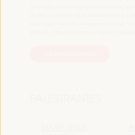
formação para o emprego no território, gest
do setor privado e da economia social e sol
abordagem de uma nova economia que “cuida
políticas globais, nacionais e descentralizad
Leia a nota conceitual
PALESTRANTES
MARÍA JESÚS
A