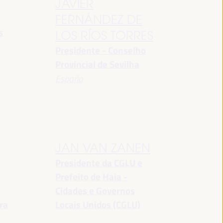
JAVIER
FERNÁNDEZ DE
s
LOS RÍOS TORRES
Presidente - Conselho
Provincial de Sevilha
España
JAN VAN ZANEN
Presidente da CGLU e
Prefeito de Haia -
a
Cidades e Governos
ra
Locais Unidos (CGLU)