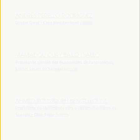
ANDRÉS PERELLÓ RODRÍGUEZ
Diretor Geral - Casa Mediterráneo
España
MAMADOU OURY BAILO DIALLO
Presidente - União das Associações de Funcionários
Eleitos Locais do Senegal
Senegal
AHMED YOUSSOUPH BENGELLOUNE
Presidente do Movimento para o Desenvolvimento do
Senegal - ORU-Fogar
Senegal