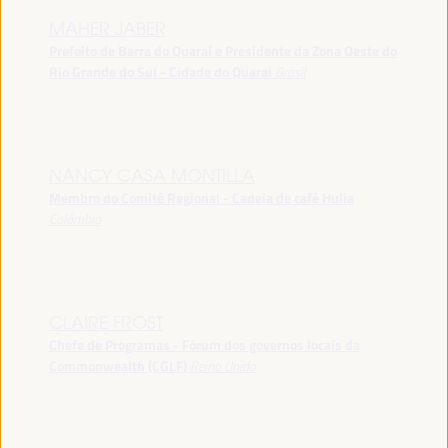
MAHER JABER
Prefeito de Barra do Quaraí e Presidente da Zona Oeste do
Rio Grande do Sul - Cidade do Quarai
Brasil
NANCY CASA MONTILLA
Membro do Comitê Regional - Cadeia de café Hulia
Colômbia
CLAIRE FROST
Chefe de Programas - Fórum dos governos locais da
Commonwealth (CGLF)
Reino Unido