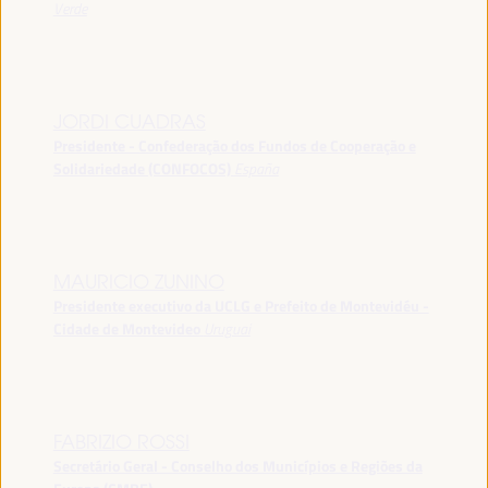
Verde
JORDI CUADRAS
Presidente - Confederação dos Fundos de Cooperação e
Solidariedade (CONFOCOS)
España
MAURICIO ZUNINO
Presidente executivo da UCLG e Prefeito de Montevidéu -
Cidade de Montevideo
Uruguai
FABRIZIO ROSSI
Secretário Geral - Conselho dos Municípios e Regiões da