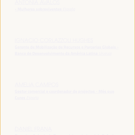
ANTONIA ÁVALOS
- Mulheres sobreviventes
España
IGNACIO CORLAZZOLI HUGHES
Gerente de Mobilização de Recursos e Parcerias Globais -
Banco de Desenvolvimento da América Latina
Uruguai
AMELIA CAMPOS
Gestor comercial e coordenador de projectos - Més que
Cures
España
DANIEL FRANA