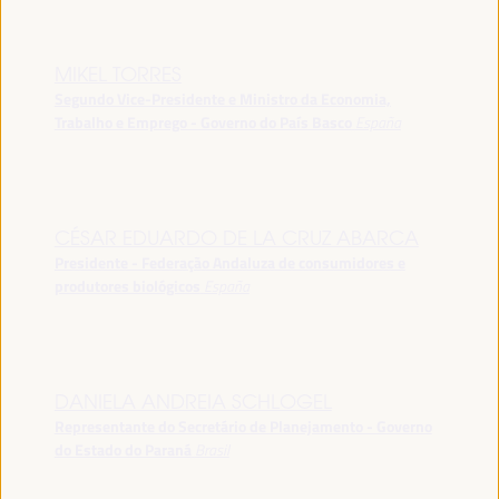
MIKEL TORRES
Segundo Vice-Presidente e Ministro da Economia,
Trabalho e Emprego - Governo do País Basco
España
CÉSAR EDUARDO DE LA CRUZ ABARCA
Presidente - Federação Andaluza de consumidores e
produtores biológicos
España
DANIELA ANDREIA SCHLOGEL
Representante do Secretário de Planejamento - Governo
do Estado do Paraná
Brasil