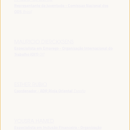
Representante da Juventude - Comissao Nacional dos
ODS
Brasil
MAURICIO DIERCKXSENS
Especialista em Emprego - Organização Internacional do
Trabalho (OIT)
OIT
ESTHER RUBIO
Coordenador - ADR Rioja Oriental
España
YOUSRA HAMED
Especialista em Inclusão Financeira - Organização