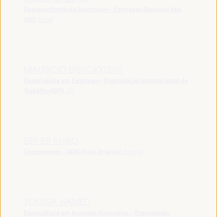
Representante da Juventude - Comissao Nacional dos
ODS
Brasil
MAURICIO DIERCKXSENS
Especialista em Emprego - Organização Internacional do
Trabalho (OIT)
OIT
ESTHER RUBIO
Coordenador - ADR Rioja Oriental
España
YOUSRA HAMED
Especialista em Inclusão Financeira - Organização