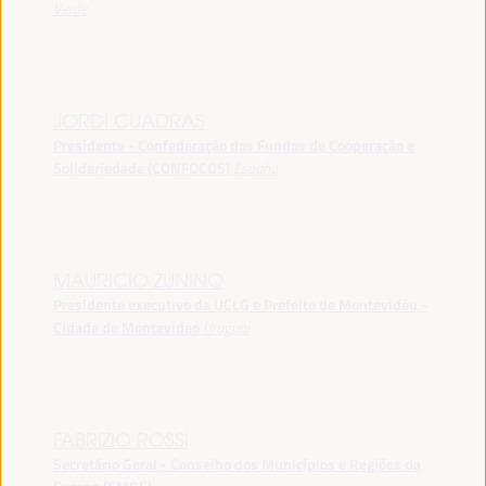
Verde
JORDI CUADRAS
Presidente - Confederação dos Fundos de Cooperação e
Solidariedade (CONFOCOS)
España
MAURICIO ZUNINO
Presidente executivo da UCLG e Prefeito de Montevidéu -
Cidade de Montevideo
Uruguai
FABRIZIO ROSSI
Secretário Geral - Conselho dos Municípios e Regiões da