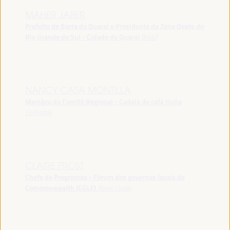
MAHER JABER
Prefeito de Barra do Quaraí e Presidente da Zona Oeste do
Rio Grande do Sul - Cidade do Quarai
Brasil
NANCY CASA MONTILLA
Membro do Comitê Regional - Cadeia de café Hulia
Colômbia
CLAIRE FROST
Chefe de Programas - Fórum dos governos locais da
Commonwealth (CGLF)
Reino Unido