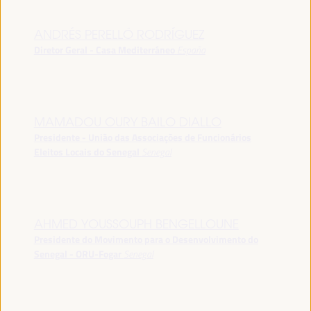
ANDRÉS PERELLÓ RODRÍGUEZ
Diretor Geral - Casa Mediterráneo
España
MAMADOU OURY BAILO DIALLO
Presidente - União das Associações de Funcionários
Eleitos Locais do Senegal
Senegal
AHMED YOUSSOUPH BENGELLOUNE
Presidente do Movimento para o Desenvolvimento do
Senegal - ORU-Fogar
Senegal