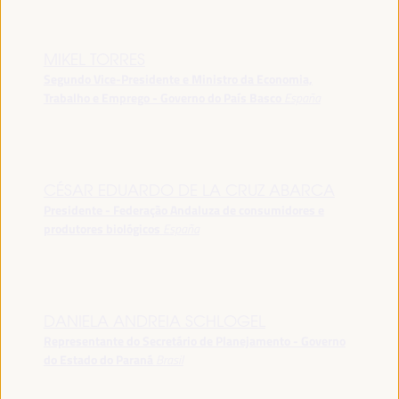
MIKEL TORRES
Segundo Vice-Presidente e Ministro da Economia,
Trabalho e Emprego - Governo do País Basco
España
CÉSAR EDUARDO DE LA CRUZ ABARCA
Presidente - Federação Andaluza de consumidores e
produtores biológicos
España
DANIELA ANDREIA SCHLOGEL
Representante do Secretário de Planejamento - Governo
do Estado do Paraná
Brasil