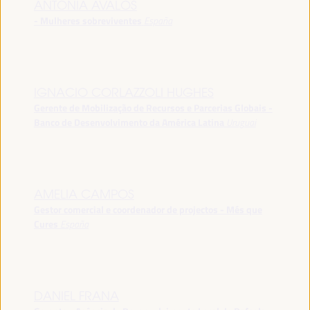
ANTONIA ÁVALOS
- Mulheres sobreviventes
España
IGNACIO CORLAZZOLI HUGHES
Gerente de Mobilização de Recursos e Parcerias Globais -
Banco de Desenvolvimento da América Latina
Uruguai
AMELIA CAMPOS
Gestor comercial e coordenador de projectos - Més que
Cures
España
DANIEL FRANA