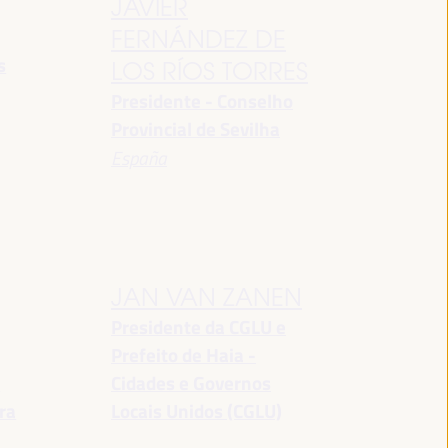
JAVIER
FERNÁNDEZ DE
s
LOS RÍOS TORRES
Presidente - Conselho
Provincial de Sevilha
España
JAN VAN ZANEN
Presidente da CGLU e
Prefeito de Haia -
a
Cidades e Governos
ra
Locais Unidos (CGLU)