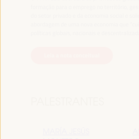
formação para o emprego no território, gest
do setor privado e da economia social e sol
abordagem de uma nova economia que “cuida
políticas globais, nacionais e descentralizad
Leia a nota conceitual
PALESTRANTES
MARÍA JESÚS
A