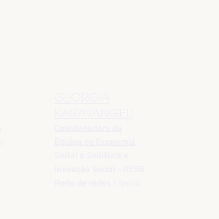
GEORGIA
KARAVANGELI
o
Coordenadora da
Equipa de Economia
i
Social e Solidária e
Inovação Social - REAS
Rede de redes
España