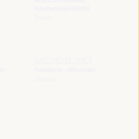
Internacional (FAMSI)
España
RACHID EL ABDI
ção
Presidente - ORU-Fogar
Marrocos