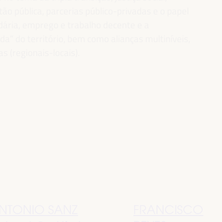
ão pública, parcerias público-privadas e o papel
idária, emprego e trabalho decente e a
” do território, bem como alianças multiníveis,
as (regionais-locais).
NTONIO SANZ
FRANCISCO