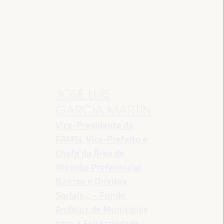
JOSÉ LUIS
GARCÍA MARTÍN
Vice-Presidente da
FAMSI, Vice-Prefeito e
Chefe da Área de
Atenção Preferencial
Bairros e Direitos
Sociais... - Fundo
Andaluz de Municípios
para a Solidariedade