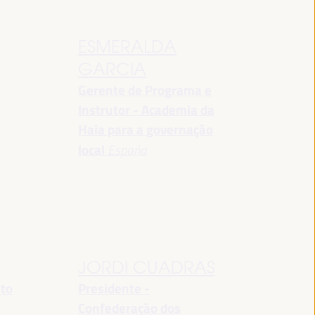
ESMERALDA
GARCIA
Gerente de Programa e
Instrutor - Academia da
Haia para a governação
local
España
JORDI CUADRAS
nto
Presidente -
Confederação dos