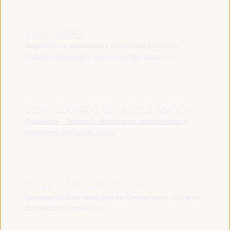
MIKEL TORRES
Segundo Vice-Presidente e Ministro da Economia,
Trabalho e Emprego - Governo do País Basco
España
CÉSAR EDUARDO DE LA CRUZ ABARCA
Presidente - Federação Andaluza de consumidores e
produtores biológicos
España
DANIELA ANDREIA SCHLOGEL
Representante do Secretário de Planejamento - Governo
do Estado do Paraná
Brasil