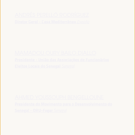
ANDRÉS PERELLÓ RODRÍGUEZ
Diretor Geral - Casa Mediterráneo
España
MAMADOU OURY BAILO DIALLO
Presidente - União das Associações de Funcionários
Eleitos Locais do Senegal
Senegal
AHMED YOUSSOUPH BENGELLOUNE
Presidente do Movimento para o Desenvolvimento do
Senegal - ORU-Fogar
Senegal