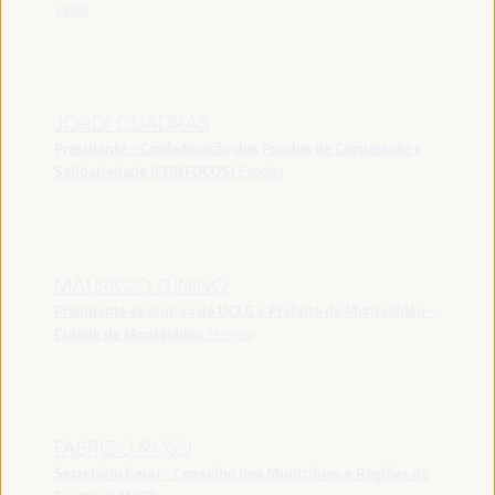
Verde
JORDI CUADRAS
Presidente - Confederação dos Fundos de Cooperação e
Solidariedade (CONFOCOS)
España
MAURICIO ZUNINO
Presidente executivo da UCLG e Prefeito de Montevidéu -
Cidade de Montevideo
Uruguai
FABRIZIO ROSSI
Secretário Geral - Conselho dos Municípios e Regiões da