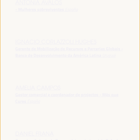
ANTONIA ÁVALOS
- Mulheres sobreviventes
España
IGNACIO CORLAZZOLI HUGHES
Gerente de Mobilização de Recursos e Parcerias Globais -
Banco de Desenvolvimento da América Latina
Uruguai
AMELIA CAMPOS
Gestor comercial e coordenador de projectos - Més que
Cures
España
DANIEL FRANA