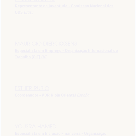
Representante da Juventude - Comissao Nacional dos
ODS
Brasil
MAURICIO DIERCKXSENS
Especialista em Emprego - Organização Internacional do
Trabalho (OIT)
OIT
ESTHER RUBIO
Coordenador - ADR Rioja Oriental
España
YOUSRA HAMED
Especialista em Inclusão Financeira - Organização