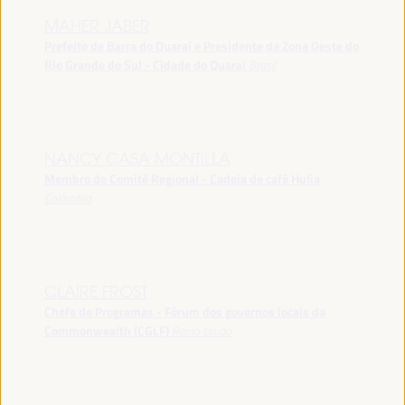
MAHER JABER
Prefeito de Barra do Quaraí e Presidente da Zona Oeste do
Rio Grande do Sul - Cidade do Quarai
Brasil
NANCY CASA MONTILLA
Membro do Comitê Regional - Cadeia de café Hulia
Colômbia
CLAIRE FROST
Chefe de Programas - Fórum dos governos locais da
Commonwealth (CGLF)
Reino Unido