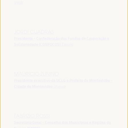
Verde
JORDI CUADRAS
Presidente - Confederação dos Fundos de Cooperação e
Solidariedade (CONFOCOS)
España
MAURICIO ZUNINO
Presidente executivo da UCLG e Prefeito de Montevidéu -
Cidade de Montevideo
Uruguai
FABRIZIO ROSSI
Secretário Geral - Conselho dos Municípios e Regiões da