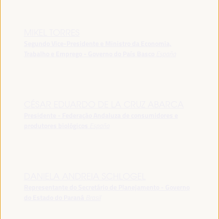
MIKEL TORRES
Segundo Vice-Presidente e Ministro da Economia,
Trabalho e Emprego - Governo do País Basco
España
CÉSAR EDUARDO DE LA CRUZ ABARCA
Presidente - Federação Andaluza de consumidores e
produtores biológicos
España
DANIELA ANDREIA SCHLOGEL
Representante do Secretário de Planejamento - Governo
do Estado do Paraná
Brasil