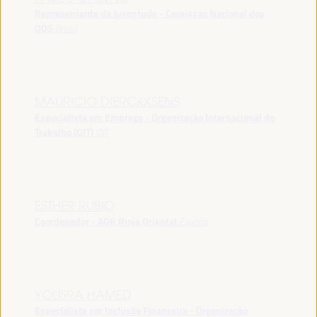
Representante da Juventude - Comissao Nacional dos
ODS
Brasil
MAURICIO DIERCKXSENS
Especialista em Emprego - Organização Internacional do
Trabalho (OIT)
OIT
ESTHER RUBIO
Coordenador - ADR Rioja Oriental
España
YOUSRA HAMED
Especialista em Inclusão Financeira - Organização