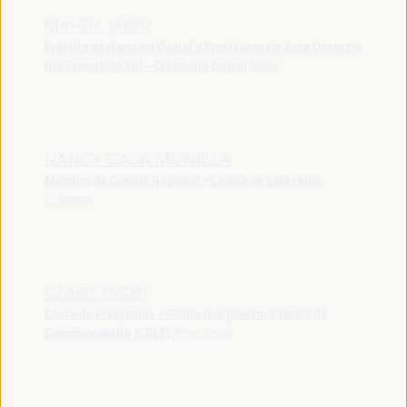
MAHER JABER
Prefeito de Barra do Quaraí e Presidente da Zona Oeste do
Rio Grande do Sul - Cidade do Quarai
Brasil
NANCY CASA MONTILLA
Membro do Comitê Regional - Cadeia de café Hulia
Colômbia
CLAIRE FROST
Chefe de Programas - Fórum dos governos locais da
Commonwealth (CGLF)
Reino Unido