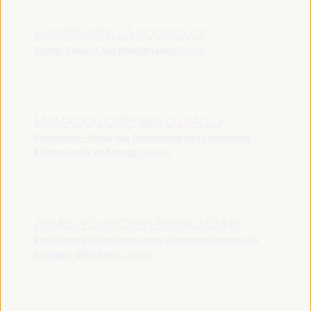
ANDRÉS PERELLÓ RODRÍGUEZ
Diretor Geral - Casa Mediterráneo
España
MAMADOU OURY BAILO DIALLO
Presidente - União das Associações de Funcionários
Eleitos Locais do Senegal
Senegal
AHMED YOUSSOUPH BENGELLOUNE
Presidente do Movimento para o Desenvolvimento do
Senegal - ORU-Fogar
Senegal