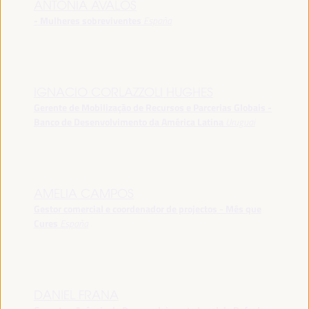
ANTONIA ÁVALOS
- Mulheres sobreviventes
España
IGNACIO CORLAZZOLI HUGHES
Gerente de Mobilização de Recursos e Parcerias Globais -
Banco de Desenvolvimento da América Latina
Uruguai
AMELIA CAMPOS
Gestor comercial e coordenador de projectos - Més que
Cures
España
DANIEL FRANA