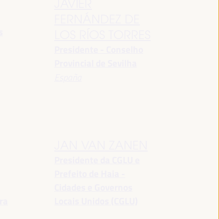
JAVIER
FERNÁNDEZ DE
s
LOS RÍOS TORRES
Presidente - Conselho
Provincial de Sevilha
España
JAN VAN ZANEN
Presidente da CGLU e
Prefeito de Haia -
a
Cidades e Governos
ra
Locais Unidos (CGLU)