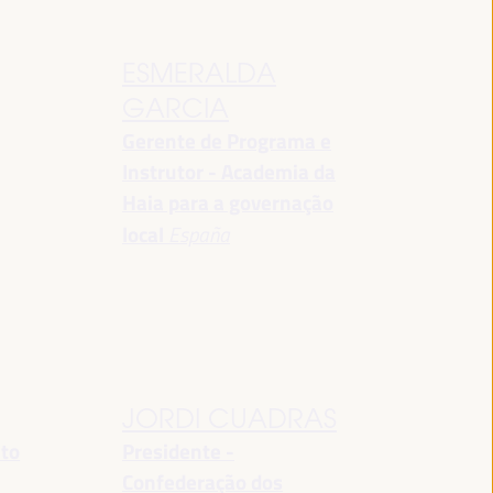
ESMERALDA
GARCIA
Gerente de Programa e
Instrutor - Academia da
Haia para a governação
local
España
JORDI CUADRAS
nto
Presidente -
Confederação dos