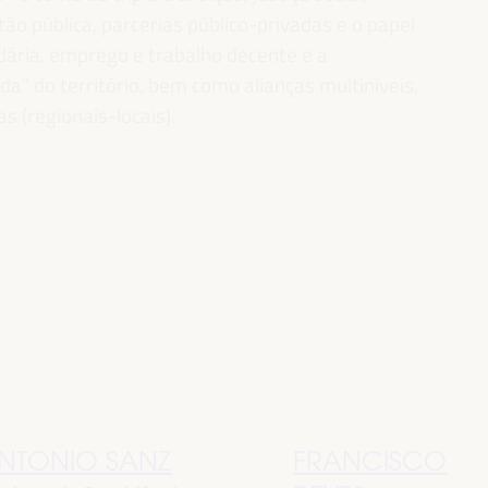
ão pública, parcerias público-privadas e o papel
idária, emprego e trabalho decente e a
” do território, bem como alianças multiníveis,
as (regionais-locais).
NTONIO SANZ
FRANCISCO