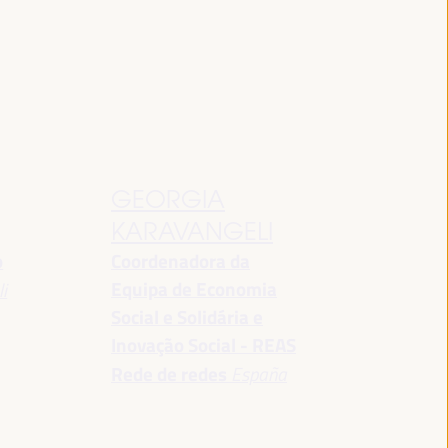
GEORGIA
KARAVANGELI
o
Coordenadora da
Equipa de Economia
i
Social e Solidária e
Inovação Social - REAS
Rede de redes
España