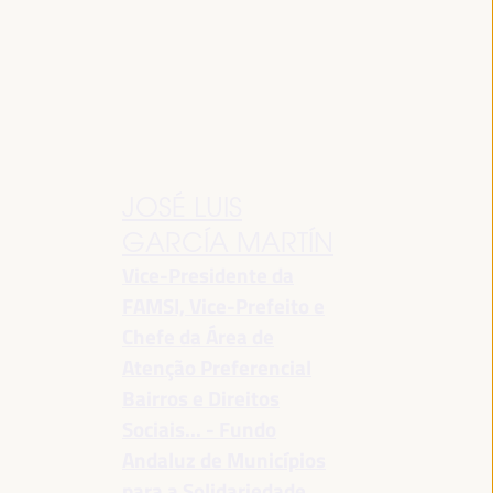
JOSÉ LUIS
GARCÍA MARTÍN
Vice-Presidente da
FAMSI, Vice-Prefeito e
Chefe da Área de
Atenção Preferencial
Bairros e Direitos
Sociais... - Fundo
Andaluz de Municípios
para a Solidariedade