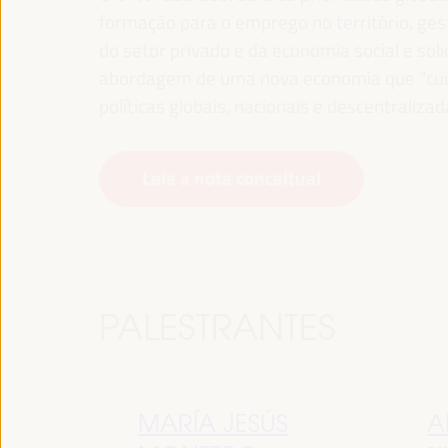
formação para o emprego no território, gest
do setor privado e da economia social e sol
abordagem de uma nova economia que “cuida
políticas globais, nacionais e descentralizad
Leia a nota conceitual
PALESTRANTES
MARÍA JESÚS
A