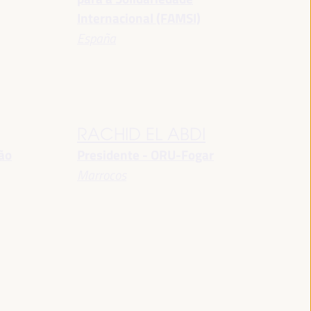
Internacional (FAMSI)
España
RACHID EL ABDI
ção
Presidente - ORU-Fogar
Marrocos