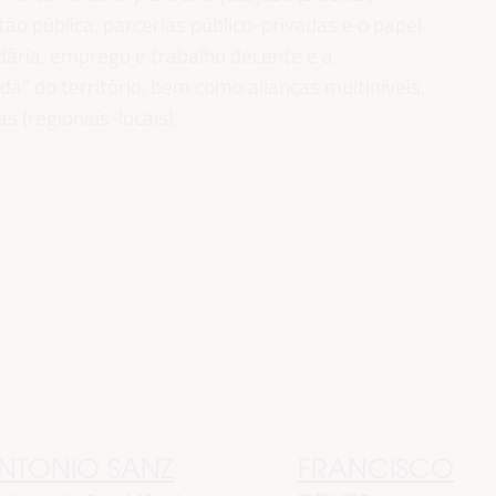
ão pública, parcerias público-privadas e o papel
idária, emprego e trabalho decente e a
” do território, bem como alianças multiníveis,
as (regionais-locais).
NTONIO SANZ
FRANCISCO