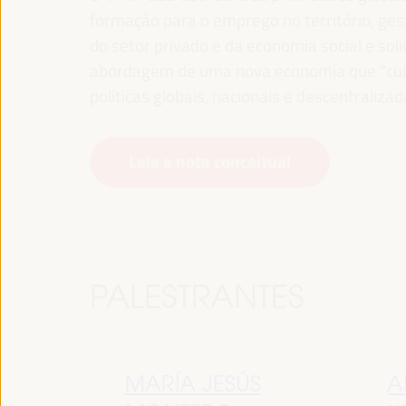
formação para o emprego no território, gest
do setor privado e da economia social e sol
abordagem de uma nova economia que “cuida
políticas globais, nacionais e descentralizad
Leia a nota conceitual
PALESTRANTES
MARÍA JESÚS
A