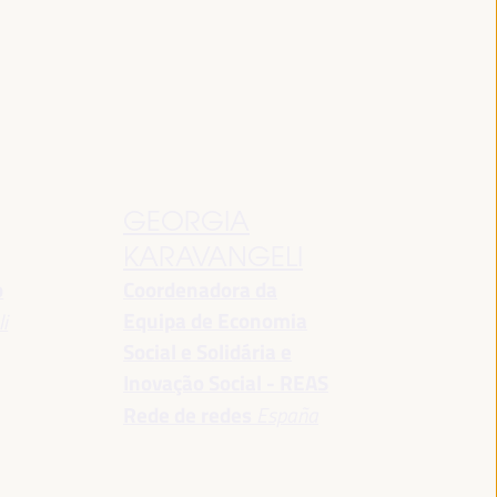
GEORGIA
KARAVANGELI
o
Coordenadora da
Equipa de Economia
i
Social e Solidária e
Inovação Social - REAS
Rede de redes
España