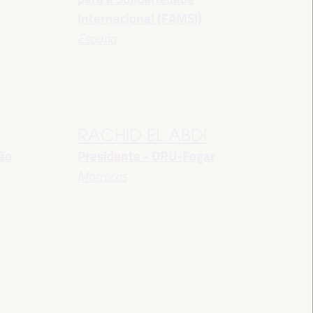
Internacional (FAMSI)
España
RACHID EL ABDI
ção
Presidente - ORU-Fogar
Marrocos