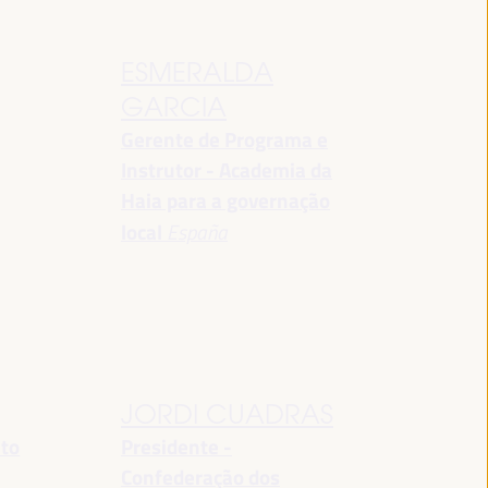
ESMERALDA
GARCIA
Gerente de Programa e
Instrutor - Academia da
Haia para a governação
local
España
JORDI CUADRAS
nto
Presidente -
Confederação dos