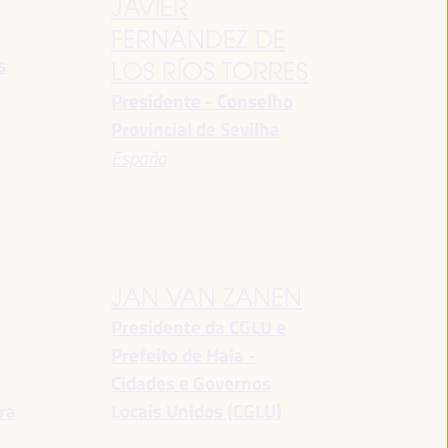
JAVIER
FERNÁNDEZ DE
s
LOS RÍOS TORRES
Presidente - Conselho
Provincial de Sevilha
España
JAN VAN ZANEN
Presidente da CGLU e
Prefeito de Haia -
a
Cidades e Governos
ra
Locais Unidos (CGLU)