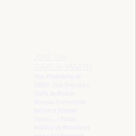
JOSÉ LUIS
GARCÍA MARTÍN
Vice-Presidente da
FAMSI, Vice-Prefeito e
Chefe da Área de
Atenção Preferencial
Bairros e Direitos
Sociais... - Fundo
Andaluz de Municípios
para a Solidariedade