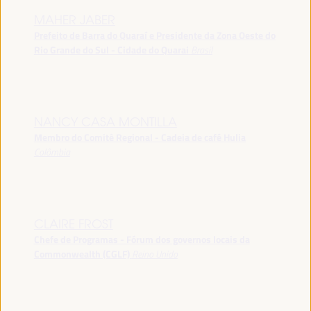
MAHER JABER
Prefeito de Barra do Quaraí e Presidente da Zona Oeste do
Rio Grande do Sul - Cidade do Quarai
Brasil
NANCY CASA MONTILLA
Membro do Comitê Regional - Cadeia de café Hulia
Colômbia
CLAIRE FROST
Chefe de Programas - Fórum dos governos locais da
Commonwealth (CGLF)
Reino Unido