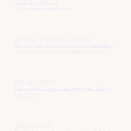
ANTONIA ÁVALOS
- Mulheres sobreviventes
España
IGNACIO CORLAZZOLI HUGHES
Gerente de Mobilização de Recursos e Parcerias Globais -
Banco de Desenvolvimento da América Latina
Uruguai
AMELIA CAMPOS
Gestor comercial e coordenador de projectos - Més que
Cures
España
DANIEL FRANA