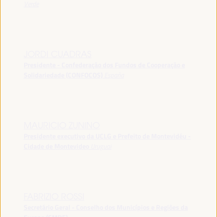
Verde
JORDI CUADRAS
Presidente - Confederação dos Fundos de Cooperação e
Solidariedade (CONFOCOS)
España
MAURICIO ZUNINO
Presidente executivo da UCLG e Prefeito de Montevidéu -
Cidade de Montevideo
Uruguai
FABRIZIO ROSSI
Secretário Geral - Conselho dos Municípios e Regiões da