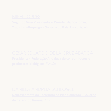
MIKEL TORRES
Segundo Vice-Presidente e Ministro da Economia,
Trabalho e Emprego - Governo do País Basco
España
CÉSAR EDUARDO DE LA CRUZ ABARCA
Presidente - Federação Andaluza de consumidores e
produtores biológicos
España
DANIELA ANDREIA SCHLOGEL
Representante do Secretário de Planejamento - Governo
do Estado do Paraná
Brasil