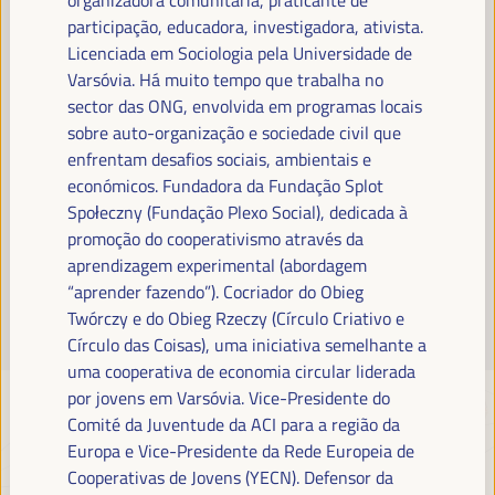
Leia mais
participação, educadora, investigadora, ativista.
Licenciada em Sociologia pela Universidade de
Varsóvia. Há muito tempo que trabalha no
sector das ONG, envolvida em programas locais
sobre auto-organização e sociedade civil que
enfrentam desafios sociais, ambientais e
económicos. Fundadora da Fundação Splot
Społeczny (Fundação Plexo Social), dedicada à
promoção do cooperativismo através da
aprendizagem experimental (abordagem
“aprender fazendo”). Cocriador do Obieg
Twórczy e do Obieg Rzeczy (Círculo Criativo e
Círculo das Coisas), uma iniciativa semelhante a
uma cooperativa de economia circular liderada
por jovens em Varsóvia. Vice-Presidente do
Comité da Juventude da ACI para a região da
Europa e Vice-Presidente da Rede Europeia de
Cooperativas de Jovens (YECN). Defensor da