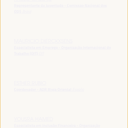
Representante da Juventude - Comissao Nacional dos
ODS
Brasil
MAURICIO DIERCKXSENS
Especialista em Emprego - Organização Internacional do
Trabalho (OIT)
OIT
ESTHER RUBIO
Coordenador - ADR Rioja Oriental
España
YOUSRA HAMED
Especialista em Inclusão Financeira - Organização