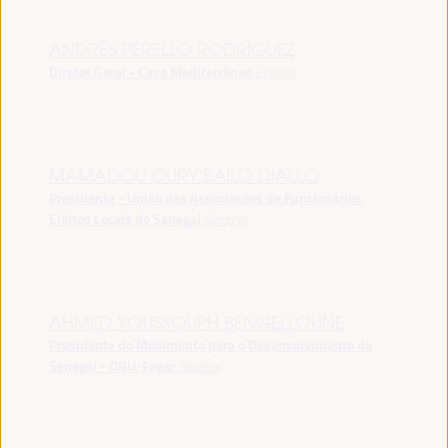
ANDRÉS PERELLÓ RODRÍGUEZ
Diretor Geral - Casa Mediterráneo
España
MAMADOU OURY BAILO DIALLO
Presidente - União das Associações de Funcionários
Eleitos Locais do Senegal
Senegal
AHMED YOUSSOUPH BENGELLOUNE
Presidente do Movimento para o Desenvolvimento do
Senegal - ORU-Fogar
Senegal