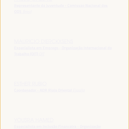
Representante da Juventude - Comissao Nacional dos
ODS
Brasil
MAURICIO DIERCKXSENS
Especialista em Emprego - Organização Internacional do
Trabalho (OIT)
OIT
ESTHER RUBIO
Coordenador - ADR Rioja Oriental
España
YOUSRA HAMED
Especialista em Inclusão Financeira - Organização