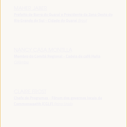
MAHER JABER
Prefeito de Barra do Quaraí e Presidente da Zona Oeste do
Rio Grande do Sul - Cidade do Quarai
Brasil
NANCY CASA MONTILLA
Membro do Comitê Regional - Cadeia de café Hulia
Colômbia
CLAIRE FROST
Chefe de Programas - Fórum dos governos locais da
Commonwealth (CGLF)
Reino Unido