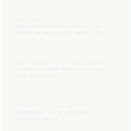
MIKEL TORRES
Segundo Vice-Presidente e Ministro da Economia,
Trabalho e Emprego - Governo do País Basco
España
CÉSAR EDUARDO DE LA CRUZ ABARCA
Presidente - Federação Andaluza de consumidores e
produtores biológicos
España
DANIELA ANDREIA SCHLOGEL
Representante do Secretário de Planejamento - Governo
do Estado do Paraná
Brasil