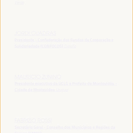
Verde
JORDI CUADRAS
Presidente - Confederação dos Fundos de Cooperação e
Solidariedade (CONFOCOS)
España
MAURICIO ZUNINO
Presidente executivo da UCLG e Prefeito de Montevidéu -
Cidade de Montevideo
Uruguai
FABRIZIO ROSSI
Secretário Geral - Conselho dos Municípios e Regiões da