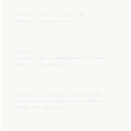
ANDRÉS PERELLÓ RODRÍGUEZ
Diretor Geral - Casa Mediterráneo
España
MAMADOU OURY BAILO DIALLO
Presidente - União das Associações de Funcionários
Eleitos Locais do Senegal
Senegal
AHMED YOUSSOUPH BENGELLOUNE
Presidente do Movimento para o Desenvolvimento do
Senegal - ORU-Fogar
Senegal