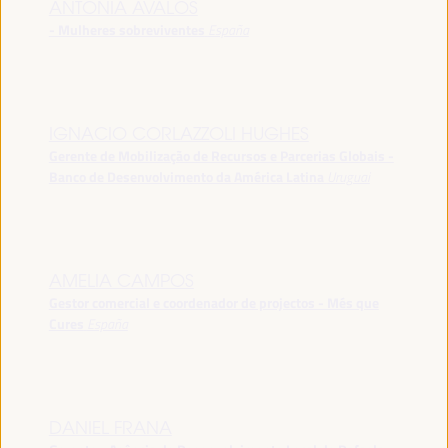
ANTONIA ÁVALOS
- Mulheres sobreviventes
España
IGNACIO CORLAZZOLI HUGHES
Gerente de Mobilização de Recursos e Parcerias Globais -
Banco de Desenvolvimento da América Latina
Uruguai
AMELIA CAMPOS
Gestor comercial e coordenador de projectos - Més que
Cures
España
DANIEL FRANA