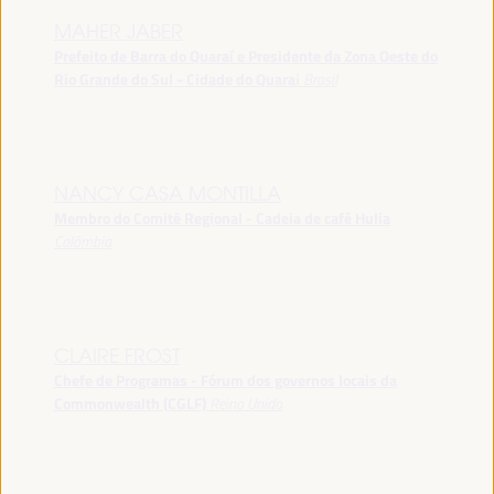
MAHER JABER
Prefeito de Barra do Quaraí e Presidente da Zona Oeste do
Rio Grande do Sul - Cidade do Quarai
Brasil
NANCY CASA MONTILLA
Membro do Comitê Regional - Cadeia de café Hulia
Colômbia
CLAIRE FROST
Chefe de Programas - Fórum dos governos locais da
Commonwealth (CGLF)
Reino Unido