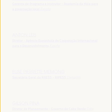
Gerente de Programa e Instrutor - Academia da Haia para
a governação local
España
ANTON LEIS
Diretor - Agência Espanhola de Cooperação Internacional
para o Desenvolvimento
España
ELISE PIERRETTE MEMONG
Secretária Geral da RAESS - RIPESS
Camarões
GILSON PINA
Diretor de Planeamento - Governo de Cabo Verde
Cabo