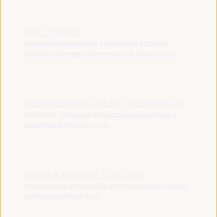
MIKEL TORRES
Segundo Vice-Presidente e Ministro da Economia,
Trabalho e Emprego - Governo do País Basco
España
CÉSAR EDUARDO DE LA CRUZ ABARCA
Presidente - Federação Andaluza de consumidores e
produtores biológicos
España
DANIELA ANDREIA SCHLOGEL
Representante do Secretário de Planejamento - Governo
do Estado do Paraná
Brasil