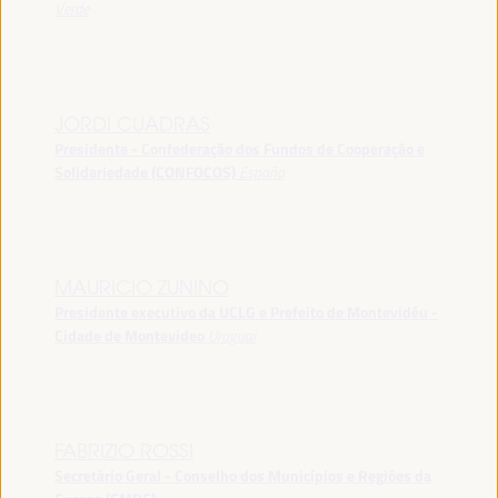
Verde
JORDI CUADRAS
Presidente - Confederação dos Fundos de Cooperação e
Solidariedade (CONFOCOS)
España
MAURICIO ZUNINO
Presidente executivo da UCLG e Prefeito de Montevidéu -
Cidade de Montevideo
Uruguai
FABRIZIO ROSSI
Secretário Geral - Conselho dos Municípios e Regiões da