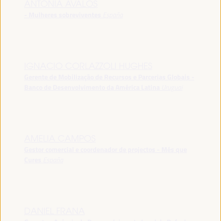
ANTONIA ÁVALOS
- Mulheres sobreviventes
España
IGNACIO CORLAZZOLI HUGHES
Gerente de Mobilização de Recursos e Parcerias Globais -
Banco de Desenvolvimento da América Latina
Uruguai
AMELIA CAMPOS
Gestor comercial e coordenador de projectos - Més que
Cures
España
DANIEL FRANA