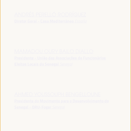
ANDRÉS PERELLÓ RODRÍGUEZ
Diretor Geral - Casa Mediterráneo
España
MAMADOU OURY BAILO DIALLO
Presidente - União das Associações de Funcionários
Eleitos Locais do Senegal
Senegal
AHMED YOUSSOUPH BENGELLOUNE
Presidente do Movimento para o Desenvolvimento do
Senegal - ORU-Fogar
Senegal