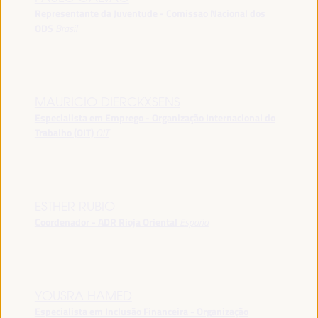
Representante da Juventude - Comissao Nacional dos
ODS
Brasil
MAURICIO DIERCKXSENS
Especialista em Emprego - Organização Internacional do
Trabalho (OIT)
OIT
ESTHER RUBIO
Coordenador - ADR Rioja Oriental
España
YOUSRA HAMED
Especialista em Inclusão Financeira - Organização