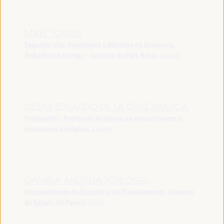
MIKEL TORRES
Segundo Vice-Presidente e Ministro da Economia,
Trabalho e Emprego - Governo do País Basco
España
CÉSAR EDUARDO DE LA CRUZ ABARCA
Presidente - Federação Andaluza de consumidores e
produtores biológicos
España
DANIELA ANDREIA SCHLOGEL
Representante do Secretário de Planejamento - Governo
do Estado do Paraná
Brasil