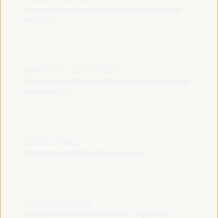
Representante da Juventude - Comissao Nacional dos
ODS
Brasil
MAURICIO DIERCKXSENS
Especialista em Emprego - Organização Internacional do
Trabalho (OIT)
OIT
ESTHER RUBIO
Coordenador - ADR Rioja Oriental
España
YOUSRA HAMED
Especialista em Inclusão Financeira - Organização