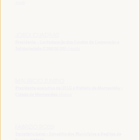
Verde
JORDI CUADRAS
Presidente - Confederação dos Fundos de Cooperação e
Solidariedade (CONFOCOS)
España
MAURICIO ZUNINO
Presidente executivo da UCLG e Prefeito de Montevidéu -
Cidade de Montevideo
Uruguai
FABRIZIO ROSSI
Secretário Geral - Conselho dos Municípios e Regiões da