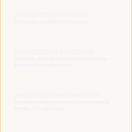
ANDRÉS PERELLÓ RODRÍGUEZ
Diretor Geral - Casa Mediterráneo
España
MAMADOU OURY BAILO DIALLO
Presidente - União das Associações de Funcionários
Eleitos Locais do Senegal
Senegal
AHMED YOUSSOUPH BENGELLOUNE
Presidente do Movimento para o Desenvolvimento do
Senegal - ORU-Fogar
Senegal