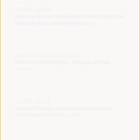
MAHER JABER
Prefeito de Barra do Quaraí e Presidente da Zona Oeste do
Rio Grande do Sul - Cidade do Quarai
Brasil
NANCY CASA MONTILLA
Membro do Comitê Regional - Cadeia de café Hulia
Colômbia
CLAIRE FROST
Chefe de Programas - Fórum dos governos locais da
Commonwealth (CGLF)
Reino Unido