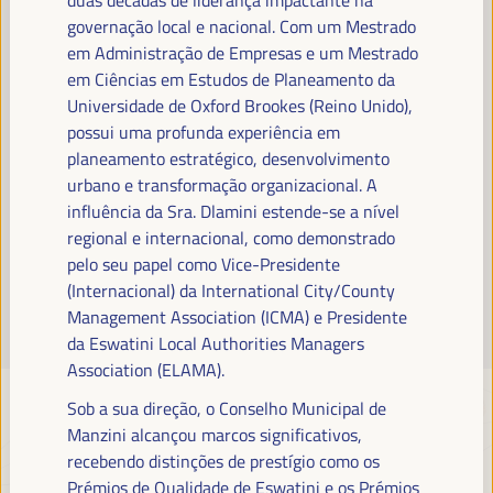
Leia mais
governação local e nacional. Com um Mestrado
em Administração de Empresas e um Mestrado
em Ciências em Estudos de Planeamento da
Universidade de Oxford Brookes (Reino Unido),
possui uma profunda experiência em
planeamento estratégico, desenvolvimento
urbano e transformação organizacional. A
influência da Sra. Dlamini estende-se a nível
regional e internacional, como demonstrado
pelo seu papel como Vice-Presidente
(Internacional) da International City/County
Management Association (ICMA) e Presidente
da Eswatini Local Authorities Managers
Association (ELAMA).
Sob a sua direção, o Conselho Municipal de
Manzini alcançou marcos significativos,
recebendo distinções de prestígio como os
Prémios de Qualidade de Eswatini e os Prémios