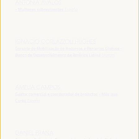
ANTONIA ÁVALOS
- Mulheres sobreviventes
España
IGNACIO CORLAZZOLI HUGHES
Gerente de Mobilização de Recursos e Parcerias Globais -
Banco de Desenvolvimento da América Latina
Uruguai
AMELIA CAMPOS
Gestor comercial e coordenador de projectos - Més que
Cures
España
DANIEL FRANA