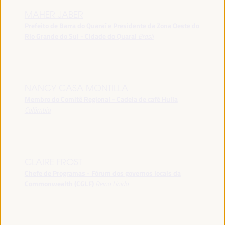
MAHER JABER
Prefeito de Barra do Quaraí e Presidente da Zona Oeste do
Rio Grande do Sul - Cidade do Quarai
Brasil
NANCY CASA MONTILLA
Membro do Comitê Regional - Cadeia de café Hulia
Colômbia
CLAIRE FROST
Chefe de Programas - Fórum dos governos locais da
Commonwealth (CGLF)
Reino Unido