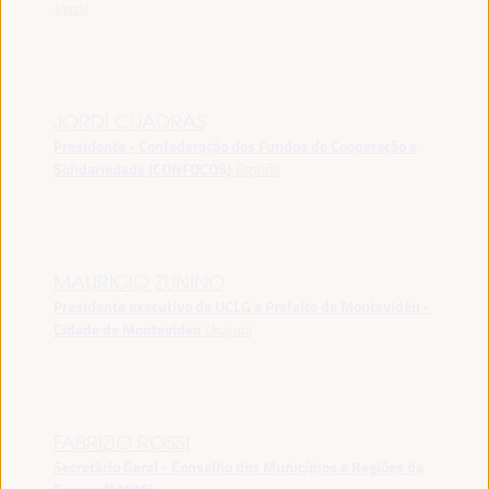
Verde
JORDI CUADRAS
Presidente - Confederação dos Fundos de Cooperação e
Solidariedade (CONFOCOS)
España
MAURICIO ZUNINO
Presidente executivo da UCLG e Prefeito de Montevidéu -
Cidade de Montevideo
Uruguai
FABRIZIO ROSSI
Secretário Geral - Conselho dos Municípios e Regiões da