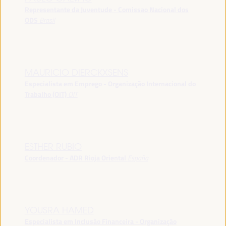
Representante da Juventude - Comissao Nacional dos
ODS
Brasil
MAURICIO DIERCKXSENS
Especialista em Emprego - Organização Internacional do
Trabalho (OIT)
OIT
ESTHER RUBIO
Coordenador - ADR Rioja Oriental
España
YOUSRA HAMED
Especialista em Inclusão Financeira - Organização