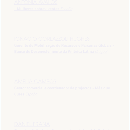
ANTONIA ÁVALOS
- Mulheres sobreviventes
España
IGNACIO CORLAZZOLI HUGHES
Gerente de Mobilização de Recursos e Parcerias Globais -
Banco de Desenvolvimento da América Latina
Uruguai
AMELIA CAMPOS
Gestor comercial e coordenador de projectos - Més que
Cures
España
DANIEL FRANA