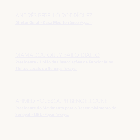
ANDRÉS PERELLÓ RODRÍGUEZ
Diretor Geral - Casa Mediterráneo
España
MAMADOU OURY BAILO DIALLO
Presidente - União das Associações de Funcionários
Eleitos Locais do Senegal
Senegal
AHMED YOUSSOUPH BENGELLOUNE
Presidente do Movimento para o Desenvolvimento do
Senegal - ORU-Fogar
Senegal