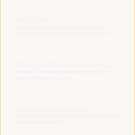
MIKEL TORRES
Segundo Vice-Presidente e Ministro da Economia,
Trabalho e Emprego - Governo do País Basco
España
CÉSAR EDUARDO DE LA CRUZ ABARCA
Presidente - Federação Andaluza de consumidores e
produtores biológicos
España
DANIELA ANDREIA SCHLOGEL
Representante do Secretário de Planejamento - Governo
do Estado do Paraná
Brasil